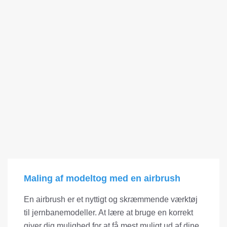
Maling af modeltog med en airbrush
En airbrush er et nyttigt og skræmmende værktøj
til jernbanemodeller. At lære at bruge en korrekt
giver dig mulighed for at få mest muligt ud af dine