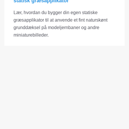
statisk græsapplikator
Lær, hvordan du bygger din egen statiske
græsapplikator til at anvende et fint naturskønt
grunddæksel på modeljernbaner og andre
miniaturebilleder.