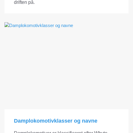
driften på.
Damplokomotivklasser og navne