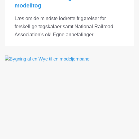
modelltog
Læs om de mindste lodrette frigørelser for
forskellige togskalaer samt National Railroad
Association's ok! Egne anbefalinger.