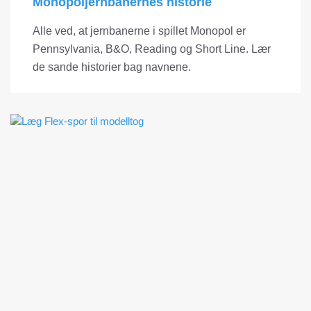
Monopoljernbanernes historie
Alle ved, at jernbanerne i spillet Monopol er
Pennsylvania, B&O, Reading og Short Line. Lær
de sande historier bag navnene.