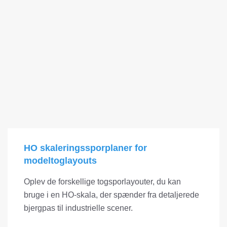
HO skaleringssporplaner for
modeltoglayouts
Oplev de forskellige togsporlayouter, du kan
bruge i en HO-skala, der spænder fra detaljerede
bjergpas til industrielle scener.