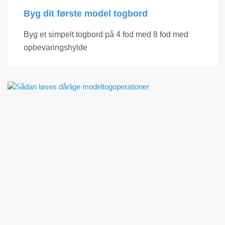
Byg dit første model togbord
Byg et simpelt togbord på 4 fod med 8 fod med
opbevaringshylde