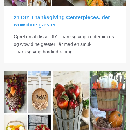
21 DIY Thanksgiving Centerpieces, der
wow dine gæster
Opret en af ​​disse DIY Thanksgiving centerpieces
og wow dine gæster i år med en smuk
Thanksgiving bordindretning!