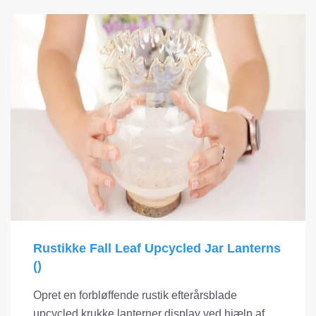
Rustikke Fall Leaf Upcycled Jar Lanterns
()
Opret en forbløffende rustik efterårsblade
upcycled krukke lanterner display ved hjælp af