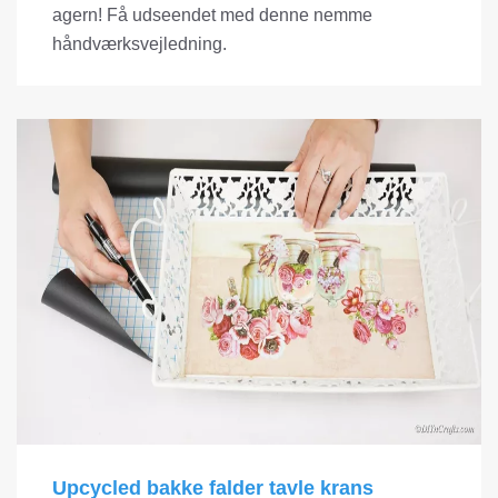
agern! Få udseendet med denne nemme
håndværksvejledning.
Upcycled bakke falder tavle krans