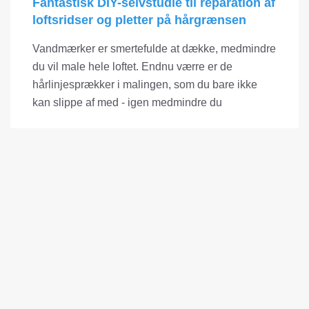
Fantastisk DIY-selvstudie til reparation af
loftsridser og pletter på hårgrænsen
Vandmærker er smertefulde at dække, medmindre
du vil male hele loftet. Endnu værre er de
hårlinjesprækker i malingen, som du bare ikke
kan slippe af med - igen medmindre du