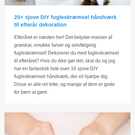
20+ sjove DIY fugleskræmsel håndværk
til efterår dekoration
Efteråret er næsten her! Det betyder masser af
græskar, smukke farver og selvfølgelig
fugleskræmsel! Dekorerer du med fugleskræmsel
til efteråret? Hvis du ikke gør det, skal du og jeg
har en fantastisk liste over 16 sjove DIY
fugleskræmsel håndværk, der vil hjælpe dig.
Disse er alle ret lette, og mange af dem er gode
for børn at gøre.