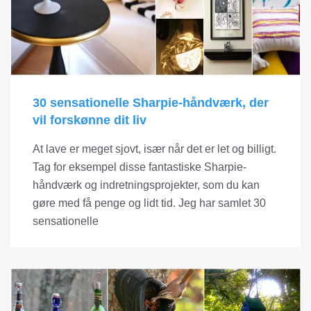
30 sensationelle Sharpie-håndværk, der
vil forskønne dit liv
At lave er meget sjovt, især når det er let og billigt.
Tag for eksempel disse fantastiske Sharpie-
håndværk og indretningsprojekter, som du kan
gøre med få penge og lidt tid. Jeg har samlet 30
sensationelle