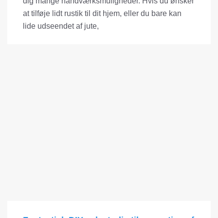
dig mange håndværksmuligheder. Hvis du ønsker
at tilføje lidt rustik til dit hjem, eller du bare kan
lide udseendet af jute,