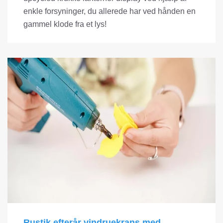
enkle forsyninger, du allerede har ved hånden en
gammel klode fra et lys!
Rustik efterår vindruekrans med