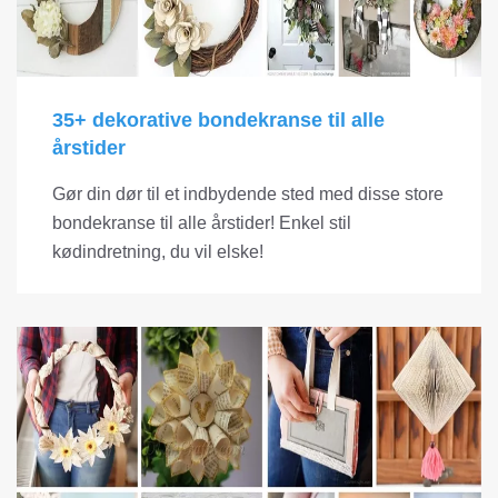
35+ dekorative bondekranse til alle
årstider
Gør din dør til et indbydende sted med disse store
bondekranse til alle årstider! Enkel stil
kødindretning, du vil elske!