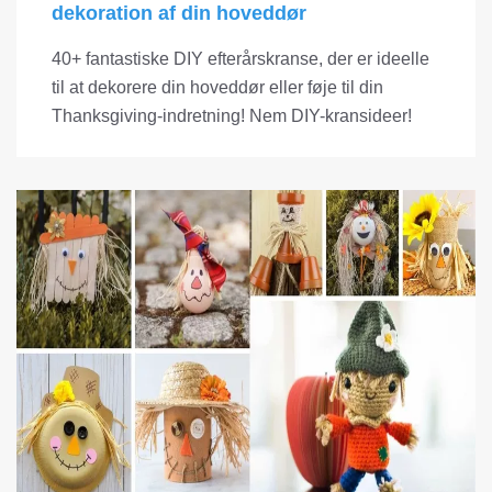
dekoration af din hoveddør
40+ fantastiske DIY efterårskranse, der er ideelle
til at dekorere din hoveddør eller føje til din
Thanksgiving-indretning! Nem DIY-kransideer!