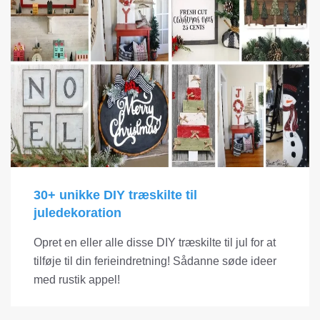
30+ unikke DIY træskilte til
juledekoration
Opret en eller alle disse DIY træskilte til jul for at
tilføje til din ferieindretning! Sådanne søde ideer
med rustik appel!