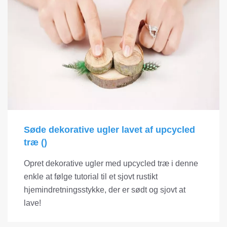
Søde dekorative ugler lavet af upcycled
træ ()
Opret dekorative ugler med upcycled træ i denne
enkle at følge tutorial til et sjovt rustikt
hjemindretningsstykke, der er sødt og sjovt at
lave!