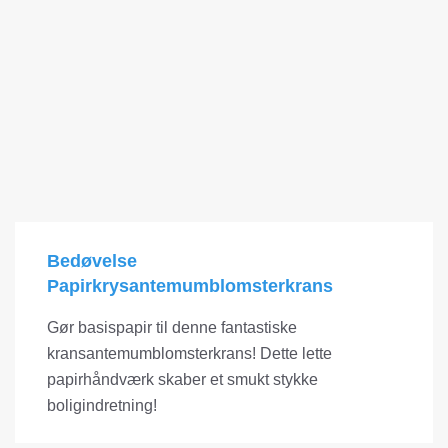
Bedøvelse
Papirkrysantemumblomsterkrans
Gør basispapir til denne fantastiske
kransantemumblomsterkrans! Dette lette
papirhåndværk skaber et smukt stykke
boligindretning!