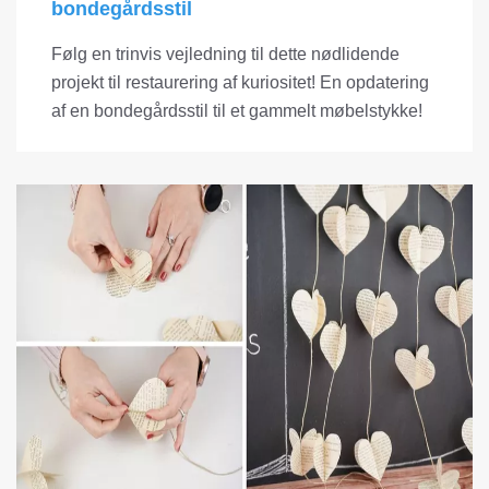
bondegårdsstil
Følg en trinvis vejledning til dette nødlidende
projekt til restaurering af kuriositet! En opdatering
af en bondegårdsstil til et gammelt møbelstykke!