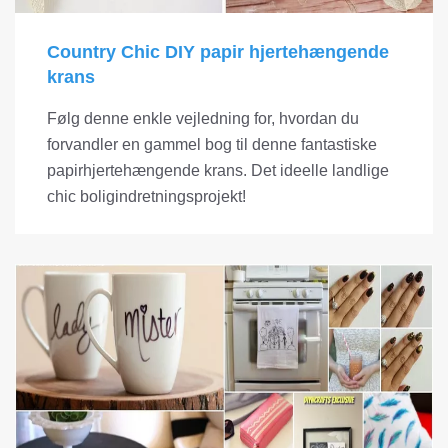
Country Chic DIY papir hjertehængende
krans
Følg denne enkle vejledning for, hvordan du
forvandler en gammel bog til denne fantastiske
papirhjertehængende krans. Det ideelle landlige
chic boligindretningsprojekt!