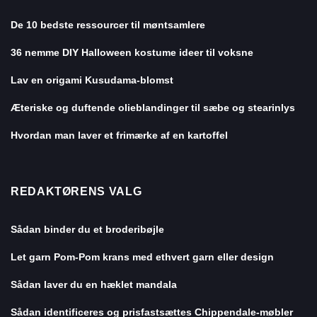
De 10 bedste ressourcer til møntsamlere
36 nemme DIY Halloween kostume ideer til voksne
Lav en origami Kusudama-blomst
Æteriske og duftende olieblandinger til sæbe og stearinlys
Hvordan man laver et frimærke af en kartoffel
REDAKTØRENS VALG
Sådan binder du et broderibøjle
Let garn Pom-Pom krans med ethvert garn eller design
Sådan laver du en hæklet mandala
Sådan identificeres og prisfastsættes Chippendale-møbler