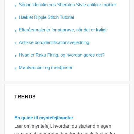
Sådan identificeres Sheraton Style antikke møbler
Hæklet Ripple Stitch Tutorial
Efterårsmalerier for at prøve, når det er køligt
Antikke bordidentifikationsvejledning
Hvad er Raku Firing, og hvordan gøres det?
Møntværdier og møntpriser
TRENDS
En guide til myntefejlmønter
Lær om myntefejl, hvordan du starter din egen
samling af fejlmønter, hvorfor de adskiller sig fra