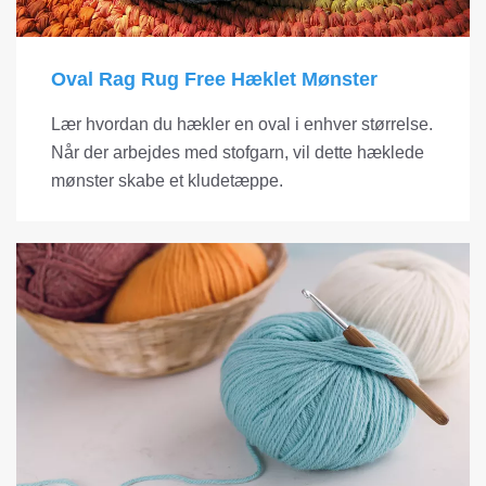
Oval Rag Rug Free Hæklet Mønster
Lær hvordan du hækler en oval i enhver størrelse.
Når der arbejdes med stofgarn, vil dette hæklede
mønster skabe et kludetæppe.