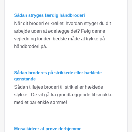
Sådan stryges færdig håndbroderi
Når dit broderi er krøllet, hvordan stryger du dit
arbejde uden at ødelægge det? Følg denne
vejledning for den bedste måde at trykke på
håndbroderi på.
Sådan broderes på strikkede eller hæklede
genstande
Sådan tilføjes broderi til strik eller hæklede
stykker. De vil gå fra grundlæggende til smukke
med et par enkle sømme!
Mosaikideer at prøve derhjemme