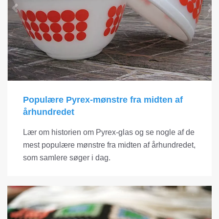
Populære Pyrex-mønstre fra midten af ​​
århundredet
Lær om historien om Pyrex-glas og se nogle af de
mest populære mønstre fra midten af ​​århundredet,
som samlere søger i dag.