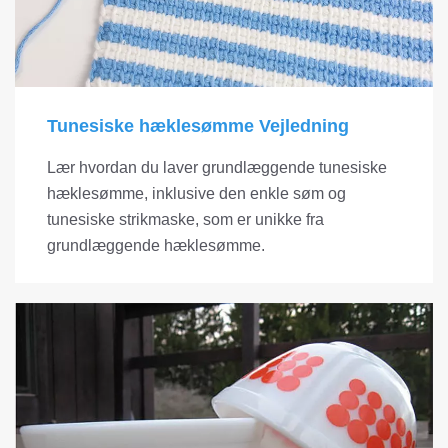
Tunesiske hæklesømme Vejledning
Lær hvordan du laver grundlæggende tunesiske
hæklesømme, inklusive den enkle søm og
tunesiske strikmaske, som er unikke fra
grundlæggende hæklesømme.