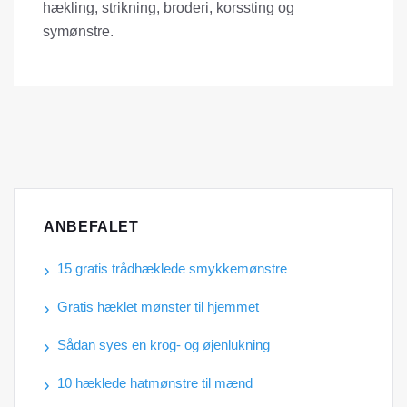
hækling, strikning, broderi, korssting og
symønstre.
ANBEFALET
15 gratis trådhæklede smykkemønstre
Gratis hæklet mønster til hjemmet
Sådan syes en krog- og øjenlukning
10 hæklede hatmønstre til mænd