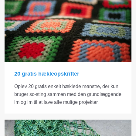
20 gratis hækleopskrifter
Oplev 20 gratis enkelt hæklede mønstre, der kun
bruger sc-sting sammen med den grundlæggende
lm og lm til at lave alle mulige projekter.