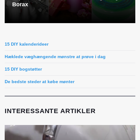
Borax
15 DIY kalenderideer
Hæklede væghængende mønstre at prøve i dag
15 DIY bogstøtter
De bedste steder at købe mønter
INTERESSANTE ARTIKLER