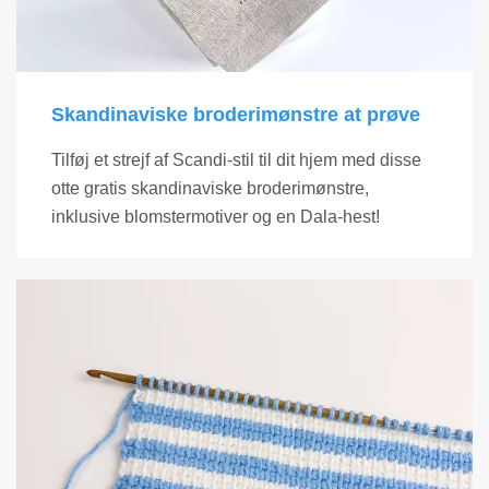
Skandinaviske broderimønstre at prøve
Tilføj et strejf af Scandi-stil til dit hjem med disse
otte gratis skandinaviske broderimønstre,
inklusive blomstermotiver og en Dala-hest!