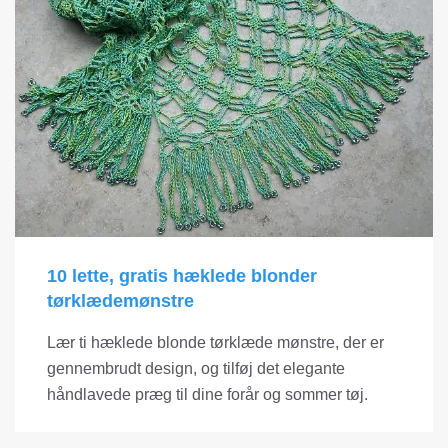
10 lette, gratis hæklede blonder
tørklædemønstre
Lær ti hæklede blonde tørklæde mønstre, der er
gennembrudt design, og tilføj det elegante
håndlavede præg til dine forår og sommer tøj.