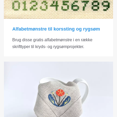
Alfabetmønstre til korssting og rygsøm
Brug disse gratis alfabetmønstre i en række
skrifttyper til kryds- og rygsømprojekter.