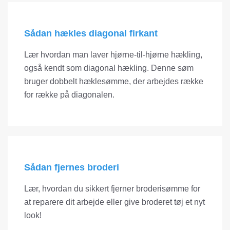
Sådan hækles diagonal firkant
Lær hvordan man laver hjørne-til-hjørne hækling,
også kendt som diagonal hækling. Denne søm
bruger dobbelt hæklesømme, der arbejdes række
for række på diagonalen.
Sådan fjernes broderi
Lær, hvordan du sikkert fjerner broderisømme for
at reparere dit arbejde eller give broderet tøj et nyt
look!