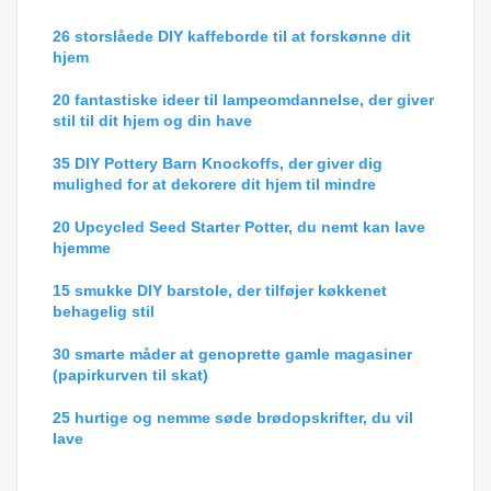
26 storslåede DIY kaffeborde til at forskønne dit
hjem
20 fantastiske ideer til lampeomdannelse, der giver
stil til dit hjem og din have
35 DIY Pottery Barn Knockoffs, der giver dig
mulighed for at dekorere dit hjem til mindre
20 Upcycled Seed Starter Potter, du nemt kan lave
hjemme
15 smukke DIY barstole, der tilføjer køkkenet
behagelig stil
30 smarte måder at genoprette gamle magasiner
(papirkurven til skat)
25 hurtige og nemme søde brødopskrifter, du vil
lave