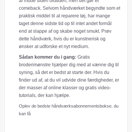
af mode siden oldtiden, men det gør et
comeback. Selvom håndværket begyndte som et
praktisk middel til at reparere tøj, har mange
taget denne sidste tid op til intet andet formål
end at slappe af og skabe noget smukt. Prøv
dette håndværk, hvis du er kunstnerisk og
ønsker at udforske et nyt medium.
Sådan kommer du i gang:
Gratis
broderimønstre hjælper dig med at vænne dig til
syning, så det er bedst at starte der. Hvis du
finder ud af, at du vil udvide dine færdigheder, er
der masser af online klasser og gratis video-
tutorials, der kan hjælpe.
Oplev de bedste håndværksabonnementsbokse, du
kan få