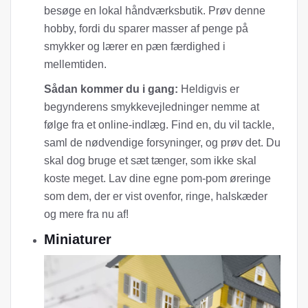
besøge en lokal håndværksbutik. Prøv denne
hobby, fordi du sparer masser af penge på
smykker og lærer en pæn færdighed i
mellemtiden.
Sådan kommer du i gang:
Heldigvis er
begynderens smykkevejledninger nemme at
følge fra et online-indlæg. Find en, du vil tackle,
saml de nødvendige forsyninger, og prøv det. Du
skal dog bruge et sæt tænger, som ikke skal
koste meget. Lav dine egne pom-pom øreringe
som dem, der er vist ovenfor, ringe, halskæder
og mere fra nu af!
Miniaturer