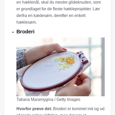
en hæklenål, skal du mestre glideknuden, som
er grundlaget for de fleste hækleprojekter. Lær
derfra en kædesøm, derefter en enkelt
hæklesøm.
Broderi
Tatiana Maramygina / Getty Images
Hvorfor prøve det:
Broderi er kommet ind og ud