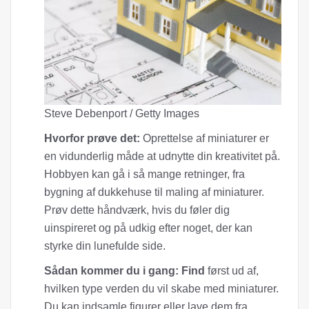
Steve Debenport / Getty Images
Hvorfor prøve det:
Oprettelse af miniaturer er
en vidunderlig måde at udnytte din kreativitet på.
Hobbyen kan gå i så mange retninger, fra
bygning af dukkehuse til maling af miniaturer.
Prøv dette håndværk, hvis du føler dig
uinspireret og på udkig efter noget, der kan
styrke din lunefulde side.
Sådan kommer du i gang: Find
først ud af,
hvilken type verden du vil skabe med miniaturer.
Du kan indsamle figurer eller lave dem fra