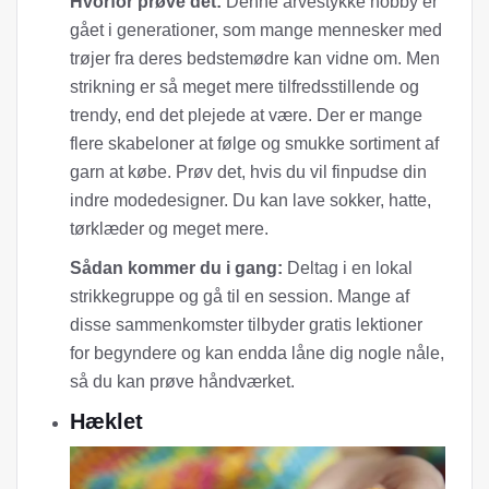
Hvorfor prøve det:
Denne arvestykke hobby er
gået i generationer, som mange mennesker med
trøjer fra deres bedstemødre kan vidne om. Men
strikning er så meget mere tilfredsstillende og
trendy, end det plejede at være. Der er mange
flere skabeloner at følge og smukke sortiment af
garn at købe. Prøv det, hvis du vil finpudse din
indre modedesigner. Du kan lave sokker, hatte,
tørklæder og meget mere.
Sådan kommer du i gang:
Deltag i en lokal
strikkegruppe og gå til en session. Mange af
disse sammenkomster tilbyder gratis lektioner
for begyndere og kan endda låne dig nogle nåle,
så du kan prøve håndværket.
Hæklet