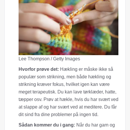
Lee Thompson / Getty Images
Hvorfor prøve det:
Hækling er måske ikke så
populær som strikning, men både hækling og
strikning kræver fokus, hvilket igen kan være
meget terapeutisk. Du kan lave tørklæder, hatte,
tæpper osv. Prøv at hækle, hvis du har svært ved
at slappe af og har svært ved at meditere. Du får
dit sind fra dine problemer på ingen tid.
Sådan kommer du i gang:
Når du har garn og