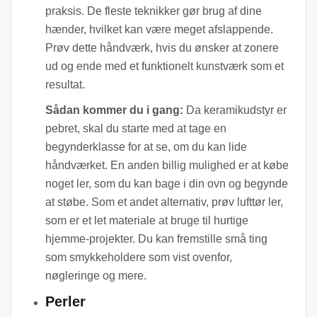
praksis. De fleste teknikker gør brug af dine
hænder, hvilket kan være meget afslappende.
Prøv dette håndværk, hvis du ønsker at zonere
ud og ende med et funktionelt kunstværk som et
resultat.
Sådan kommer du i gang:
Da keramikudstyr er
pebret, skal du starte med at tage en
begynderklasse for at se, om du kan lide
håndværket. En anden billig mulighed er at købe
noget ler, som du kan bage i din ovn og begynde
at støbe. Som et andet alternativ, prøv lufttør ler,
som er et let materiale at bruge til hurtige
hjemme-projekter. Du kan fremstille små ting
som smykkeholdere som vist ovenfor,
nøgleringe og mere.
Perler