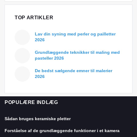
TOP ARTIKLER
Lav din syning med perler og pailletter
2026
Grundlæggende teknikker til maling med
pasteller 2026
De bedst sælgende emner til malerier
2026
POPULÆRE INDLÆG
Sådan bruges keramiske pletter
Forståelse af de grundlæggende funktioner i et kamera