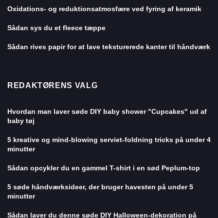
Oxidations- og reduktionsatmosfære ved fyring af keramik
Sådan sys du et fleece tæppe
Sådan rives papir for at lave teksturerede kanter til håndværk
REDAKTØRENS VALG
Hvordan man laver søde DIY baby shower "Cupcakes" ud af
baby tøj
5 kreative og mind-blowing serviet-foldning tricks på under 4
minutter
Sådan opcykler du en gammel T-shirt i en sød Peplum-top
5 søde håndværksideer, der bruger havesten på under 5
minutter
Sådan laver du denne søde DIY Halloween-dekoration på