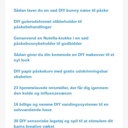
Sådan laver du en sød DIY bunny næse til påske
DIY gulerodsformet slikbeholder til
påskebehandlinger
Genanvend en Nutella-krukke i en sød
påskebunnybeholder til godbidder
Sådan giver du din kommode en DIY makeover til et
nyt look
DIY papir påskekurv med gratis udskrivningsbar
skabelon
23 hjemmelavede retsmidler, der får dig igennem
den kolde og influenzesæson
16 billige og nemme DIY vandingssystemer til en
selvvandende have
30 DIY sensoriske legetøj og spil til at stimulere dit
barns kreative vækst