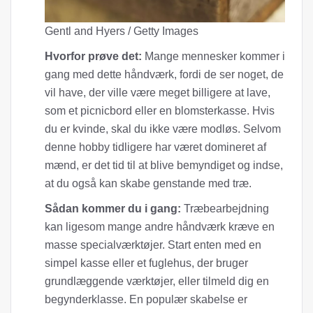
Gentl and Hyers / Getty Images
Hvorfor prøve det:
Mange mennesker kommer i
gang med dette håndværk, fordi de ser noget, de
vil have, der ville være meget billigere at lave,
som et picnicbord eller en blomsterkasse.
Hvis
du er kvinde, skal du ikke være modløs. Selvom
denne hobby tidligere har været domineret af
mænd, er det tid til at blive bemyndiget og indse,
at du også kan skabe genstande med træ.
Sådan kommer du i gang:
Træbearbejdning
kan ligesom mange andre håndværk kræve en
masse specialværktøjer. Start enten med en
simpel kasse eller et fuglehus, der bruger
grundlæggende værktøjer, eller tilmeld dig en
begynderklasse. En populær skabelse er