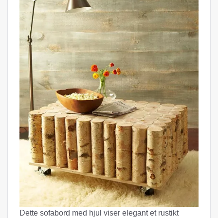
Dette sofabord med hjul viser elegant et rustikt