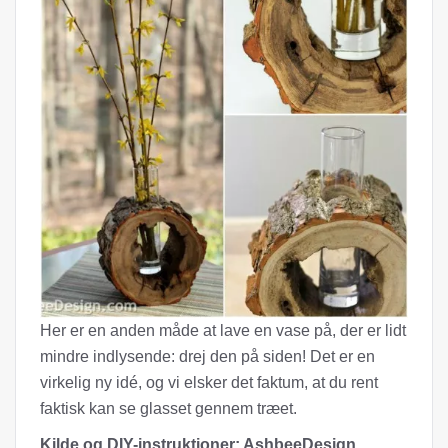
Her er en anden måde at lave en vase på, der er lidt
mindre indlysende: drej den på siden! Det er en
virkelig ny idé, og vi elsker det faktum, at du rent
faktisk kan se glasset gennem træet.
Kilde og DIY-instruktioner: AshbeeDesign