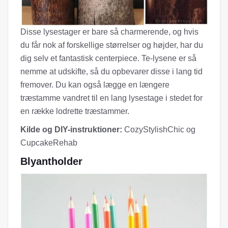
Disse lysestager er bare så charmerende, og hvis
du får nok af forskellige størrelser og højder, har du
dig selv et fantastisk centerpiece. Te-lysene er så
nemme at udskifte, så du opbevarer disse i lang tid
fremover. Du kan også lægge en længere
træstamme vandret til en lang lysestage i stedet for
en række lodrette træstammer.
Kilde og DIY-instruktioner:
CozyStylishChic og
CupcakeRehab
Blyantholder