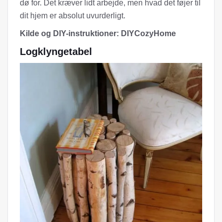
dø for. Det kræver lidt arbejde, men hvad det føjer til
dit hjem er absolut uvurderligt.
Kilde og DIY-instruktioner: DIYCozyHome
Logklyngetabel