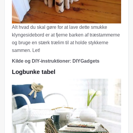
Alt hvad du skal gøre for at lave dette smukke
klyngesidebord er at fjerne barken af ​​træstammerne
og bruge en stærk trælim til at holde stykkerne
sammen. Let!
Kilde og DIY-instruktioner: DIYGadgets
Logbunke tabel