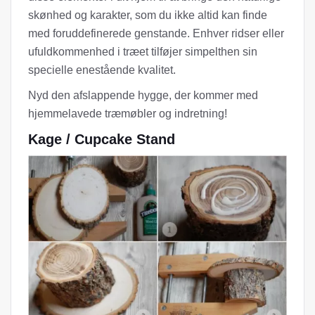
skønhed og karakter, som du ikke altid kan finde
med foruddefinerede genstande. Enhver ridser eller
ufuldkommenhed i træet tilføjer simpelthen sin
specielle enestående kvalitet.
Nyd den afslappende hygge, der kommer med
hjemmelavede træmøbler og indretning!
Kage / Cupcake Stand