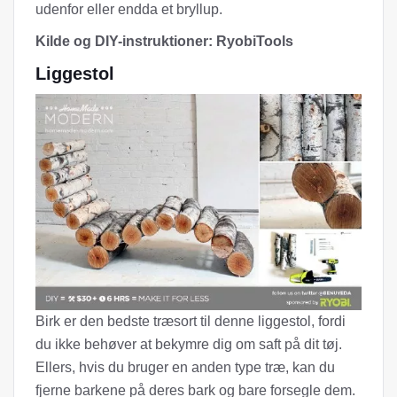
udenfor eller endda et bryllup.
Kilde og DIY-instruktioner: RyobiTools
Liggestol
Birk er den bedste træsort til denne liggestol, fordi
du ikke behøver at bekymre dig om saft på dit tøj.
Ellers, hvis du bruger en anden type træ, kan du
fjerne barkene på deres bark og bare forsegle dem.