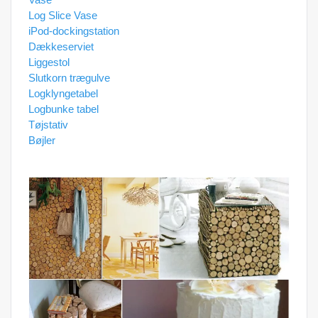
Log Slice Vase
iPod-dockingstation
Dækkeserviet
Liggestol
Slutkorn trægulve
Logklyngetabel
Logbunke tabel
Tøjstativ
Bøjler