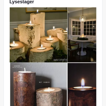
Lysestager