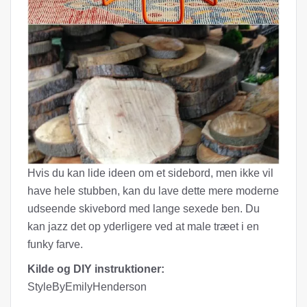
Hvis du kan lide ideen om et sidebord, men ikke vil
have hele stubben, kan du lave dette mere moderne
udseende skivebord med lange sexede ben. Du
kan jazz det op yderligere ved at male træet i en
funky farve.
Kilde og DIY instruktioner:
StyleByEmilyHenderson