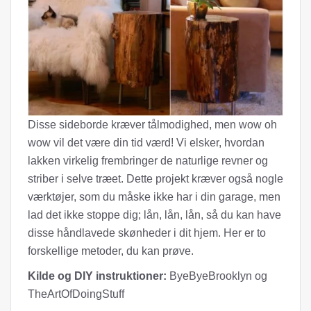
Disse sideborde kræver tålmodighed, men wow oh
wow vil det være din tid værd! Vi elsker, hvordan
lakken virkelig frembringer de naturlige revner og
striber i selve træet. Dette projekt kræver også nogle
værktøjer, som du måske ikke har i din garage, men
lad det ikke stoppe dig; lån, lån, lån, så du kan have
disse håndlavede skønheder i dit hjem. Her er to
forskellige metoder, du kan prøve.
Kilde og DIY instruktioner:
ByeByeBrooklyn og
TheArtOfDoingStuff