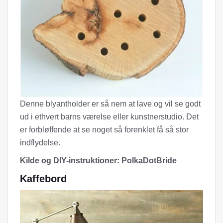
Denne blyantholder er så nem at lave og vil se godt
ud i ethvert barns værelse eller kunstnerstudio. Det
er forbløffende at se noget så forenklet få så stor
indflydelse.
Kilde og DIY-instruktioner: PolkaDotBride
Kaffebord