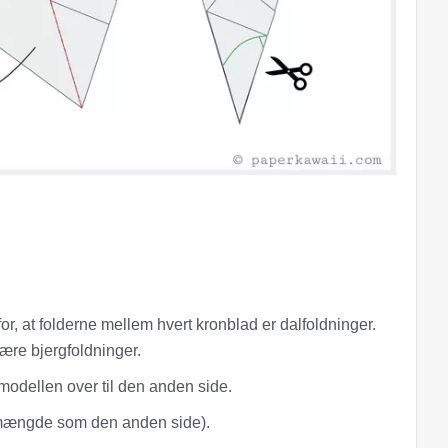
or, at folderne mellem hvert kronblad er dalfoldninger.
 være bjergfoldninger.
modellen over til den anden side.
 mængde som den anden side).