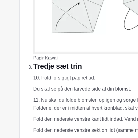
Papir Kawaii
Tredje sæt trin
10. Fold forsigtigt papiret ud.
Du skal se på den farvede side af din blomst.
11. Nu skal du folde blomsten op igen og sørge f
Foldene, der er i midten af ​​hvert kronblad, skal
Fold den nederste venstre kant lidt indad. Vend 
Fold den nederste venstre sektion lidt (samme