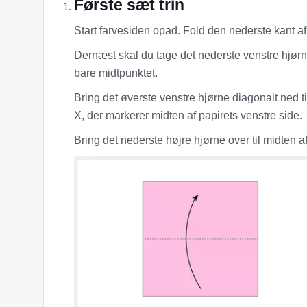
Første sæt trin
Start farvesiden opad. Fold den nederste kant af d
Dernæst skal du tage det nederste venstre hjørne 
bare midtpunktet.
Bring det øverste venstre hjørne diagonalt ned ti
X, der markerer midten af ​​papirets venstre side.
Bring det nederste højre hjørne over til midten af 