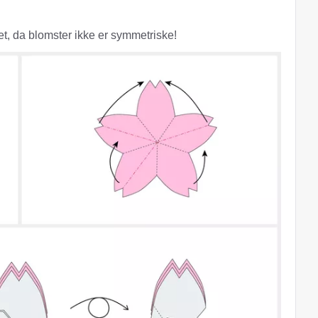
et, da blomster ikke er symmetriske!