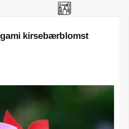
igami kirsebærblomst