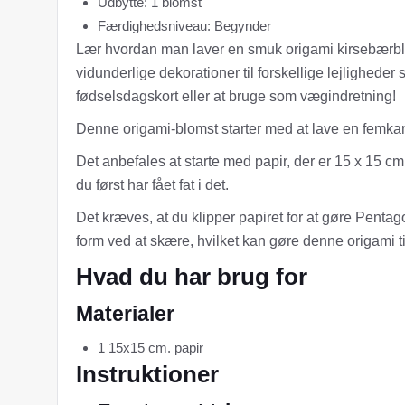
Udbytte: 1 blomst
Færdighedsniveau: Begynder
Lær hvordan man laver en smuk origami kirsebærblom
vidunderlige dekorationer til forskellige lejlighed
fødselsdagskort eller at bruge som vægindretning!
Denne origami-blomst starter med at lave en femkant
Det anbefales at starte med papir, der er 15 x 15 cm
du først har fået fat i det.
Det kræves, at du klipper papiret for at gøre Pentag
form ved at skære, hvilket kan gøre denne origami til
Hvad du har brug for
Materialer
1 15x15 cm. papir
Instruktioner