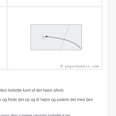
den lodrette kant af det højre afsnit.
 og folde det op og til højre og justere det med den
langs den samme venstre lodrette kant.