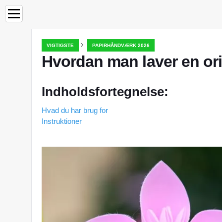
›
VIGTIGSTE
PAPIRHÅNDVÆRK 2026
Hvordan man laver en or
Indholdsfortegnelse:
Hvad du har brug for
Instruktioner