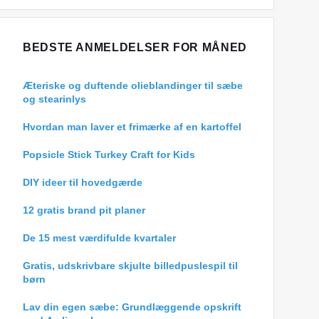
BEDSTE ANMELDELSER FOR MÅNED
Æteriske og duftende olieblandinger til sæbe
og stearinlys
Hvordan man laver et frimærke af en kartoffel
Popsicle Stick Turkey Craft for Kids
DIY ideer til hovedgærde
12 gratis brand pit planer
De 15 mest værdifulde kvartaler
Gratis, udskrivbare skjulte billedpuslespil til
børn
Lav din egen sæbe: Grundlæggende opskrift