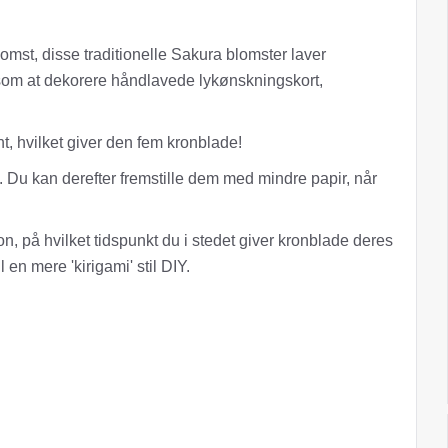
st, disse traditionelle Sakura blomster laver
er som at dekorere håndlavede lykønskningskort,
, hvilket giver den fem kronblade!
. Du kan derefter fremstille dem med mindre papir, når
on, på hvilket tidspunkt du i stedet giver kronblade deres
 en mere 'kirigami' stil DIY.