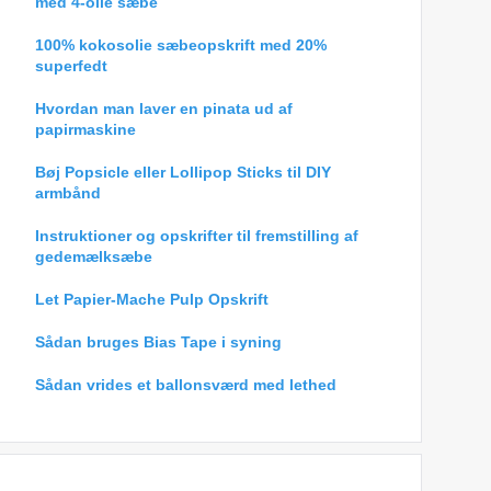
med 4-olie sæbe
100% kokosolie sæbeopskrift med 20%
superfedt
Hvordan man laver en pinata ud af
papirmaskine
Bøj Popsicle eller Lollipop Sticks til DIY
armbånd
Instruktioner og opskrifter til fremstilling af
gedemælksæbe
Let Papier-Mache Pulp Opskrift
Sådan bruges Bias Tape i syning
Sådan vrides et ballonsværd med lethed