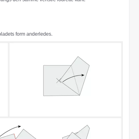
nbladets form anderledes.