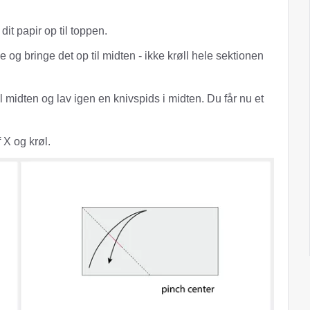
it papir op til toppen.
og bringe det op til midten - ikke krøll hele sektionen
l midten og lav igen en knivspids i midten. Du får nu et
​​X og krøl.