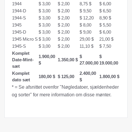
1944
$ 3,00
$ 2,00
8,75 $
$ 6,00
1944-D
$ 3,00
$ 2,00
$ 9,50
$ 6,50
1944-S
$ 3,00
$ 2,00
$ 12,20
8,90 $
1945
$ 3,00
$ 2,00
$ 8,00
$ 5,50
1945-D
$ 3,00
$ 2,00
$ 9,00
$ 6,00
1945 Micro S
$ 3,00
$ 2,00
29,00 $
21,00 $
1945-S
$ 3,00
$ 2,00
11,10 $
$ 7,50
Komplet
1.900,00
$
$
Date-Mint-
1.350,00 $
$
27.000,00
19.000,00
sæt
Komplet
2.400,00
180,00 $
$ 125,00
1.800,00 $
dato sæt
$
* = Se afsnittet ovenfor "Nøgledatoer, sjældenheder
og sorter" for mere information om disse mønter.