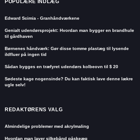
POPULÆRE INDLÆG
Edward Scimia - Granhåndværkene
Genialt udendørsprojekt: Hvordan man bygger en brandhule
til gårdhaven
Børnenes håndværk: Gør disse tomme plastæg til lysende
ildfluer på ingen tid
Sådan bygges en træfyret udendørs kolbeovn til $ 20
Sødeste kage nogensinde? Du kan faktisk lave denne lækre
ugle selv!
REDAKTØRENS VALG
Almindelige problemer med akrylmaling
Hvordan man laver silkebånd påskeæg