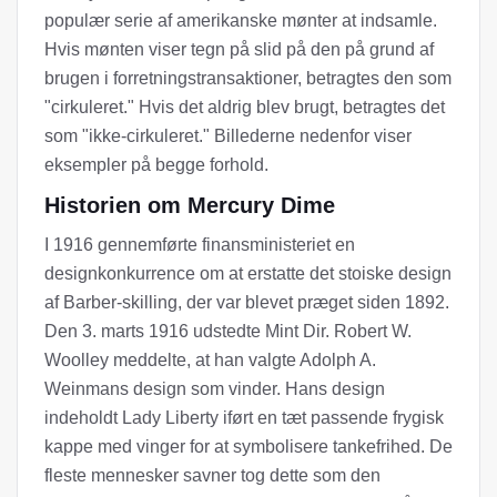
populær serie af amerikanske mønter at indsamle.
Hvis mønten viser tegn på slid på den på grund af
brugen i forretningstransaktioner, betragtes den som
"cirkuleret." Hvis det aldrig blev brugt, betragtes det
som "ikke-cirkuleret." Billederne nedenfor viser
eksempler på begge forhold.
Historien om Mercury Dime
I 1916 gennemførte finansministeriet en
designkonkurrence om at erstatte det stoiske design
af Barber-skilling, der var blevet præget siden 1892.
Den 3. marts 1916 udstedte Mint Dir. Robert W.
Woolley meddelte, at han valgte Adolph A.
Weinmans design som vinder. Hans design
indeholdt Lady Liberty iført en tæt passende frygisk
kappe med vinger for at symbolisere tankefrihed. De
fleste mennesker savner tog dette som den