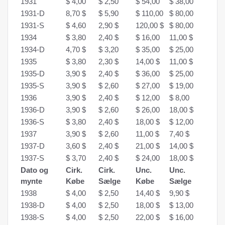
1931
$ 4,00
$ 2,50
$ 54,00
$ 38,00
1931-D
8,70 $
$ 5,90
$ 110,00
$ 80,00
1931-S
$ 4,60
2,90 $
120,00 $
$ 80,00
1934
$ 3,80
2,40 $
$ 16,00
11,00 $
1934-D
4,70 $
$ 3,20
$ 35,00
$ 25,00
1935
$ 3,80
2,30 $
14,00 $
11,00 $
1935-D
3,90 $
2,40 $
$ 36,00
$ 25,00
1935-S
3,90 $
$ 2,60
$ 27,00
$ 19,00
1936
3,90 $
2,40 $
$ 12,00
$ 8,00
1936-D
3,90 $
$ 2,60
$ 26,00
18,00 $
1936-S
$ 3,80
2,40 $
18,00 $
$ 12,00
1937
3,90 $
$ 2,60
11,00 $
7,40 $
1937-D
3,60 $
2,40 $
21,00 $
14,00 $
1937-S
$ 3,70
2,40 $
$ 24,00
18,00 $
Dato og
Cirk.
Cirk.
Unc.
Unc.
mynte
Købe
Sælge
Købe
Sælge
1938
$ 4,00
$ 2,50
14,40 $
9,90 $
1938-D
$ 4,00
$ 2,50
18,00 $
$ 13,00
1938-S
$ 4,00
$ 2,50
22,00 $
$ 16,00