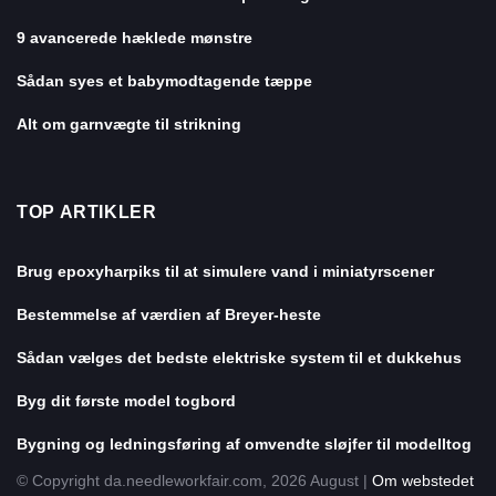
9 avancerede hæklede mønstre
Sådan syes et babymodtagende tæppe
Alt om garnvægte til strikning
TOP ARTIKLER
Brug epoxyharpiks til at simulere vand i miniatyrscener
Bestemmelse af værdien af ​​Breyer-heste
Sådan vælges det bedste elektriske system til et dukkehus
Byg dit første model togbord
Bygning og ledningsføring af omvendte sløjfer til modelltog
© Copyright da.needleworkfair.com, 2026 August |
Om webstedet