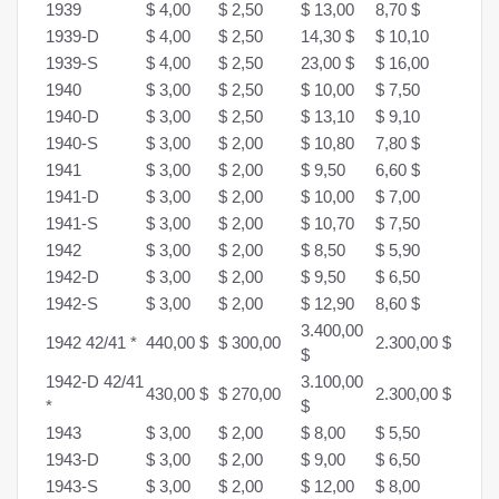
1939
$ 4,00
$ 2,50
$ 13,00
8,70 $
1939-D
$ 4,00
$ 2,50
14,30 $
$ 10,10
1939-S
$ 4,00
$ 2,50
23,00 $
$ 16,00
1940
$ 3,00
$ 2,50
$ 10,00
$ 7,50
1940-D
$ 3,00
$ 2,50
$ 13,10
$ 9,10
1940-S
$ 3,00
$ 2,00
$ 10,80
7,80 $
1941
$ 3,00
$ 2,00
$ 9,50
6,60 $
1941-D
$ 3,00
$ 2,00
$ 10,00
$ 7,00
1941-S
$ 3,00
$ 2,00
$ 10,70
$ 7,50
1942
$ 3,00
$ 2,00
$ 8,50
$ 5,90
1942-D
$ 3,00
$ 2,00
$ 9,50
$ 6,50
1942-S
$ 3,00
$ 2,00
$ 12,90
8,60 $
3.400,00
1942 42/41 *
440,00 $
$ 300,00
2.300,00 $
$
1942-D 42/41
3.100,00
430,00 $
$ 270,00
2.300,00 $
*
$
1943
$ 3,00
$ 2,00
$ 8,00
$ 5,50
1943-D
$ 3,00
$ 2,00
$ 9,00
$ 6,50
1943-S
$ 3,00
$ 2,00
$ 12,00
$ 8,00