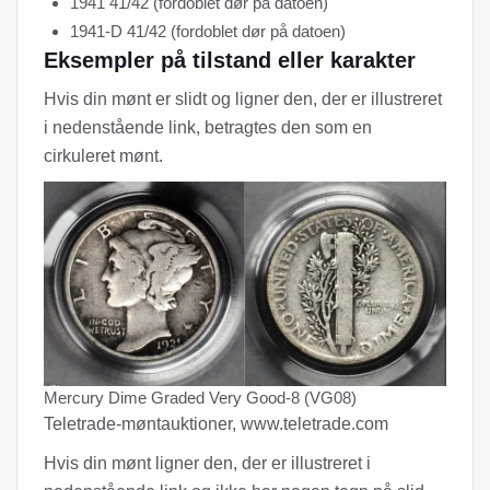
1941 41/42 (fordoblet dør på datoen)
1941-D 41/42 (fordoblet dør på datoen)
Eksempler på tilstand eller karakter
Hvis din mønt er slidt og ligner den, der er illustreret
i nedenstående link, betragtes den som en
cirkuleret mønt.
Mercury Dime Graded Very Good-8 (VG08)
Teletrade-møntauktioner, www.teletrade.com
Hvis din mønt ligner den, der er illustreret i