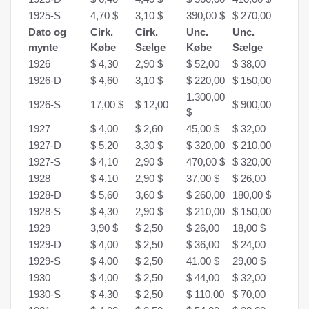
1925-S
4,70 $
3,10 $
390,00 $
$ 270,00
Dato og
Cirk.
Cirk.
Unc.
Unc.
mynte
Købe
Sælge
Købe
Sælge
1926
$ 4,30
2,90 $
$ 52,00
$ 38,00
1926-D
$ 4,60
3,10 $
$ 220,00
$ 150,00
1.300,00
1926-S
17,00 $
$ 12,00
$ 900,00
$
1927
$ 4,00
$ 2,60
45,00 $
$ 32,00
1927-D
$ 5,20
3,30 $
$ 320,00
$ 210,00
1927-S
$ 4,10
2,90 $
470,00 $
$ 320,00
1928
$ 4,10
2,90 $
37,00 $
$ 26,00
1928-D
$ 5,60
3,60 $
$ 260,00
180,00 $
1928-S
$ 4,30
2,90 $
$ 210,00
$ 150,00
1929
3,90 $
$ 2,50
$ 26,00
18,00 $
1929-D
$ 4,00
$ 2,50
$ 36,00
$ 24,00
1929-S
$ 4,00
$ 2,50
41,00 $
29,00 $
1930
$ 4,00
$ 2,50
$ 44,00
$ 32,00
1930-S
$ 4,30
$ 2,50
$ 110,00
$ 70,00