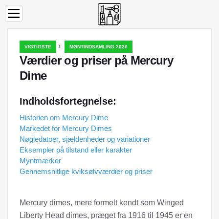
›
VIGTIGSTE
MØNTINDSAMLING 2026
Værdier og priser på Mercury
Dime
Indholdsfortegnelse:
Historien om Mercury Dime
Markedet for Mercury Dimes
Nøgledatoer, sjældenheder og variationer
Eksempler på tilstand eller karakter
Myntmærker
Gennemsnitlige kviksølvværdier og priser
Mercury dimes, mere formelt kendt som Winged
Liberty Head dimes, præget fra 1916 til 1945 er en