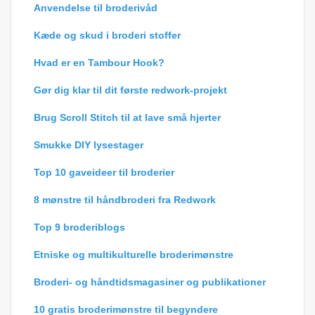
Anvendelse til broderivåd
Kæde og skud i broderi stoffer
Hvad er en Tambour Hook?
Gør dig klar til dit første redwork-projekt
Brug Scroll Stitch til at lave små hjerter
Smukke DIY lysestager
Top 10 gaveideer til broderier
8 mønstre til håndbroderi fra Redwork
Top 9 broderiblogs
Etniske og multikulturelle broderimønstre
Broderi- og håndtidsmagasiner og publikationer
10 gratis broderimønstre til begyndere