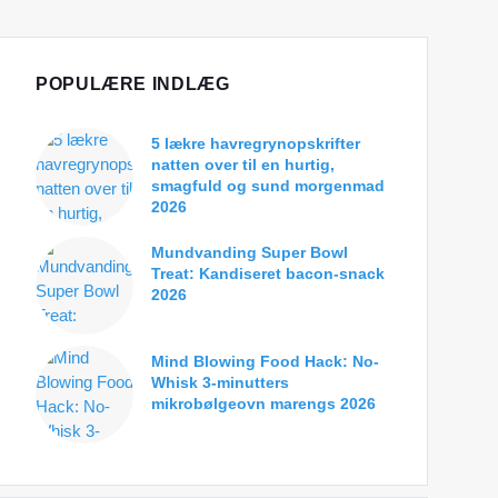
POPULÆRE INDLÆG
5 lækre havregrynopskrifter
natten over til en hurtig,
smagfuld og sund morgenmad
2026
Mundvanding Super Bowl
Treat: Kandiseret bacon-snack
2026
Mind Blowing Food Hack: No-
Whisk 3-minutters
mikrobølgeovn marengs 2026