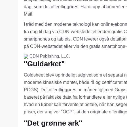
dag, som det offentliggøres. Hardcopy-abonnenter s
Mail.
I tråd med den moderne teknologi kan online-abonnen
fra dag til dag via CDN-webstedet eller den gratis C
smartphones og tablets. CDN leverer også detailpriser
på CDN-webstedet eller via den gratis smartphone
CDN Publishing, LLC.
"Guldarket"
Goldsheet blev oprindeligt udgivet som et separat 
moderne kinesiske mønter, både rå og certificeret af
PCGS). Det offentliggøres nu månedligt med Grays
baseret på faktiske data fra forhandlere eller nylige
hvad en køber kan forvente at betale, når han søger
priser, der angiver "OGP", at den originale offentli
"Det grønne ark"