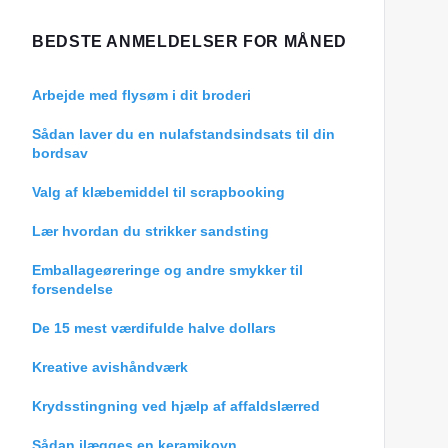
BEDSTE ANMELDELSER FOR MÅNED
Arbejde med flysøm i dit broderi
Sådan laver du en nulafstandsindsats til din
bordsav
Valg af klæbemiddel til scrapbooking
Lær hvordan du strikker sandsting
Emballageøreringe og andre smykker til
forsendelse
De 15 mest værdifulde halve dollars
Kreative avishåndværk
Krydsstingning ved hjælp af affaldslærred
Sådan ilægges en keramikovn