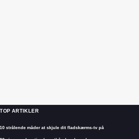
TOP ARTIKLER
10 strålende måder at skjule dit fladskærms-tv på