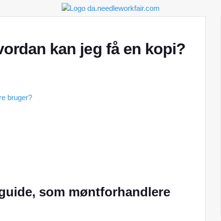
vordan kan jeg få en kopi?
re bruger?
guide, som møntforhandlere