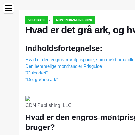
›
VIGTIGSTE
MØNTINDSAMLING 2026
Hvad er det grå ark, og h
Indholdsfortegnelse:
Hvad er den engros-møntprisguide, som møntforhandle
Den hemmelige mønthandler Prisguide
"Guldarket"
"Det grønne ark"
CDN Publishing, LLC
Hvad er den engros-møntpris
bruger?