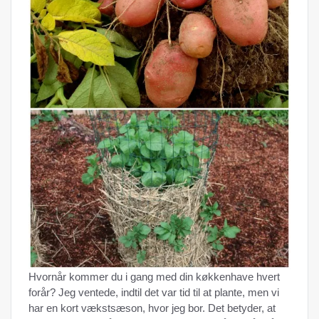
Hvornår kommer du i gang med din køkkenhave hvert
forår? Jeg ventede, indtil det var tid til at plante, men vi
har en kort vækstsæson, hvor jeg bor. Det betyder, at