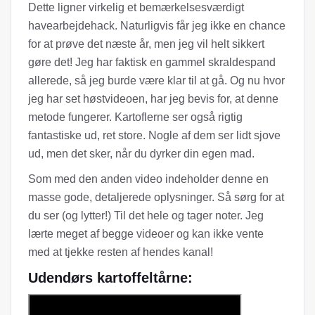
Dette ligner virkelig et bemærkelsesværdigt
havearbejdehack. Naturligvis får jeg ikke en chance
for at prøve det næste år, men jeg vil helt sikkert
gøre det! Jeg har faktisk en gammel skraldespand
allerede, så jeg burde være klar til at gå. Og nu hvor
jeg har set høstvideoen, har jeg bevis for, at denne
metode fungerer. Kartoflerne ser også rigtig
fantastiske ud, ret store. Nogle af dem ser lidt sjove
ud, men det sker, når du dyrker din egen mad.
Som med den anden video indeholder denne en
masse gode, detaljerede oplysninger. Så sørg for at
du ser (og lytter!) Til det hele og tager noter. Jeg
lærte meget af begge videoer og kan ikke vente
med at tjekke resten af ​​hendes kanal!
Udendørs kartoffeltårne: