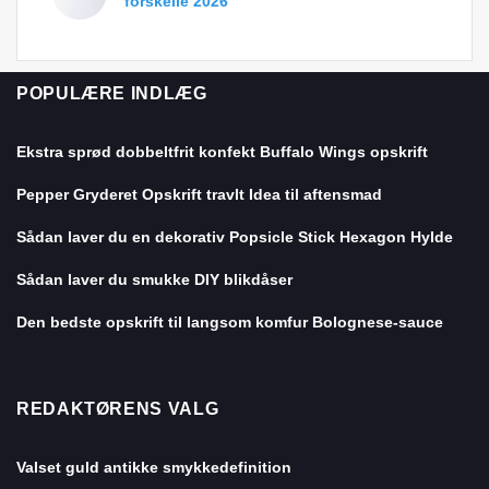
forskelle 2026
POPULÆRE INDLÆG
Ekstra sprød dobbeltfrit konfekt Buffalo Wings opskrift
Pepper Gryderet Opskrift travlt Idea til aftensmad
Sådan laver du en dekorativ Popsicle Stick Hexagon Hylde
Sådan laver du smukke DIY blikdåser
Den bedste opskrift til langsom komfur Bolognese-sauce
REDAKTØRENS VALG
Valset guld antikke smykkedefinition