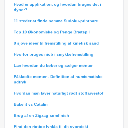
Hvad er applikation, og hvordan bruges det i
dyner?
11 steder at finde nemme Sudoku-printbare
Top 10 Økonomiske og Penge Brætspil
8 sjove ideer til fremstilling af kinetisk sand
Hvorfor bruges niob i smykkefremstilling
Lær hvordan du køber og sælger mønter
Påklædte mønter - Definition af numismatiske
udtryk
Hvordan man laver naturligt rødt stoffarvestof
Bakelit vs Catalin
Brug af en Zigzag-sømfinish
Find den rigtige lynlås til dit syprojekt