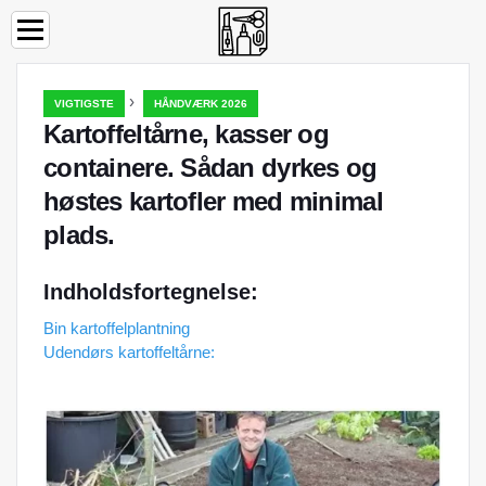
›
VIGTIGSTE
HÅNDVÆRK 2026
Kartoffeltårne, kasser og
containere. Sådan dyrkes og
høstes kartofler med minimal
plads.
Indholdsfortegnelse:
Bin kartoffelplantning
Udendørs kartoffeltårne: