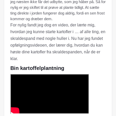
jeg næsten ikke får det udbytte, som jeg håber på. Så for
nylig er jeg skiftet til at prøve at plante tidligt. At sætte
ting direkte i jorden fungerer dog aldrig, fordi en sen frost
kommer og dræber dem.
For nylig fandt jeg dog en video, der lærte mig,
hvordan jeg kunne starte kartofler i … af alle ting, en
skraldespand med nogle huller i. Nu har jeg fundet
opfølgningsvideoen, der lærer dig, hvordan du kan
høste dine kartofler fra skraldespanden, når de er
klar.
Bin kartoffelplantning