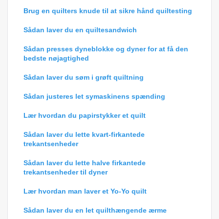
Brug en quilters knude til at sikre hånd quiltesting
Sådan laver du en quiltesandwich
Sådan presses dyneblokke og dyner for at få den
bedste nøjagtighed
Sådan laver du søm i grøft quiltning
Sådan justeres let symaskinens spænding
Lær hvordan du papirstykker et quilt
Sådan laver du lette kvart-firkantede
trekantsenheder
Sådan laver du lette halve firkantede
trekantsenheder til dyner
Lær hvordan man laver et Yo-Yo quilt
Sådan laver du en let quilthængende ærme