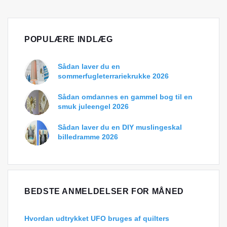
POPULÆRE INDLÆG
Sådan laver du en
sommerfugleterrariekrukke 2026
Sådan omdannes en gammel bog til en
smuk juleengel 2026
Sådan laver du en DIY muslingeskal
billedramme 2026
BEDSTE ANMELDELSER FOR MÅNED
Hvordan udtrykket UFO bruges af quilters