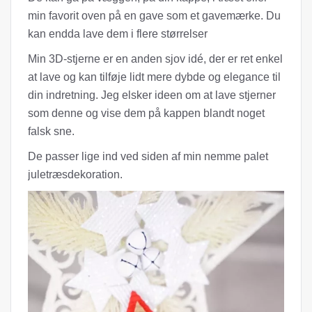
min favorit oven på en gave som et gavemærke. Du
kan endda lave dem i flere størrelser
Min 3D-stjerne er en anden sjov idé, der er ret enkel
at lave og kan tilføje lidt mere dybde og elegance til
din indretning. Jeg elsker ideen om at lave stjerner
som denne og vise dem på kappen blandt noget
falsk sne.
De passer lige ind ved siden af ​​min nemme palet
juletræsdekoration.