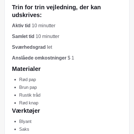
Trin for trin vejledning, der kan
udskrives:
Aktiv tid
10 minutter
Samlet tid
10 minutter
Sværhedsgrad
let
Anslåede omkostninger
$ 1
Materialer
Rød pap
Brun pap
Rustik tråd
Rød knap
Værktøjer
Blyant
Saks