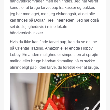
håndværksområder, men den findes. Jeg har været
kendt for at bruge farvet pap fra kasser og pakker,
jeg har modtaget, men jeg elsker også, at det ofte
kan findes på Dollar Tree i nærheden. Jeg har også
set det lejlighedsvis i mine lokale
håndværksbutikker.
Hvis du ikke kan finde farvet pap, kan du se online
på Oriental Trading, Amazon eller endda Hobby
Lobby. En anden mulighed er simpelthen at sprøjte
maling eller bruge håndværksmaling på et stykke
almindeligt pap i den farve, du foretrækker at bruge.