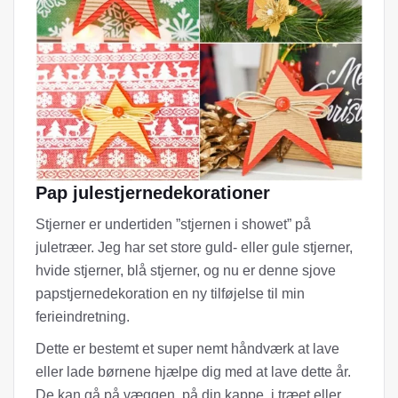
Pap julestjernedekorationer
Stjerner er undertiden ”stjernen i showet” på
juletræer. Jeg har set store guld- eller gule stjerner,
hvide stjerner, blå stjerner, og nu er denne sjove
papstjernedekoration en ny tilføjelse til min
ferieindretning.
Dette er bestemt et super nemt håndværk at lave
eller lade børnene hjælpe dig med at lave dette år.
De kan gå på væggen, på din kappe, i træet eller