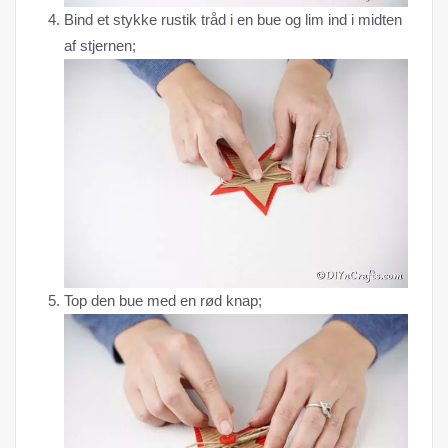
Bind et stykke rustik tråd i en bue og lim ind i midten
af ​​stjernen;
Top den bue med en rød knap;