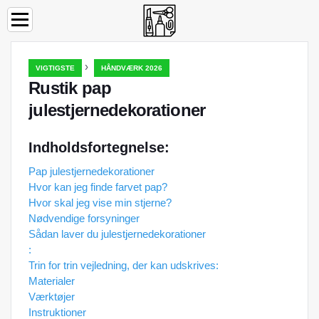
›
VIGTIGSTE
HÅNDVÆRK 2026
Rustik pap
julestjernedekorationer
Indholdsfortegnelse:
Pap julestjernedekorationer
Hvor kan jeg finde farvet pap?
Hvor skal jeg vise min stjerne?
Nødvendige forsyninger
Sådan laver du julestjernedekorationer
:
Trin for trin vejledning, der kan udskrives:
Materialer
Værktøjer
Instruktioner