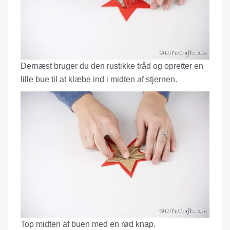
Dernæst bruger du den rustikke tråd og opretter en
lille bue til at klæbe ind i midten af ​​stjernen.
Top midten af ​​buen med en rød knap.