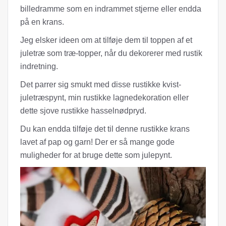
billedramme som en indrammet stjerne eller endda
på en krans.
Jeg elsker ideen om at tilføje dem til toppen af ​​et
juletræ som træ-topper, når du dekorerer med rustik
indretning.
Det parrer sig smukt med disse rustikke kvist-
juletræspynt, min rustikke lagnedekoration eller
dette sjove rustikke hasselnødpryd.
Du kan endda tilføje det til denne rustikke krans
lavet af pap og garn! Der er så mange gode
muligheder for at bruge dette som julepynt.