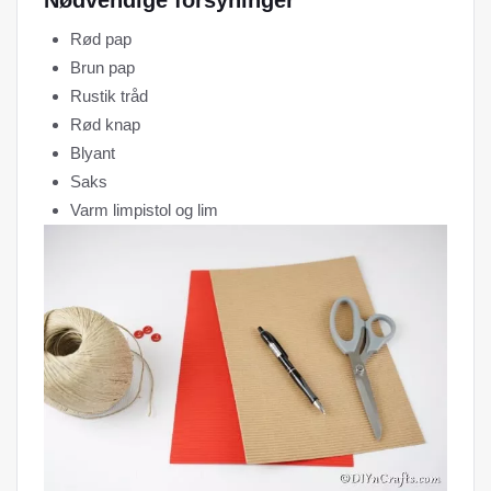
Nødvendige forsyninger
Rød pap
Brun pap
Rustik tråd
Rød knap
Blyant
Saks
Varm limpistol og lim