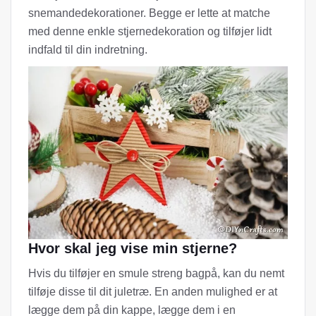
snemandedekorationer. Begge er lette at matche
med denne enkle stjernedekoration og tilføjer lidt
indfald til din indretning.
Hvor skal jeg vise min stjerne?
Hvis du tilføjer en smule streng bagpå, kan du nemt
tilføje disse til dit juletræ. En anden mulighed er at
lægge dem på din kappe, lægge dem i en