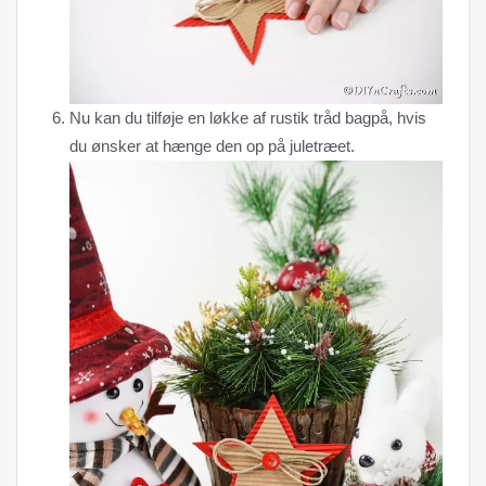
Nu kan du tilføje en løkke af rustik tråd bagpå, hvis
du ønsker at hænge den op på juletræet.