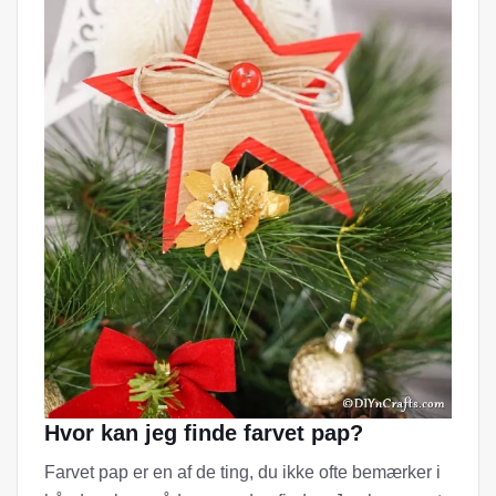
Hvor kan jeg finde farvet pap?
Farvet pap er en af ​​de ting, du ikke ofte bemærker i