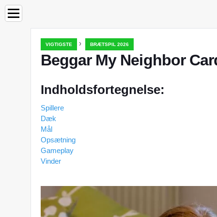
›
VIGTIGSTE
BRÆTSPIL 2026
Beggar My Neighbor Car
Indholdsfortegnelse:
Spillere
Dæk
Mål
Opsætning
Gameplay
Vinder