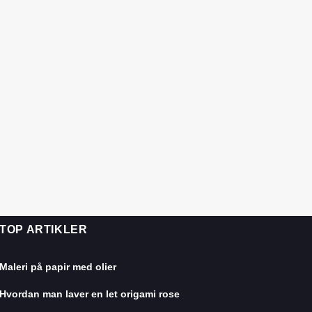
TOP ARTIKLER
Maleri på papir med olier
Hvordan man laver en let origami rose