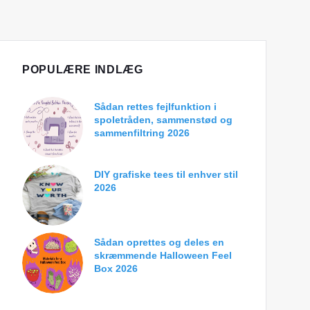
POPULÆRE INDLÆG
Sådan rettes fejlfunktion i
spoletråden, sammenstød og
sammenfiltring 2026
DIY grafiske tees til enhver stil
2026
Sådan oprettes og deles en
skræmmende Halloween Feel
Box 2026