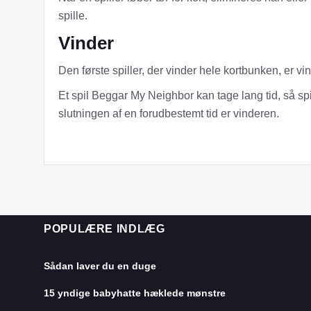
spille.
Vinder
Den første spiller, der vinder hele kortbunken, er vi
Et spil Beggar My Neighbor kan tage lang tid, så spi
slutningen af ​​en forudbestemt tid er vinderen.
POPULÆRE INDLÆG
Sådan laver du en duge
15 yndige babyhatte hæklede mønstre