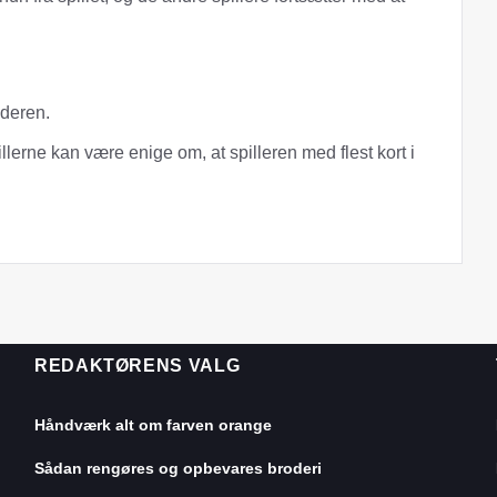
nderen.
llerne kan være enige om, at spilleren med flest kort i
REDAKTØRENS VALG
Håndværk alt om farven orange
Sådan rengøres og opbevares broderi