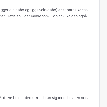
gger din nabo og tigger-din-nabo) er et børns kortspil,
nger. Dette spil, der minder om Slapjack, kaldes også
pillere holder deres kort foran sig med forsiden nedad.