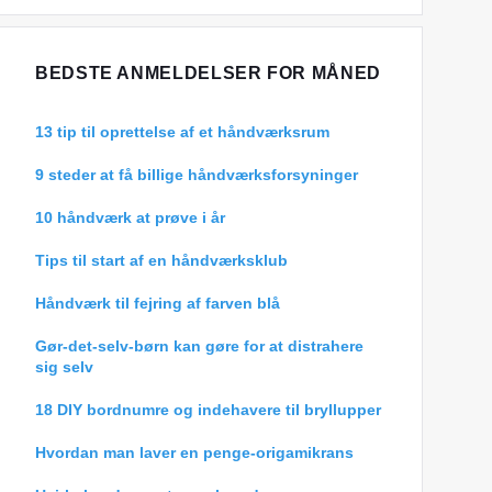
BEDSTE ANMELDELSER FOR MÅNED
13 tip til oprettelse af et håndværksrum
9 steder at få billige håndværksforsyninger
10 håndværk at prøve i år
Tips til start af en håndværksklub
Håndværk til fejring af farven blå
Gør-det-selv-børn kan gøre for at distrahere
sig selv
18 DIY bordnumre og indehavere til bryllupper
Hvordan man laver en penge-origamikrans