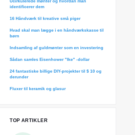
Ucirkulerede mønter og hvordan man
identificerer dem
16 Håndværk til kreative små piger
Hvad skal man lægge i en håndværkskasse til
børn
Indsamling af guldmønter som en investering
Sådan samles Eisenhower "Ike" -dollar
24 fantastiske billige DIY-projekter til $ 10 og
derunder
Fluxer til keramik og glasur
TOP ARTIKLER