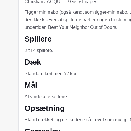
Christian JACQUET / Getty Images
Tigger min nabo (også kendt som tigger-min nabo, ti
der ikke kræver, at spillerne træffer nogen beslutni
undertiden Beat Your Neighbor Out of Doors.
Spillere
2 til 4 spillere.
Dæk
Standard kort med 52 kort.
Mål
At vinde alle kortene.
Opsætning
Bland dækket, og del kortene så jævnt som muligt. S