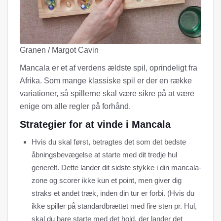
Granen / Margot Cavin
Mancala er et af verdens ældste spil, oprindeligt fra
Afrika. Som mange klassiske spil er der en række
variationer, så spillerne skal være sikre på at være
enige om alle regler på forhånd.
Strategier for at vinde i Mancala
Hvis du skal først, betragtes det som det bedste
åbningsbevægelse at starte med dit tredje hul
generelt. Dette lander dit sidste stykke i din mancala-
zone og scorer ikke kun et point, men giver dig
straks et andet træk, inden din tur er forbi. (Hvis du
ikke spiller på standardbrættet med fire sten pr. Hul,
skal du bare starte med det hold, der lander det