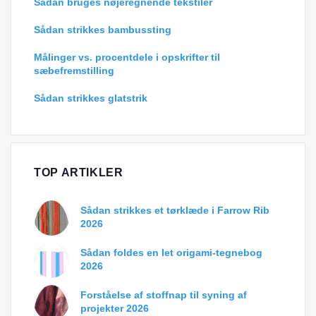
Sådan bruges nøjeregnende tekstiler
Sådan strikkes bambussting
Målinger vs. procentdele i opskrifter til
sæbefremstilling
Sådan strikkes glatstrik
TOP ARTIKLER
Sådan strikkes et tørklæde i Farrow Rib
2026
Sådan foldes en let origami-tegnebog
2026
Forståelse af stoffnap til syning af
projekter 2026