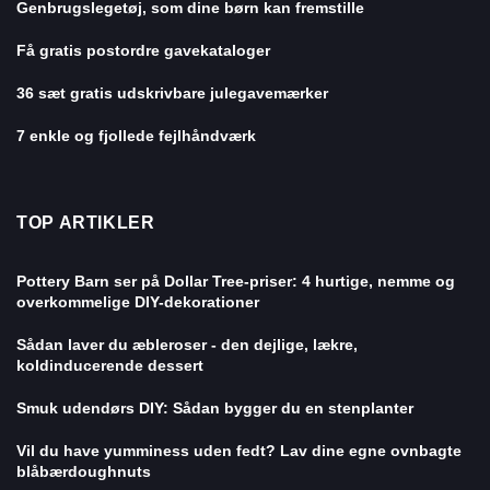
Genbrugslegetøj, som dine børn kan fremstille
Få gratis postordre gavekataloger
36 sæt gratis udskrivbare julegavemærker
7 enkle og fjollede fejlhåndværk
TOP ARTIKLER
Pottery Barn ser på Dollar Tree-priser: 4 hurtige, nemme og
overkommelige DIY-dekorationer
Sådan laver du æbleroser - den dejlige, lækre,
koldinducerende dessert
Smuk udendørs DIY: Sådan bygger du en stenplanter
Vil du have yumminess uden fedt? Lav dine egne ovnbagte
blåbærdoughnuts