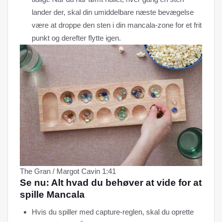
lander der, skal din umiddelbare næste bevægelse
være at droppe den sten i din mancala-zone for et frit
punkt og derefter flytte igen.
The Gran / Margot Cavin 1:41
Se nu: Alt hvad du behøver at vide for at
spille Mancala
Hvis du spiller med capture-reglen, skal du oprette