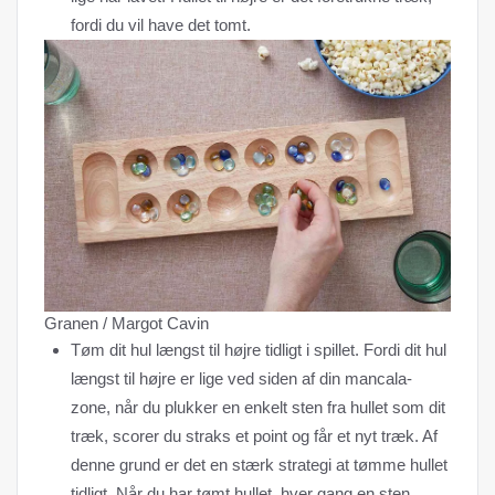
fordi du vil have det tomt.
Granen / Margot Cavin
Tøm dit hul længst til højre tidligt i spillet. Fordi dit hul
længst til højre er lige ved siden af ​​din mancala-
zone, når du plukker en enkelt sten fra hullet som dit
træk, scorer du straks et point og får et nyt træk. Af
denne grund er det en stærk strategi at tømme hullet
tidligt. Når du har tømt hullet, hver gang en sten