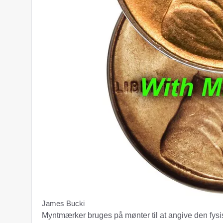
James Bucki
Myntmærker bruges på mønter til at angive den fysisk