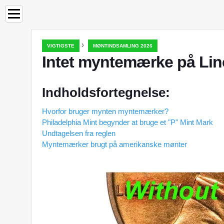
›
VIGTIGSTE
MØNTINDSAMLING 2026
Intet myntemærke på Lin
Indholdsfortegnelse:
Hvorfor bruger mynten myntemærker?
Philadelphia Mint begynder at bruge et "P" Mint Mark
Undtagelsen fra reglen
Myntemærker brugt på amerikanske mønter