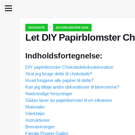
›
VIGTIGSTE
DIY-PROJEKTER 2026
Let DIY Papirblomster 
Indholdsfortegnelse:
DIY papirblomster Chokoladeboksdekoration
Skal jeg bruge dette til chokolade?
Hvad fungerer alle papirer til dette?
Kan jeg tilføje andre dekorationer til blomsterne?
Nødvendige forsyninger
Sådan laver du papirblomster til en slikæske
Materialer
Værktøjer
Instruktioner
Bemærkninger
Færdig Projekt Galleri