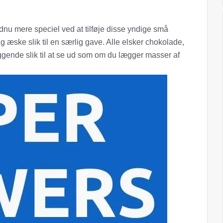
u mere speciel ved at tilføje disse yndige små
ig æske slik til en særlig gave. Alle elsker chokolade,
gende slik til at se ud som om du lægger masser af