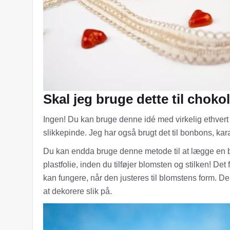
Skal jeg bruge dette til choko
Ingen! Du kan bruge denne idé med virkelig ethvert s
slikkepinde. Jeg har også brugt det til bonbons, karam
Du kan endda bruge denne metode til at lægge en blo
plastfolie, inden du tilføjer blomsten og stilken! D
kan fungere, når den justeres til blomstens form. Der
at dekorere slik på.