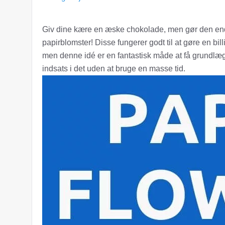
Giv dine kære en æske chokolade, men gør den endn
papirblomster! Disse fungerer godt til at gøre en bill
men denne idé er en fantastisk måde at få grundlæg
indsats i det uden at bruge en masse tid.