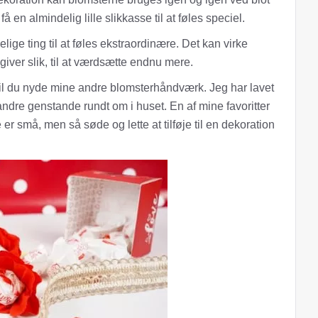
 en almindelig lille slikkasse til at føles speciel.
elige ting til at føles ekstraordinære. Det kan virke
giver slik, til at værdsætte endnu mere.
vil du nyde mine andre blomsterhåndværk. Jeg har lavet
 andre genstande rundt om i huset. En af mine favoritter
er små, men så søde og lette at tilføje til en dekoration