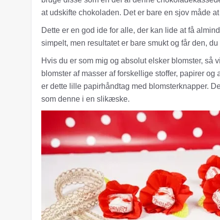
at udskifte chokoladen. Det er bare en sjov måde at få
Dette er en god ide for alle, der kan lide at få almind
simpelt, men resultatet er bare smukt og får den, du 
Hvis du er som mig og absolut elsker blomster, så 
blomster af masser af forskellige stoffer, papirer og
er dette lille papirhåndtag med blomsterknapper. De 
som denne i en slikæske.