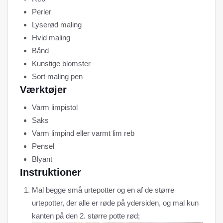
Perler
Lyserød maling
Hvid maling
Bånd
Kunstige blomster
Sort maling pen
Værktøjer
Varm limpistol
Saks
Varm limpind eller varmt lim reb
Pensel
Blyant
Instruktioner
Mal begge små urtepotter og en af ​​de større
urtepotter, der alle er røde på ydersiden, og mal kun
kanten på den 2. større potte rød;