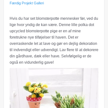
Færdig Projekt Galleri
Hvis du har set blomsterpotte mennesker før, ved du
lige hvor yndig de kan være. Denne lille polka dot
upcycled blomsterpotte pige er en af ​​mine
foretrukne nye tilføjelser til haven. Det er
overraskende let at lave og gør en dejlig dekoration
til indvendigt eller udvendigt. Lav flere til at dekorere
din gårdhave, dæk eller have. Selvfølgelig er de
også en vidunderlig gave!