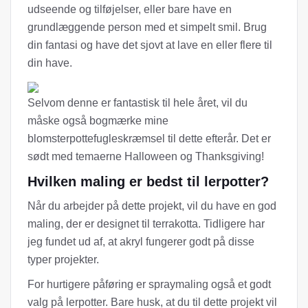
udseende og tilføjelser, eller bare have en
grundlæggende person med et simpelt smil. Brug
din fantasi og have det sjovt at lave en eller flere til
din have.
Selvom denne er fantastisk til hele året, vil du
måske også bogmærke mine
blomsterpottefugleskræmsel til dette efterår. Det er
sødt med temaerne Halloween og Thanksgiving!
Hvilken maling er bedst til lerpotter?
Når du arbejder på dette projekt, vil du have en god
maling, der er designet til terrakotta. Tidligere har
jeg fundet ud af, at akryl fungerer godt på disse
typer projekter.
For hurtigere påføring er spraymaling også et godt
valg på lerpotter. Bare husk, at du til dette projekt vil