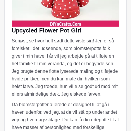
Upcycled Flower Pot Girl
Seriøst, se hvor helt sødt dette viste sig! Jeg er så
forelsket i det udseende, som blomsterpotte folk
giver i min have. I år vil jeg arbejde på at tilføje en
hel familie til min veranda, og det er begyndelsen.
Jeg brugte denne flotte lyserøde maling og tilføjede
hvide prikker, men du kan male din hvilken som
helst farve. Jeg troede, hun ville se godt ud mod mit
ellers almindelige dæk. Jeg elskede farven.
Da blomsterpotter allerede er designet til at gå i
haven udenfor, ved jeg, at de vil stå op under andet
vejr og hverdagsslitage. Du kan få din urtepotte til at
have masser af personlighed med forskellige