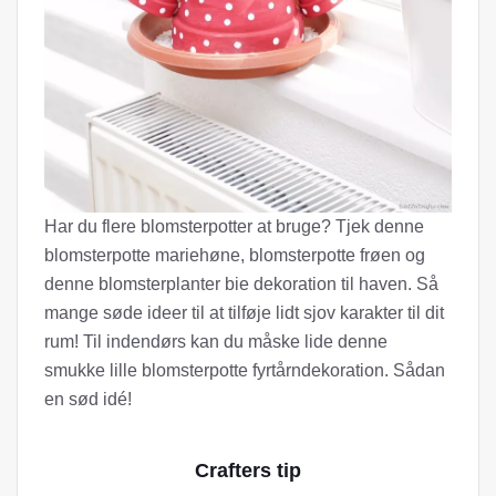
Har du flere blomsterpotter at bruge? Tjek denne
blomsterpotte mariehøne, blomsterpotte frøen og
denne blomsterplanter bie dekoration til haven. Så
mange søde ideer til at tilføje lidt sjov karakter til dit
rum! Til indendørs kan du måske lide denne
smukke lille blomsterpotte fyrtårndekoration. Sådan
en sød idé!
Crafters tip