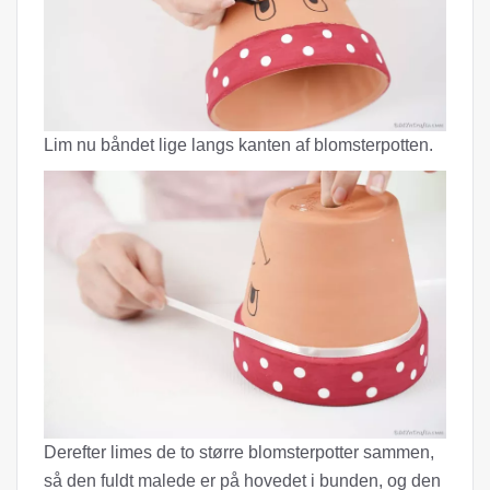
Lim nu båndet lige langs kanten af ​​blomsterpotten.
Derefter limes de to større blomsterpotter sammen,
så den fuldt malede er på hovedet i bunden, og den