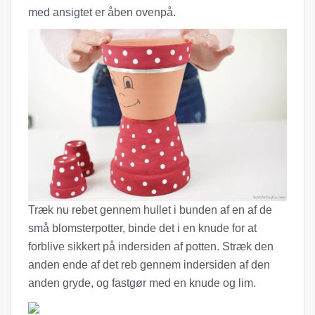
med ansigtet er åben ovenpå.
Træk nu rebet gennem hullet i bunden af ​​en af ​​de
små blomsterpotter, binde det i en knude for at
forblive sikkert på indersiden af ​​potten. Stræk den
anden ende af det reb gennem indersiden af ​​den
anden gryde, og fastgør med en knude og lim.