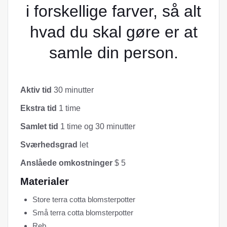
i forskellige farver, så alt
hvad du skal gøre er at
samle din person.
Aktiv tid
30 minutter
Ekstra tid
1 time
Samlet tid
1 time og 30 minutter
Sværhedsgrad
let
Anslåede omkostninger
$ 5
Materialer
Store terra cotta blomsterpotter
Små terra cotta blomsterpotter
Reb