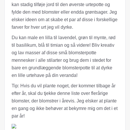
kan stadig tilføje jord til den øverste urtepotte og
fylde den med blomster eller endda grøntsager. Jeg
elsker ideen om at skabe et par af disse i forskellige
farver for hver urt jeg vil dyrke.
Du kan male en lilla til lavendel, grøn til mynte, rød
til basilikum, blå til timian og så videre! Bliv kreativ
og lav masser af disse små blomsterpotte
mennesker i alle stilarter og brug dem i stedet for
bare en grundlæggende blomsterpotte til at dyrke
en lille urtehave på din veranda!
Tip: Hvis du vil plante noget, der kommer tilbage år
efter år, skal du tjekke denne liste over flerårige
blomster, der blomstrer i årevis. Jeg elsker at plante
en gang og ikke behøver at bekymre mig om det i et
par år!