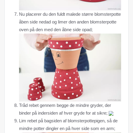
Nu placerer du den fuldt malede større blomsterpotte
åben side nedad og limer den anden blomsterpotte
oven på den med den åbne side opad;
Tråd rebet gennem begge de mindre gryder, der
binder på indersiden af ​​hver gryde for at sikre;
Lim rebet på bagsiden af ​​blomsterpottepigen, så de
mindre potter dingler en på hver side som en arm;