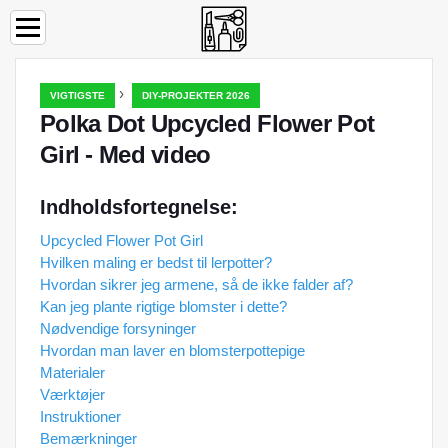
›
VIGTIGSTE
DIY-PROJEKTER 2026
Polka Dot Upcycled Flower Pot
Girl - Med video
Indholdsfortegnelse:
Upcycled Flower Pot Girl
Hvilken maling er bedst til lerpotter?
Hvordan sikrer jeg armene, så de ikke falder af?
Kan jeg plante rigtige blomster i dette?
Nødvendige forsyninger
Hvordan man laver en blomsterpottepige
Materialer
Værktøjer
Instruktioner
Bemærkninger