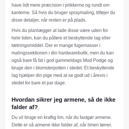
have lidt mere præcision i prikkerne og rundt om
kanterne. Så hvis du bruger spraymaling, tilføjer du
disse detaljer, når resten er på plads.
Hvis du planlægger at lade disse være uden for
hele tiden, kan du påføre et beskyttende lag eller
tætningsmiddel. Der er mange fugemasser i
malingssektionen i din hardwarebutik, men du kan
også bare få fat i god gammeldags Mod Podge og
bruge den i blomsterpotten i stedet. Et beskyttende
lag hjælper din pige med at se godt ud i årevis i
stedet for bare et par dage.
Hvordan sikrer jeg armene, så de ikke
falder af?
Du vil bruge en kraftig lim, når du fastgør armene.
Dette er så armene ikke falder af, når limen tørrer.