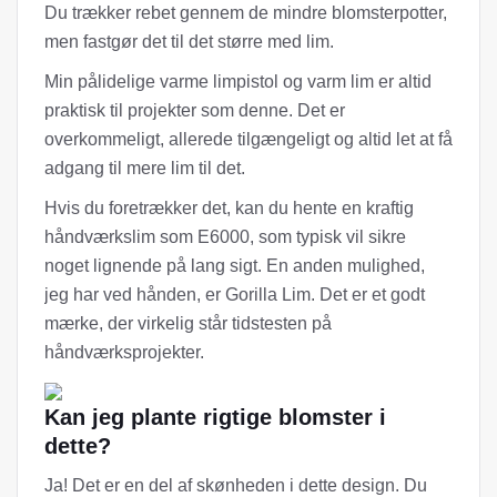
Du trækker rebet gennem de mindre blomsterpotter,
men fastgør det til det større med lim.
Min pålidelige varme limpistol og varm lim er altid
praktisk til projekter som denne. Det er
overkommeligt, allerede tilgængeligt og altid let at få
adgang til mere lim til det.
Hvis du foretrækker det, kan du hente en kraftig
håndværkslim som E6000, som typisk vil sikre
noget lignende på lang sigt. En anden mulighed,
jeg har ved hånden, er Gorilla Lim. Det er et godt
mærke, der virkelig står tidstesten på
håndværksprojekter.
Kan jeg plante rigtige blomster i
dette?
Ja! Det er en del af skønheden i dette design. Du