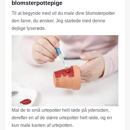
blomsterpottepige
Til at begynde med vil du male dine blomsterpotter
den farve, du ønsker. Jeg startede med denne
dejlige lyserøde.
Mal de to små urtepotter helt røde på ydersiden,
derefter en af ​​de større urtepotter helt røde, og en
kun male kanten af ​​urtepotten.