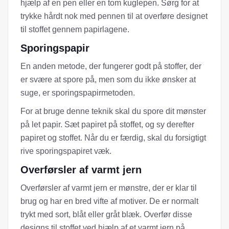
hjælp af en pen eller en tom kuglepen. Sørg for at
trykke hårdt nok med pennen til at overføre designet
til stoffet gennem papirlagene.
Sporingspapir
En anden metode, der fungerer godt på stoffer, der
er svære at spore på, men som du ikke ønsker at
suge, er sporingspapirmetoden.
For at bruge denne teknik skal du spore dit mønster
på let papir. Sæt papiret på stoffet, og sy derefter
papiret og stoffet. Når du er færdig, skal du forsigtigt
rive sporingspapiret væk.
Overførsler af varmt jern
Overførsler af varmt jern er mønstre, der er klar til
brug og har en bred vifte af motiver. De er normalt
trykt med sort, blåt eller gråt blæk. Overfør disse
designs til stoffet ved hjælp af et varmt jern på