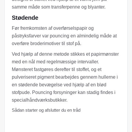
samme måde som transferpenne og blyanter.
Stødende
Før fremkomsten af ​​overførselspapir og
påstryksfarver var pouncing en almindelig måde at
overføre broderimotiver til stof på.
Ved hjælp af denne metode stikkes et papirmønster
med en nål med regelmæssige intervaller.
Mønsteret fastgøres derefter til stoffet, og et
pulveriseret pigment bearbejdes gennem hullerne i
en stødende bevægelse ved hjælp af en blød
stofpude. Pouncing forsyninger kan stadig findes i
specialhåndværksbutikker.
Sådan starter og afslutter du en tråd