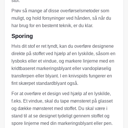
stof.
Prøv så mange af disse overførselsmetoder som
muligt, og hold forsyninger ved hånden, så når du
har brug for en bestemt teknik, er du klar.
Sporing
Hvis dit stof er ret tyndt, kan du overføre designene
direkte på stoffet ved hjælp af en lyskilde, såsom en
lysboks eller et vindue, og markere linjerne med en
kridtbaseret markeringsblyant eller vandopløselig
transferpen eller blyant. I en knivspids fungerer en
fint skærpet standardblyant også.
For at overføre et design ved hjælp af en lyskilde,
f.eks. Et vindue, skal du tape mønsteret på glasset
og dække mønsteret med stoffet. Du skal være i
stand til at se designet tydeligt gennem stoffet og
spore linjerne med din markeringsblyant eller pen.