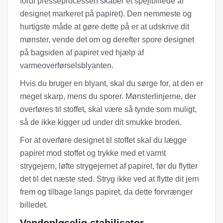
fordi presseprocessen skaber et spejlbillede af
designet markeret på papiret). Den nemmeste og
hurtigste måde at gøre dette på er at udskrive dit
mønster, vende det om og derefter spore designet
på bagsiden af ​​papiret ved hjælp af
varmeoverførselsblyanten.
Hvis du bruger en blyant, skal du sørge for, at den er
meget skarp, mens du sporer. Mønsterlinjerne, der
overføres til stoffet, skal være så tynde som muligt,
så de ikke kigger ud under dit smukke broderi.
For at overføre designet til stoffet skal du lægge
papiret mod stoffet og trykke med et varmt
strygejern, løfte strygejernet af papiret, før du flytter
det til det næste sted. Stryg ikke ved at flytte dit jern
frem og tilbage langs papiret, da dette forvrænger
billedet.
Vandopløselig stabilisator