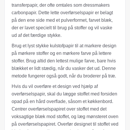
transferpapir, der ofte omtales som dressmakers
carbonpapir. Dette lette overførselspapir er belagt
på den ene side med et pulverformet, farvet blæk,
der er lavet specielt til brug på stoffer og vil vaske
ud af det færdige stykke.
Brug et lyst stykke kulstofpapir til at markere design
på mørkere stoffer og en mørkere farve på lettere
stoffer. Brug altid den lettest mulige farve, bare hvis
blækket er lidt stædig, når du vasker det ud. Denne
metode fungerer også godt, når du broderer på træ.
Hvis du vil overføre et design ved hjælp af
overførselspapir, skal du lægge stoffet med forsiden
opad på en hård overflade, såsom et køkkenbord.
Centrer overførselspapiret over stoffet med det
voksagtige blæk mod stoffet, og læg mønsteret oven
på overførselspapiret. Overfør designet til stoffet ved