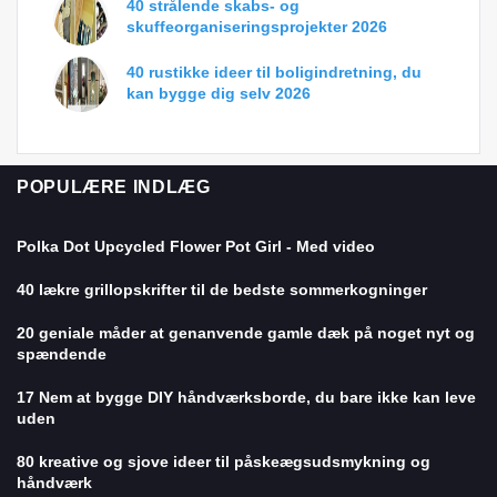
40 strålende skabs- og
skuffeorganiseringsprojekter 2026
40 rustikke ideer til boligindretning, du
kan bygge dig selv 2026
POPULÆRE INDLÆG
Polka Dot Upcycled Flower Pot Girl - Med video
40 lækre grillopskrifter til de bedste sommerkogninger
20 geniale måder at genanvende gamle dæk på noget nyt og
spændende
17 Nem at bygge DIY håndværksborde, du bare ikke kan leve
uden
80 kreative og sjove ideer til påskeægsudsmykning og
håndværk