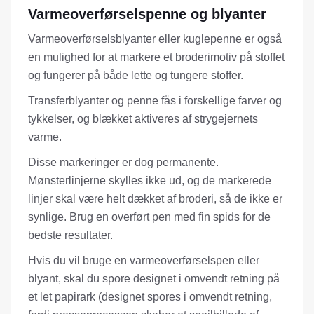
Varmeoverførselspenne og blyanter
Varmeoverførselsblyanter eller kuglepenne er også
en mulighed for at markere et broderimotiv på stoffet
og fungerer på både lette og tungere stoffer.
Transferblyanter og penne fås i forskellige farver og
tykkelser, og blækket aktiveres af strygejernets
varme.
Disse markeringer er dog permanente.
Mønsterlinjerne skylles ikke ud, og de markerede
linjer skal være helt dækket af broderi, så de ikke er
synlige. Brug en overført pen med fin spids for de
bedste resultater.
Hvis du vil bruge en varmeoverførselspen eller
blyant, skal du spore designet i omvendt retning på
et let papirark (designet spores i omvendt retning,