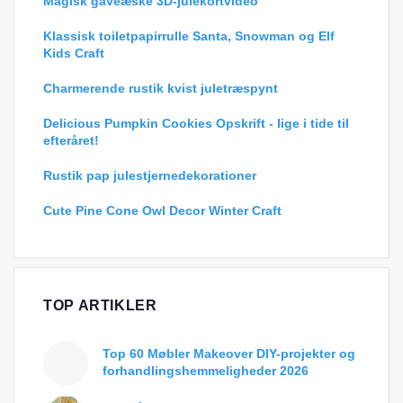
Magisk gaveæske 3D-julekortvideo
Klassisk toiletpapirrulle Santa, Snowman og Elf
Kids Craft
Charmerende rustik kvist juletræspynt
Delicious Pumpkin Cookies Opskrift - lige i tide til
efteråret!
Rustik pap julestjernedekorationer
Cute Pine Cone Owl Decor Winter Craft
TOP ARTIKLER
Top 60 Møbler Makeover DIY-projekter og
forhandlingshemmeligheder 2026