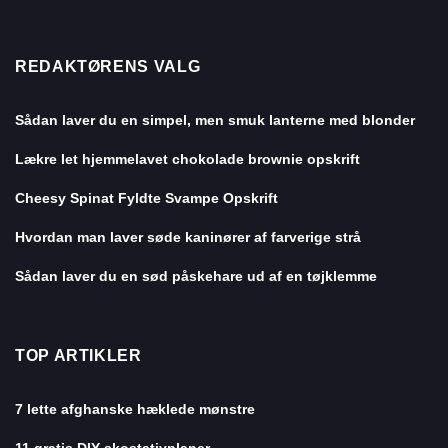
REDAKTØRENS VALG
Sådan laver du en simpel, men smuk lanterne med blonder
Lækre let hjemmelavet chokolade brownie opskrift
Cheesy Spinat Fyldte Svampe Opskrift
Hvordan man laver søde kaninører af farverige strå
Sådan laver du en sød påskehare ud af en tøjklemme
TOP ARTIKLER
7 lette afghanske hæklede mønstre
11 gratis DIY skostativplaner