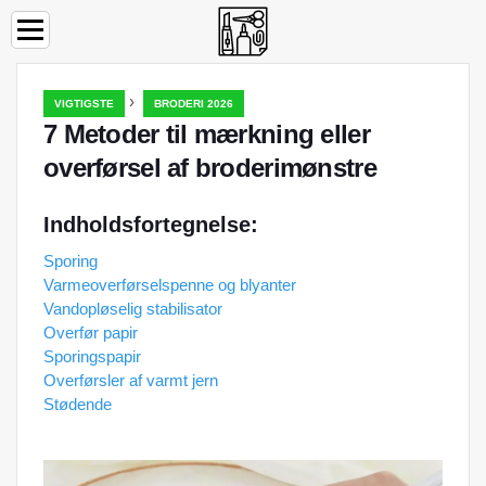
›
VIGTIGSTE
BRODERI 2026
7 Metoder til mærkning eller
overførsel af broderimønstre
Indholdsfortegnelse:
Sporing
Varmeoverførselspenne og blyanter
Vandopløselig stabilisator
Overfør papir
Sporingspapir
Overførsler af varmt jern
Stødende