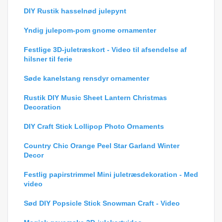
DIY Rustik hasselnød julepynt
Yndig julepom-pom gnome ornamenter
Festlige 3D-juletræskort - Video til afsendelse af
hilsner til ferie
Søde kanelstang rensdyr ornamenter
Rustik DIY Music Sheet Lantern Christmas
Decoration
DIY Craft Stick Lollipop Photo Ornaments
Country Chic Orange Peel Star Garland Winter
Decor
Festlig papirstrimmel Mini juletræsdekoration - Med
video
Sød DIY Popsicle Stick Snowman Craft - Video