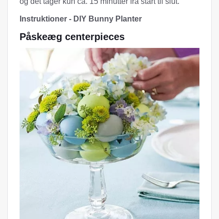
og det tager kun ca. 15 minutter fra start til slut.
Instruktioner - DIY Bunny Planter
Påskeæg centerpieces