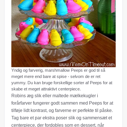
Yndig og farverig, marshmallow Peeps er god til så
meget mere end bare at spise - selvom de er ret
yummy. Du kan bruge forskellige sorter af Peeps for at
skabe et meget attraktivt centerpiece.
Robins æg slik eller maltede mælkekugler i
forårfarver fungerer godt sammen med Peeps for at
tilføje lidt kontrast, og farverne er perfekte til påske.
Tag bare et par ekstra poser slik og sammensæt et
centerpiece, der fordobles som en dessert, når