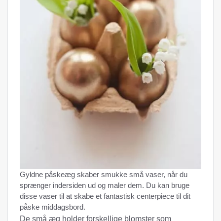
Gyldne påskeæg skaber smukke små vaser, når du
sprænger indersiden ud og maler dem. Du kan bruge
disse vaser til at skabe et fantastisk centerpiece til dit
påske middagsbord.
De små æg holder forskellige blomster som