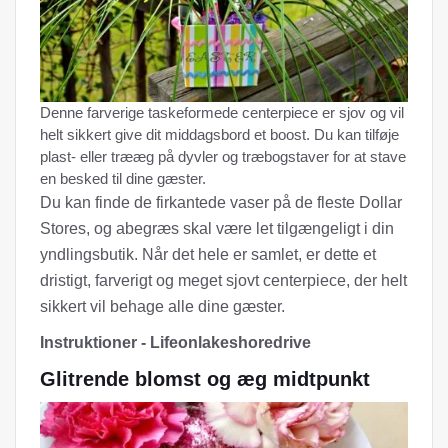
Denne farverige taskeformede centerpiece er sjov og vil
helt sikkert give dit middagsbord et boost. Du kan tilføje
plast- eller trææg på dyvler og træbogstaver for at stave
en besked til dine gæster.
Du kan finde de firkantede vaser på de fleste Dollar
Stores, og abegræs skal være let tilgængeligt i din
yndlingsbutik. Når det hele er samlet, er dette et
dristigt, farverigt og meget sjovt centerpiece, der helt
sikkert vil behage alle dine gæster.
Instruktioner - Lifeonlakeshoredrive
Glitrende blomst og æg midtpunkt