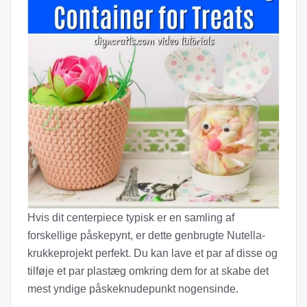
Hvis dit centerpiece typisk er en samling af
forskellige påskepynt, er dette genbrugte Nutella-
krukkeprojekt perfekt. Du kan lave et par af disse og
tilføje et par plastæg omkring dem for at skabe det
mest yndige påskeknudepunkt nogensinde.