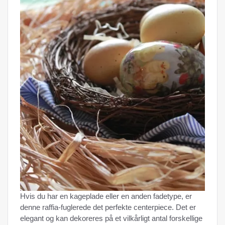
Hvis du har en kageplade eller en anden fadetype, er
denne raffia-fuglerede det perfekte centerpiece. Det er
elegant og kan dekoreres på et vilkårligt antal forskellige