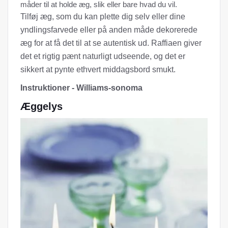
måder til at holde æg, slik eller bare hvad du vil.
Tilføj æg, som du kan plette dig selv eller dine
yndlingsfarvede eller på anden måde dekorerede
æg for at få det til at se autentisk ud. Raffiaen giver
det et rigtig pænt naturligt udseende, og det er
sikkert at pynte ethvert middagsbord smukt.
Instruktioner - Williams-sonoma
Æggelys