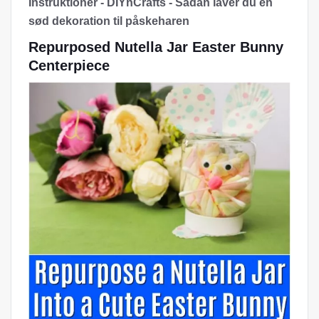
Instruktioner - DIYnCrafts - Sådan laver du en
sød dekoration til påskeharen
Repurposed Nutella Jar Easter Bunny
Centerpiece