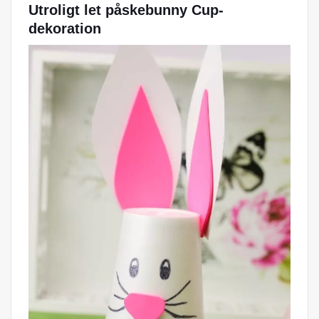
Utroligt let påskebunny Cup-
dekoration