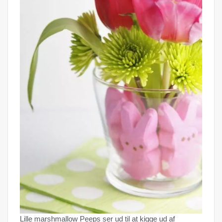
Lille marshmallow Peeps ser ud til at kigge ud af