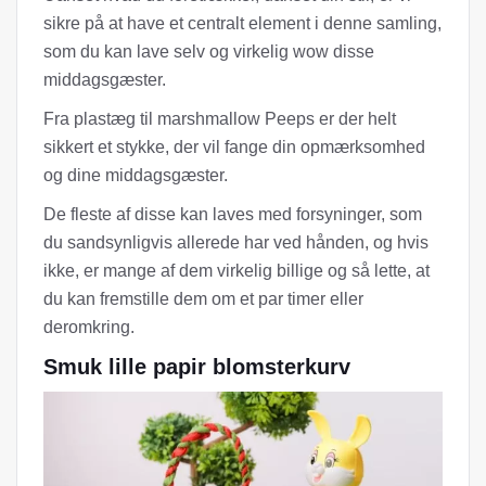
sikre på at have et centralt element i denne samling,
som du kan lave selv og virkelig wow disse
middagsgæster.
Fra plastæg til marshmallow Peeps er der helt
sikkert et stykke, der vil fange din opmærksomhed
og dine middagsgæster.
De fleste af disse kan laves med forsyninger, som
du sandsynligvis allerede har ved hånden, og hvis
ikke, er mange af dem virkelig billige og så lette, at
du kan fremstille dem om et par timer eller
deromkring.
Smuk lille papir blomsterkurv