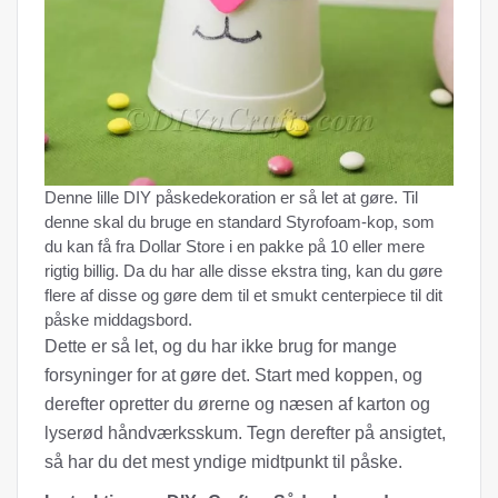
Denne lille DIY påskedekoration er så let at gøre. Til
denne skal du bruge en standard Styrofoam-kop, som
du kan få fra Dollar Store i en pakke på 10 eller mere
rigtig billig. Da du har alle disse ekstra ting, kan du gøre
flere af disse og gøre dem til et smukt centerpiece til dit
påske middagsbord.
Dette er så let, og du har ikke brug for mange
forsyninger for at gøre det. Start med koppen, og
derefter opretter du ørerne og næsen af ​​karton og
lyserød håndværksskum. Tegn derefter på ansigtet,
så har du det mest yndige midtpunkt til påske.