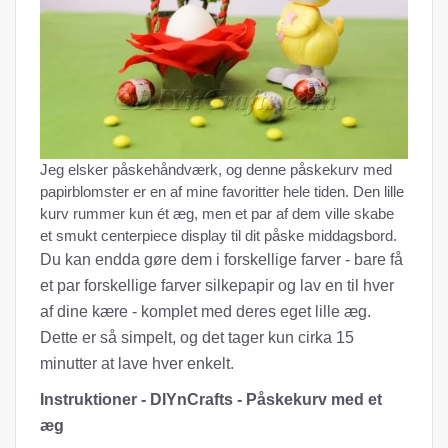
Jeg elsker påskehåndværk, og denne påskekurv med
papirblomster er en af ​​mine favoritter hele tiden. Den lille
kurv rummer kun ét æg, men et par af dem ville skabe
et smukt centerpiece display til dit påske middagsbord.
Du kan endda gøre dem i forskellige farver - bare få
et par forskellige farver silkepapir og lav en til hver
af dine kære - komplet med deres eget lille æg.
Dette er så simpelt, og det tager kun cirka 15
minutter at lave hver enkelt.
Instruktioner - DIYnCrafts - Påskekurv med et
æg