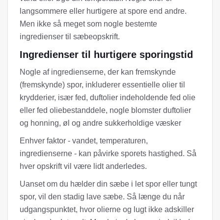
langsommere eller hurtigere at spore end andre.
Men ikke så meget som nogle bestemte
ingredienser til sæbeopskrift.
Ingredienser til hurtigere sporingstid
Nogle af ingredienserne, der kan fremskynde
(fremskynde) spor, inkluderer essentielle olier til
krydderier, især fed, duftolier indeholdende fed olie
eller fed oliebestanddele, nogle blomster duftolier
og honning, øl og andre sukkerholdige væsker
Enhver faktor - vandet, temperaturen,
ingredienserne - kan påvirke sporets hastighed. Så
hver opskrift vil være lidt anderledes.
Uanset om du hælder din sæbe i let spor eller tungt
spor, vil den stadig lave sæbe. Så længe du når
udgangspunktet, hvor olierne og lugt ikke adskiller