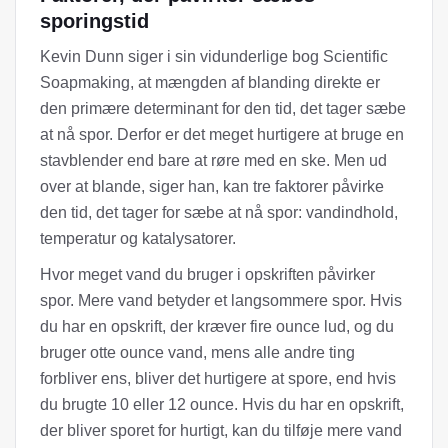
sporingstid
Kevin Dunn siger i sin vidunderlige bog Scientific
Soapmaking, at mængden af ​​blanding direkte er
den primære determinant for den tid, det tager sæbe
at nå spor. Derfor er det meget hurtigere at bruge en
stavblender end bare at røre med en ske. Men ud
over at blande, siger han, kan tre faktorer påvirke
den tid, det tager for sæbe at nå spor: vandindhold,
temperatur og katalysatorer.
Hvor meget vand du bruger i opskriften påvirker
spor. Mere vand betyder et langsommere spor. Hvis
du har en opskrift, der kræver fire ounce lud, og du
bruger otte ounce vand, mens alle andre ting
forbliver ens, bliver det hurtigere at spore, end hvis
du brugte 10 eller 12 ounce. Hvis du har en opskrift,
der bliver sporet for hurtigt, kan du tilføje mere vand