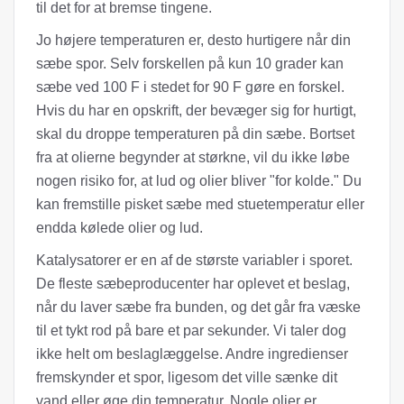
til det for at bremse tingene.
Jo højere temperaturen er, desto hurtigere når din
sæbe spor. Selv forskellen på kun 10 grader kan
sæbe ved 100 F i stedet for 90 F gøre en forskel.
Hvis du har en opskrift, der bevæger sig for hurtigt,
skal du droppe temperaturen på din sæbe. Bortset
fra at olierne begynder at størkne, vil du ikke løbe
nogen risiko for, at lud og olier bliver "for kolde." Du
kan fremstille pisket sæbe med stuetemperatur eller
endda kølede olier og lud.
Katalysatorer er en af ​​de største variabler i sporet.
De fleste sæbeproducenter har oplevet et beslag,
når du laver sæbe fra bunden, og det går fra væske
til et tykt rod på bare et par sekunder. Vi taler dog
ikke helt om beslaglæggelse. Andre ingredienser
fremskynder et spor, ligesom det ville sænke dit
vand eller øge din temperatur. Nogle olier er