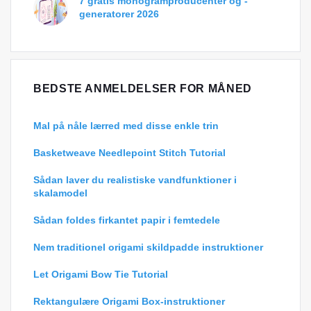
7 gratis monogramproducenter og -
generatorer 2026
BEDSTE ANMELDELSER FOR MÅNED
Mal på nåle lærred med disse enkle trin
Basketweave Needlepoint Stitch Tutorial
Sådan laver du realistiske vandfunktioner i
skalamodel
Sådan foldes firkantet papir i femtedele
Nem traditionel origami skildpadde instruktioner
Let Origami Bow Tie Tutorial
Rektangulære Origami Box-instruktioner