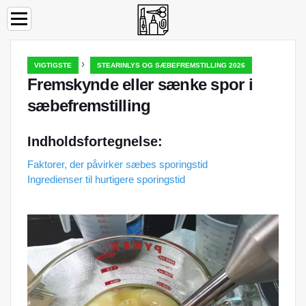
›
VIGTIGSTE
STEARINLYS OG SÆBEFREMSTILLING 2026
Fremskynde eller sænke spor i
sæbefremstilling
Indholdsfortegnelse:
Faktorer, der påvirker sæbes sporingstid
Ingredienser til hurtigere sporingstid