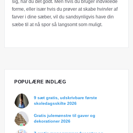
sig, har du det godt. Men hvis du bruger indviklede
forme, eller især hvis du prøver at skabe hvirvler af
farver i dine sæber, vil du sandsynligvis have din
sæbe til at nå spor så langsomt som muligt.
POPULÆRE INDLÆG
9 sæt gratis, udskrivbare første
skoledagsskilte 2026
Gratis julemønstre til gaver og
dekorationer 2026