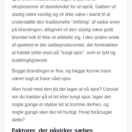
eksplosioner af stavblender for at opnå. Sæben vil
stadig være vandig og vil ikke være i stand til at
understøtte den traditionelle "dribling" af sæbe oven
på blandingen, alligevel vil den stadig være godt
blandet nok til ikke at adskille sig. I den anden ende
af spektret er der sæbeproducenter, der foretrækker
at hælde (eller øse) på "tungt spor", som er tykt og
buddinglignende.
Begge blandinger er fine, og begge kunne have
været sagt at have nået spor.
Men hvad med den tid det tager at nå spor? Uanset
om du hælder på et let eller tungt spor, tager det
nogle gange et stykke tid at komme derhen, og
nogle gange sker det ret hurtigt. Hvad forårsager
dette?
Faktorer, der påvirker sæbes