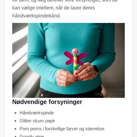
kan vælge imellem, når de laver deres
håndværkspindebånd.
Nødvendige forsyninger
Håndværkspinde
Glitter skum papir
Pom poms i forskellige farver og størrelser
Googly øjne