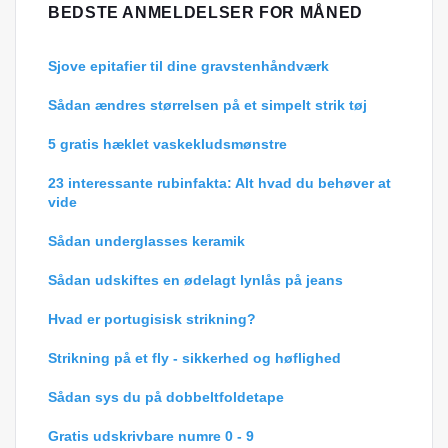
BEDSTE ANMELDELSER FOR MÅNED
Sjove epitafier til dine gravstenhåndværk
Sådan ændres størrelsen på et simpelt strik tøj
5 gratis hæklet vaskekludsmønstre
23 interessante rubinfakta: Alt hvad du behøver at
vide
Sådan underglasses keramik
Sådan udskiftes en ødelagt lynlås på jeans
Hvad er portugisisk strikning?
Strikning på et fly - sikkerhed og høflighed
Sådan sys du på dobbeltfoldetape
Gratis udskrivbare numre 0 - 9