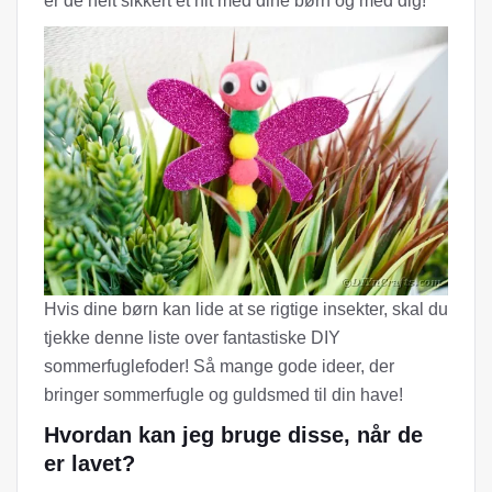
er de helt sikkert et hit med dine børn og med dig!
Hvis dine børn kan lide at se rigtige insekter, skal du
tjekke denne liste over fantastiske DIY
sommerfuglefoder! Så mange gode ideer, der
bringer sommerfugle og guldsmed til din have!
Hvordan kan jeg bruge disse, når de
er lavet?