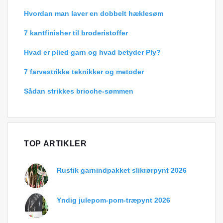
Hvordan man laver en dobbelt hæklesøm
7 kantfinisher til broderistoffer
Hvad er plied garn og hvad betyder Ply?
7 farvestrikke teknikker og metoder
Sådan strikkes brioche-sømmen
TOP ARTIKLER
Rustik garnindpakket slikrørpynt 2026
Yndig julepom-pom-træpynt 2026