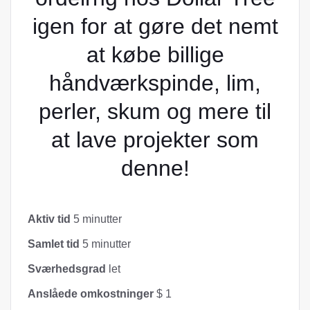
igen for at gøre det nemt
at købe billige
håndværkspinde, lim,
perler, skum og mere til
at lave projekter som
denne!
Aktiv tid
5 minutter
Samlet tid
5 minutter
Sværhedsgrad
let
Anslåede omkostninger
$ 1