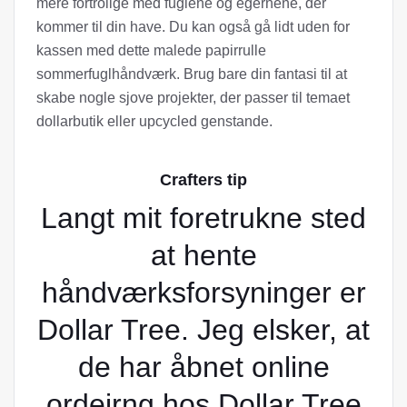
mere fortrolige med fuglene og egernene, der
kommer til din have. Du kan også gå lidt uden for
kassen med dette malede papirrulle
sommerfuglhåndværk. Brug bare din fantasi til at
skabe nogle sjove projekter, der passer til temaet
dollarbutik eller upcycled genstande.
Crafters tip
Langt mit foretrukne sted
at hente
håndværksforsyninger er
Dollar Tree. Jeg elsker, at
de har åbnet online
ordeirng hos Dollar Tree