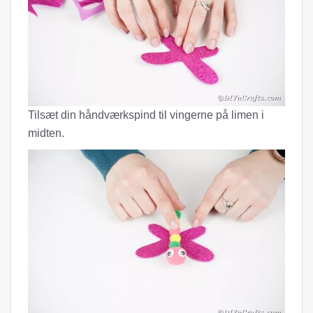
Tilsæt din håndværkspind til vingerne på limen i
midten.