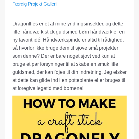
Færdig Projekt Galleri
Dragonflies er et af mine yndlingsinsekter, og dette
lille håndværk stick guldsmed børn håndværk er en
ny favorit idé. Håndværkspinde er altid til rådighed,
så hvorfor ikke bruge dem til sjove små projekter
som denne? Der er bare noget sjovt ved kun at
bruge et par forsyninger til at skabe en smuk lille
guldsmed, der kan føjes til din indretning. Jeg elsker
at dette kan glide ind i en potteplante eller bruges til
at foregive legetid med børnene!