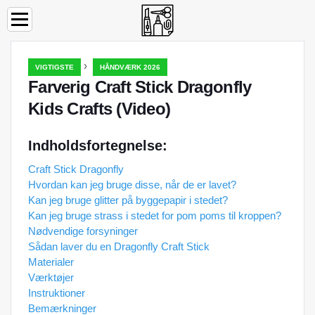
›
VIGTIGSTE
HÅNDVÆRK 2026
Farverig Craft Stick Dragonfly
Kids Crafts (Video)
Indholdsfortegnelse:
Craft Stick Dragonfly
Hvordan kan jeg bruge disse, når de er lavet?
Kan jeg bruge glitter på byggepapir i stedet?
Kan jeg bruge strass i stedet for pom poms til kroppen?
Nødvendige forsyninger
Sådan laver du en Dragonfly Craft Stick
Materialer
Værktøjer
Instruktioner
Bemærkninger