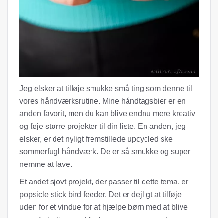
Jeg elsker at tilføje smukke små ting som denne til
vores håndværksrutine. Mine håndtagsbier er en
anden favorit, men du kan blive endnu mere kreativ
og føje større projekter til din liste. En anden, jeg
elsker, er det nyligt fremstillede upcycled ske
sommerfugl håndværk. De er så smukke og super
nemme at lave.
Et andet sjovt projekt, der passer til dette tema, er
popsicle stick bird feeder. Det er dejligt at tilføje
uden for et vindue for at hjælpe børn med at blive