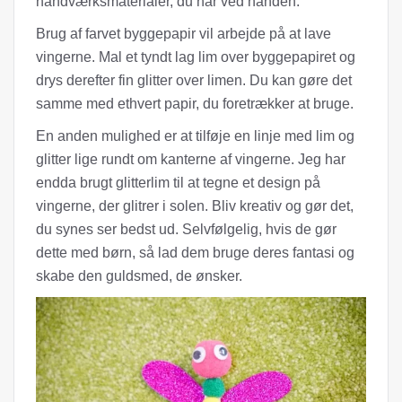
håndværksmaterialer, du har ved hånden.
Brug af farvet byggepapir vil arbejde på at lave
vingerne. Mal et tyndt lag lim over byggepapiret og
drys derefter fin glitter over limen. Du kan gøre det
samme med ethvert papir, du foretrækker at bruge.
En anden mulighed er at tilføje en linje med lim og
glitter lige rundt om kanterne af vingerne. Jeg har
endda brugt glitterlim til at tegne et design på
vingerne, der glitrer i solen. Bliv kreativ og gør det,
du synes ser bedst ud. Selvfølgelig, hvis de gør
dette med børn, så lad dem bruge deres fantasi og
skabe den guldsmed, de ønsker.