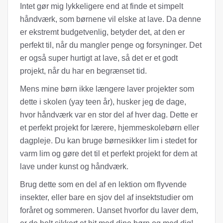
Intet gør mig lykkeligere end at finde et simpelt
håndværk, som børnene vil elske at lave. Da denne
er ekstremt budgetvenlig, betyder det, at den er
perfekt til, når du mangler penge og forsyninger. Det
er også super hurtigt at lave, så det er et godt
projekt, når du har en begrænset tid.
Mens mine børn ikke længere laver projekter som
dette i skolen (yay teen år), husker jeg de dage,
hvor håndværk var en stor del af hver dag. Dette er
et perfekt projekt for lærere, hjemmeskolebørn eller
dagpleje. Du kan bruge børnesikker lim i stedet for
varm lim og gøre det til et perfekt projekt for dem at
lave under kunst og håndværk.
Brug dette som en del af en lektion om flyvende
insekter, eller bare en sjov del af insektstudier om
foråret og sommeren. Uanset hvorfor du laver dem,