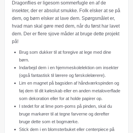
Dragonflies er ligesom sommerfugle en af ​​de
insekter, der er absolut smukke. Folk elsker at se på
dem, og børn elsker at lave dem. Spørgsmålet er,
hvad man skal gøre med dem, når du først har lavet
dem. Der er flere sjove måder at bruge dette projekt
på!
Brug som dukker til at foregive at lege med dine
børn.
Indarbejd dem i en hjemmeskolelektion om insekter
(også fantastisk til lærere og førskolelærere).
Lim en magnet på bagsiden af ​​håndværkspinden og
føj dem til dit køleskab eller en anden metaloverflade
som dekoration eller for at holde papirer op.
I stedet for at lime pom-poms på pinden, skal du
bruge markører til at tegne farverne og derefter
bruge dette som et bogmærke.
Stick dem i en blomsterbuket eller centerpiece på