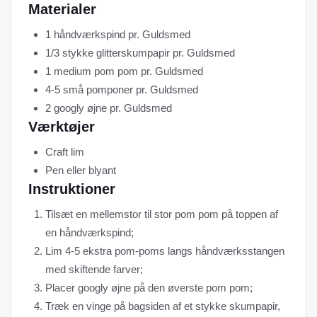
Materialer
1 håndværkspind pr. Guldsmed
1/3 stykke glitterskumpapir pr. Guldsmed
1 medium pom pom pr. Guldsmed
4-5 små pomponer pr. Guldsmed
2 googly øjne pr. Guldsmed
Værktøjer
Craft lim
Pen eller blyant
Instruktioner
Tilsæt en mellemstor til stor pom pom på toppen af ​​
en håndværkspind;
Lim 4-5 ekstra pom-poms langs håndværksstangen
med skiftende farver;
Placer googly øjne på den øverste pom pom;
Træk en vinge på bagsiden af ​​et stykke skumpapir,