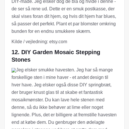
DIY-måde. Jeg elsker dog de blå og hvide i denne -
de ser så rene ud. Dette er en smuk postkasse, der
skal vises foran dit hjem, og hvis dit hjem har blues,
så passer det perfekt. Plant et par blomster omkring
bunden for en endnu smukkere skærm.
Kilde / vejledning: etsy.com
12. DIY Garden Mosaic Stepping
Stones
Jeg elsker smukke havesten. Jeg har så mange
forskellige sten i mine haver - et andet design til
hver have. Jeg elsker også disse DIY springbræt,
der bruger knust glas til at skabe et fantastisk
mosaikmønster. Du kan lave hele stenen med
denne, så du ikke behøver at lime eller noget
lignende. Plus, det er billigere at fremstille havesten
end at købe dem. Du genbruger den ødelagte