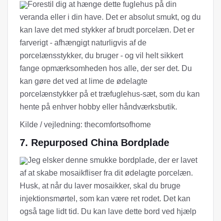
Forestil dig at hænge dette fuglehus på din
veranda eller i din have. Det er absolut smukt, og du
kan lave det med stykker af brudt porcelæn. Det er
farverigt - afhængigt naturligvis af de
porcelænsstykker, du bruger - og vil helt sikkert
fange opmærksomheden hos alle, der ser det. Du
kan gøre det ved at lime de ødelagte
porcelænstykker på et træfuglehus-sæt, som du kan
hente på enhver hobby eller håndværksbutik.
Kilde / vejledning: thecomfortsofhome
7. Repurposed China Bordplade
Jeg elsker denne smukke bordplade, der er lavet
af at skabe mosaikfliser fra dit ødelagte porcelæn.
Husk, at når du laver mosaikker, skal du bruge
injektionsmørtel, som kan være ret rodet. Det kan
også tage lidt tid. Du kan lave dette bord ved hjælp