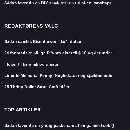
Sådan laver du en DIY smykkeskrin ud af en kanaltape
REDAKTØRENS VALG
Sådan samles Eisenhower "Ike" -dollar
24 fantastiske billige DIY-projekter til $ 10 og derunder
Fluxer til keramik og glasur
Lincoln Memorial Penny: Nøgledatoer og sjældenheder
25 Thrifty Dollar Store Craft Idéer
TOP ARTIKLER
Sådan laver du en yndig påskehare af en gammel sok ()