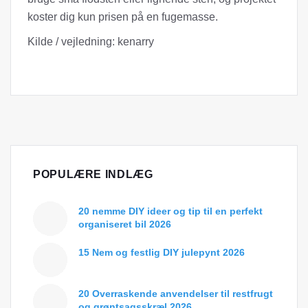
koster dig kun prisen på en fugemasse.
Kilde / vejledning: kenarry
POPULÆRE INDLÆG
20 nemme DIY ideer og tip til en perfekt
organiseret bil 2026
15 Nem og festlig DIY julepynt 2026
20 Overraskende anvendelser til restfrugt
og grøntsagsskræl 2026