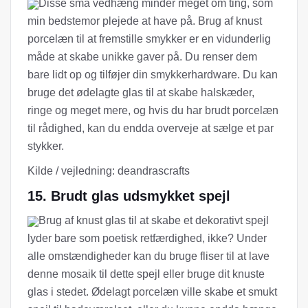
Disse små vedhæng minder meget om ting, som
min bedstemor plejede at have på. Brug af knust
porcelæn til at fremstille smykker er en vidunderlig
måde at skabe unikke gaver på. Du renser dem
bare lidt op og tilføjer din smykkerhardware. Du kan
bruge det ødelagte glas til at skabe halskæder,
ringe og meget mere, og hvis du har brudt porcelæn
til rådighed, kan du endda overveje at sælge et par
stykker.
Kilde / vejledning: deandrascrafts
15. Brudt glas udsmykket spejl
Brug af knust glas til at skabe et dekorativt spejl
lyder bare som poetisk retfærdighed, ikke? Under
alle omstændigheder kan du bruge fliser til at lave
denne mosaik til dette spejl eller bruge dit knuste
glas i stedet. Ødelagt porcelæn ville skabe et smukt