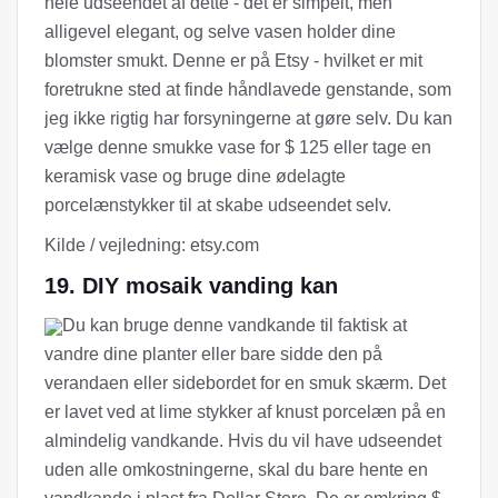
hele udseendet af dette - det er simpelt, men
alligevel elegant, og selve vasen holder dine
blomster smukt. Denne er på Etsy - hvilket er mit
foretrukne sted at finde håndlavede genstande, som
jeg ikke rigtig har forsyningerne at gøre selv. Du kan
vælge denne smukke vase for $ 125 eller tage en
keramisk vase og bruge dine ødelagte
porcelænstykker til at skabe udseendet selv.
Kilde / vejledning: etsy.com
19. DIY mosaik vanding kan
Du kan bruge denne vandkande til faktisk at
vandre dine planter eller bare sidde den på
verandaen eller sidebordet for en smuk skærm. Det
er lavet ved at lime stykker af knust porcelæn på en
almindelig vandkande. Hvis du vil have udseendet
uden alle omkostningerne, skal du bare hente en