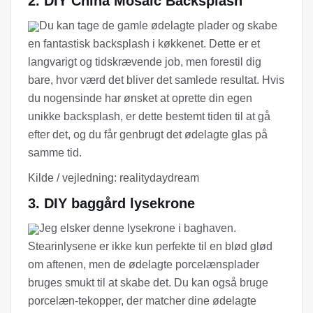
2. DIY China Mosaic Backsplash
Du kan tage de gamle ødelagte plader og skabe
en fantastisk backsplash i køkkenet. Dette er et
langvarigt og tidskrævende job, men forestil dig
bare, hvor værd det bliver det samlede resultat. Hvis
du nogensinde har ønsket at oprette din egen
unikke backsplash, er dette bestemt tiden til at gå
efter det, og du får genbrugt det ødelagte glas på
samme tid.
Kilde / vejledning: realitydaydream
3. DIY baggård lysekrone
Jeg elsker denne lysekrone i baghaven.
Stearinlysene er ikke kun perfekte til en blød glød
om aftenen, men de ødelagte porcelænsplader
bruges smukt til at skabe det. Du kan også bruge
porcelæn-tekopper, der matcher dine ødelagte