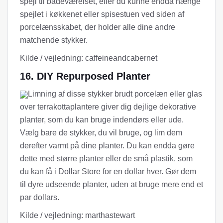
spejl til badeværelset, eller du kunne endda hænge
spejlet i køkkenet eller spisestuen ved siden af ​​
porcelænsskabet, der holder alle dine andre
matchende stykker.
Kilde / vejledning: caffeineandcabernet
16. DIY Repurposed Planter
Limning af disse stykker brudt porcelæn eller glas
over terrakottaplantere giver dig dejlige dekorative
planter, som du kan bruge indendørs eller ude.
Vælg bare de stykker, du vil bruge, og lim dem
derefter varmt på dine planter. Du kan endda gøre
dette med større planter eller de små plastik, som
du kan få i Dollar Store for en dollar hver. Gør dem
til dyre udseende planter, uden at bruge mere end et
par dollars.
Kilde / vejledning: marthastewart