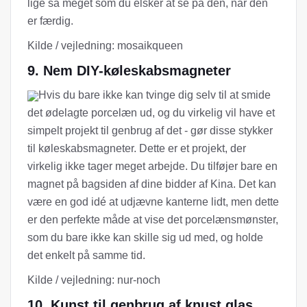
lige så meget som du elsker at se på den, når den
er færdig.
Kilde / vejledning: mosaikqueen
9. Nem DIY-køleskabsmagneter
Hvis du bare ikke kan tvinge dig selv til at smide
det ødelagte porcelæn ud, og du virkelig vil have et
simpelt projekt til genbrug af det - gør disse stykker
til køleskabsmagneter. Dette er et projekt, der
virkelig ikke tager meget arbejde. Du tilføjer bare en
magnet på bagsiden af ​​dine bidder af Kina. Det kan
være en god idé at udjævne kanterne lidt, men dette
er den perfekte måde at vise det porcelænsmønster,
som du bare ikke kan skille sig ud med, og holde
det enkelt på samme tid.
Kilde / vejledning: nur-noch
10. Kunst til genbrug af knust glas