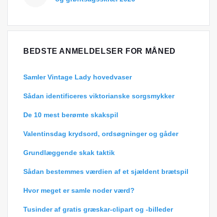
BEDSTE ANMELDELSER FOR MÅNED
Samler Vintage Lady hovedvaser
Sådan identificeres viktorianske sorgsmykker
De 10 mest berømte skakspil
Valentinsdag krydsord, ordsøgninger og gåder
Grundlæggende skak taktik
Sådan bestemmes værdien af ​​et sjældent brætspil
Hvor meget er samle noder værd?
Tusinder af gratis græskar-clipart og -billeder