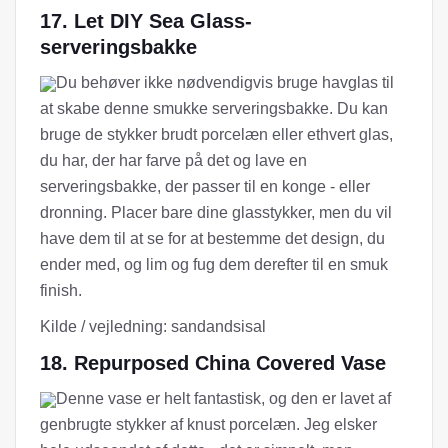
17. Let DIY Sea Glass-
serveringsbakke
Du behøver ikke nødvendigvis bruge havglas til
at skabe denne smukke serveringsbakke. Du kan
bruge de stykker brudt porcelæn eller ethvert glas,
du har, der har farve på det og lave en
serveringsbakke, der passer til en konge - eller
dronning. Placer bare dine glasstykker, men du vil
have dem til at se for at bestemme det design, du
ender med, og lim og fug dem derefter til en smuk
finish.
Kilde / vejledning: sandandsisal
18. Repurposed China Covered Vase
Denne vase er helt fantastisk, og den er lavet af
genbrugte stykker af knust porcelæn. Jeg elsker