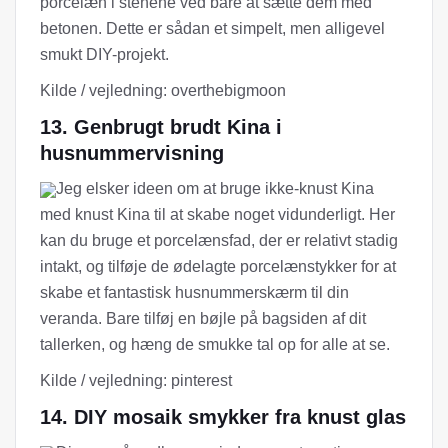
porcelæn i stenene ved bare at sætte dem med
betonen. Dette er sådan et simpelt, men alligevel
smukt DIY-projekt.
Kilde / vejledning: overthebigmoon
13. Genbrugt brudt Kina i
husnummervisning
Jeg elsker ideen om at bruge ikke-knust Kina
med knust Kina til at skabe noget vidunderligt. Her
kan du bruge et porcelænsfad, der er relativt stadig
intakt, og tilføje de ødelagte porcelænstykker for at
skabe et fantastisk husnummerskærm til din
veranda. Bare tilføj en bøjle på bagsiden af ​​dit
tallerken, og hæng de smukke tal op for alle at se.
Kilde / vejledning: pinterest
14. DIY mosaik smykker fra knust glas