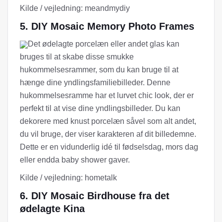
Kilde / vejledning: meandmydiy
5. DIY Mosaic Memory Photo Frames
Det ødelagte porcelæn eller andet glas kan
bruges til at skabe disse smukke
hukommelsesrammer, som du kan bruge til at
hænge dine yndlingsfamiliebilleder. Denne
hukommelsesramme har et lurvet chic look, der er
perfekt til at vise dine yndlingsbilleder. Du kan
dekorere med knust porcelæn såvel som alt andet,
du vil bruge, der viser karakteren af ​​dit billedemne.
Dette er en vidunderlig idé til fødselsdag, mors dag
eller endda baby shower gaver.
Kilde / vejledning: hometalk
6. DIY Mosaic Birdhouse fra det
ødelagte Kina