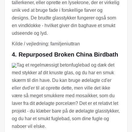
tallerkener, eller oprette en lysekrone, der er virkelig
unik ved at bruge fade i forskellige farver og
designs. De brudte glasstykker fungerer også som
en vindklokke - hvilket giver din baghave et smukt
udseende og lyd.
Kilde / vejledning: familjeniuttran
4. Repurposed Broken China Birdbath
Tag et regelmæssigt betonfuglebad og dæk det
med stykker af dit knuste glas, og du har en smuk
skærm til din have. Du kan bruge ødelagte cd'er
eller dvd'er til at oprette dette, men ville det ikke
være så meget smukkere med mosaikker, som du
laver fra dit ødelagte porcelæn? Det er et relativt let
projekt - du klæber bare på de ødelagte glasstykker,
og du har et smukt fuglebad, som dine fugle og
naboer vil elske.