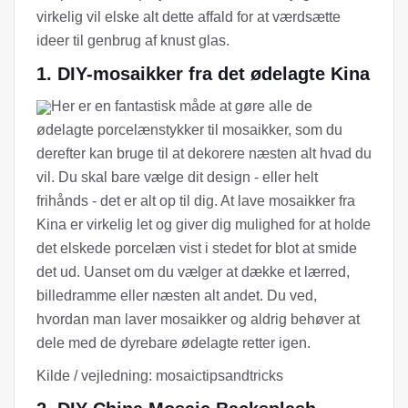
virkelig vil elske alt dette affald for at værdsætte
ideer til genbrug af knust glas.
1. DIY-mosaikker fra det ødelagte Kina
Her er en fantastisk måde at gøre alle de
ødelagte porcelænstykker til mosaikker, som du
derefter kan bruge til at dekorere næsten alt hvad du
vil. Du skal bare vælge dit design - eller helt
frihånds - det er alt op til dig. At lave mosaikker fra
Kina er virkelig let og giver dig mulighed for at holde
det elskede porcelæn vist i stedet for blot at smide
det ud. Uanset om du vælger at dække et lærred,
billedramme eller næsten alt andet. Du ved,
hvordan man laver mosaikker og aldrig behøver at
dele med de dyrebare ødelagte retter igen.
Kilde / vejledning: mosaictipsandtricks