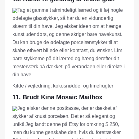
Tag et gammelt almindeligt lærred og tilføj nogle
ødelagte glasstykker, så har du en vidunderlig
skærm til din have. Jeg elsker ideen om at hænge
kunst udendørs, og denne skriger bare havekunst.
Du kan bruge de ødelagte porcelænstykker til at
skabe ethvert billede eller kontrast, du ønsker. Lim
bare stykkerne på dit lærred og hæng derefter dit
mesterværk på dækket, på verandaen eller direkte i
din have.
Kilde / vejledning: kokosnødder og limefrugter
11. Brudt Kina Mosaic Mailbox
Jeg elsker denne postkasse, der er dækket af
stykker af knust porcelæn. Det er så elegant og
unikt! Jeg fandt denne på Etsy for omkring $ 250,
men du kunne genskabe den, hvis du foretrækker