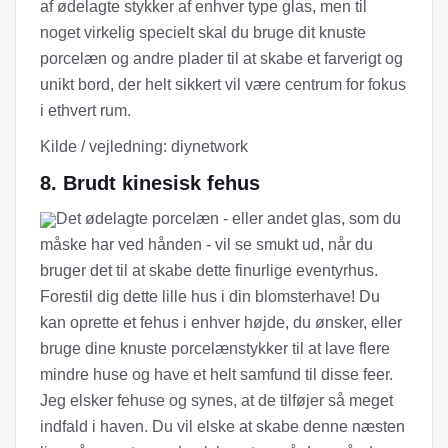
af ødelagte stykker af enhver type glas, men til
noget virkelig specielt skal du bruge dit knuste
porcelæn og andre plader til at skabe et farverigt og
unikt bord, der helt sikkert vil være centrum for fokus
i ethvert rum.
Kilde / vejledning: diynetwork
8. Brudt kinesisk fehus
Det ødelagte porcelæn - eller andet glas, som du
måske har ved hånden - vil se smukt ud, når du
bruger det til at skabe dette finurlige eventyrhus.
Forestil dig dette lille hus i din blomsterhave! Du
kan oprette et fehus i enhver højde, du ønsker, eller
bruge dine knuste porcelænstykker til at lave flere
mindre huse og have et helt samfund til disse feer.
Jeg elsker fehuse og synes, at de tilføjer så meget
indfald i haven. Du vil elske at skabe denne næsten