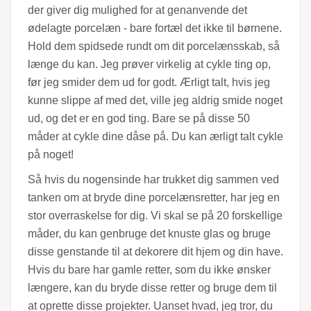
der giver dig mulighed for at genanvende det
ødelagte porcelæn - bare fortæl det ikke til børnene.
Hold dem spidsede rundt om dit porcelænsskab, så
længe du kan. Jeg prøver virkelig at cykle ting op,
før jeg smider dem ud for godt. Ærligt talt, hvis jeg
kunne slippe af med det, ville jeg aldrig smide noget
ud, og det er en god ting. Bare se på disse 50
måder at cykle dine dåse på. Du kan ærligt talt cykle
på noget!
Så hvis du nogensinde har trukket dig sammen ved
tanken om at bryde dine porcelænsretter, har jeg en
stor overraskelse for dig. Vi skal se på 20 forskellige
måder, du kan genbruge det knuste glas og bruge
disse genstande til at dekorere dit hjem og din have.
Hvis du bare har gamle retter, som du ikke ønsker
længere, kan du bryde disse retter og bruge dem til
at oprette disse projekter. Uanset hvad, jeg tror, ​​du