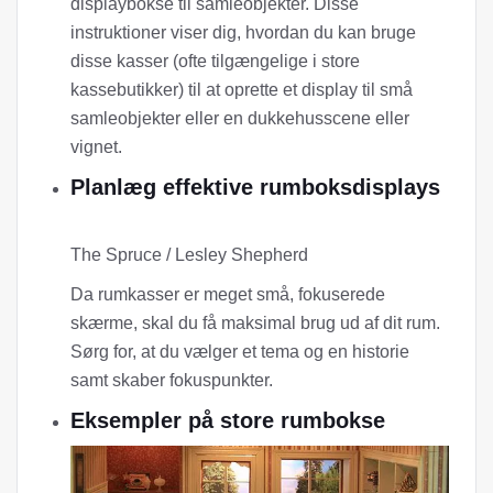
displaybokse til samleobjekter. Disse
instruktioner viser dig, hvordan du kan bruge
disse kasser (ofte tilgængelige i store
kassebutikker) til at oprette et display til små
samleobjekter eller en dukkehusscene eller
vignet.
Planlæg effektive rumboksdisplays
The Spruce / Lesley Shepherd
Da rumkasser er meget små, fokuserede
skærme, skal du få maksimal brug ud af dit rum.
Sørg for, at du vælger et tema og en historie
samt skaber fokuspunkter.
Eksempler på store rumbokse