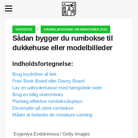
›
VIGTIGSTE
GRUNDLÆGGENDE OM MINIATURER 2026
Sådan bygger du rumbokse til
dukkehuse eller modelbilleder
Indholdsfortegnelse:
Brug krydsfiner af birk
Prøv Book Board eller Davey Board
Lav en udbryderkasse med hængslede sider
Brug en billig skærmboks
Planlæg effektive rumboksdisplays
Eksempler på store rumbokse
Måder at forbedre din miniature-samling
Evgeniya Evdokimova / Getty Images