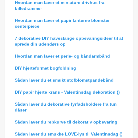
Hvordan man laver et miniature drivhus fra
billedrammer
Hvordan man laver et papir lanterne blomster
centerpiece
7 dekorative DIY haveslange opbevaringsideer til at
sprede din udendørs op
Hvordan man laver et perle- og båndarmbånd
DIY hjerteformet bogfoldning
Sådan laver du et smukt stofblomstpandebånd
DIY papir hjerte krans - Valentinsdag dekoration ()
Sådan laver du dekorative fyrfadsholdere fra tun
dåser
Sådan laver du rebkurve til dekorativ opbevaring
Sådan laver du smukke LOVE-lys til Valentinsdag ()