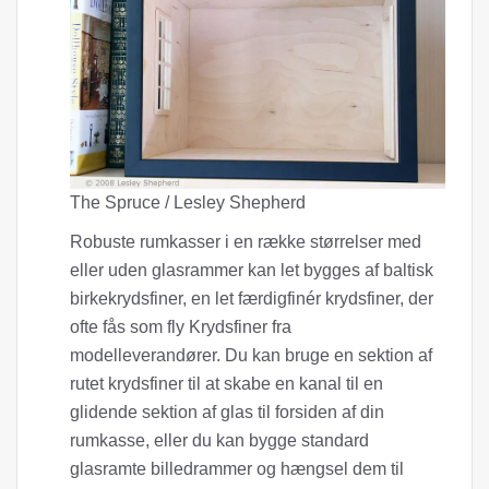
The Spruce / Lesley Shepherd
Robuste rumkasser i en række størrelser med
eller uden glasrammer kan let bygges af baltisk
birkekrydsfiner, en let færdigfinér krydsfiner, der
ofte fås som fly Krydsfiner fra
modelleverandører. Du kan bruge en sektion af
rutet krydsfiner til at skabe en kanal til en
glidende sektion af glas til forsiden af ​​din
rumkasse, eller du kan bygge standard
glasramte billedrammer og hængsel dem til