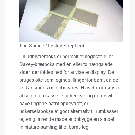
The Spruce / Lesley Shepherd
En udbryderboks er normalt et bogbræt eller
Davey-brætboks med en eller to hængslede
sider, der foldes ned for at vise et display. De
bruges ofte som legindstillinger for børn, da de
let kan åbnes og opbevares. Hvis du kun ønsker
at se en rumkasse lejlighedsvis og gerne vil
have tingene pænt opbevaret, er
udkørselsbokse et godt alternativ til rumkasser
og en glimrende måde at opbygge en simpel
miniature-samling til et barns leg.