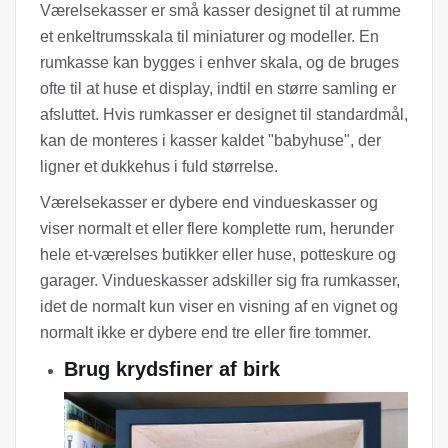
Værelsekasser er små kasser designet til at rumme
et enkeltrumsskala til miniaturer og modeller. En
rumkasse kan bygges i enhver skala, og de bruges
ofte til at huse et display, indtil en større samling er
afsluttet. Hvis rumkasser er designet til standardmål,
kan de monteres i kasser kaldet "babyhuse", der
ligner et dukkehus i fuld størrelse.
Værelsekasser er dybere end vindueskasser og
viser normalt et eller flere komplette rum, herunder
hele et-værelses butikker eller huse, potteskure og
garager. Vindueskasser adskiller sig fra rumkasser,
idet de normalt kun viser en visning af en vignet og
normalt ikke er dybere end tre eller fire tommer.
Brug krydsfiner af birk