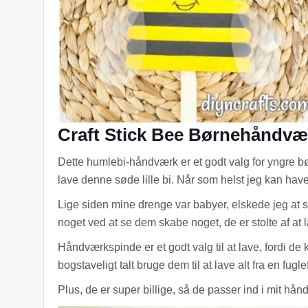
Craft Stick Bee Børnehåndvæ
Dette humlebi-håndværk er et godt valg for yngre bø
lave denne søde lille bi. Når som helst jeg kan have
Lige siden mine drenge var babyer, elskede jeg at 
noget ved at se dem skabe noget, de er stolte af at 
Håndværkspinde er et godt valg til at lave, fordi de 
bogstaveligt talt bruge dem til at lave alt fra en fug
Plus, de er super billige, så de passer ind i mit h