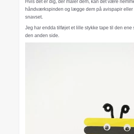
Hvis det er dig, der maler dem, kan det være nemm
håndværkspinden og lægge dem på avispapir eller h
snavset.
Jeg har endda tilføjet et lille stykke tape til den e
den anden side.