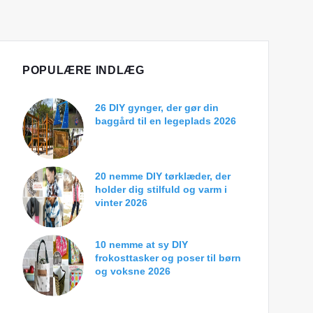
POPULÆRE INDLÆG
26 DIY gynger, der gør din
baggård til en legeplads 2026
20 nemme DIY tørklæder, der
holder dig stilfuld og varm i
vinter 2026
10 nemme at sy DIY
frokosttasker og poser til børn
og voksne 2026