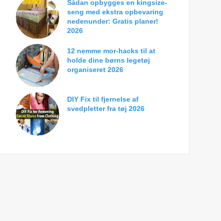
Sådan opbygges en kingsize-
seng med ekstra opbevaring
nedenunder: Gratis planer!
2026
12 nemme mor-hacks til at
holde dine børns legetøj
organiseret 2026
DIY Fix til fjernelse af
svedpletter fra tøj 2026