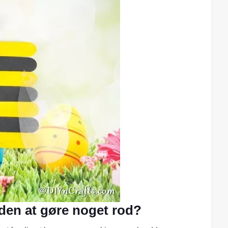
den at gøre noget rod?