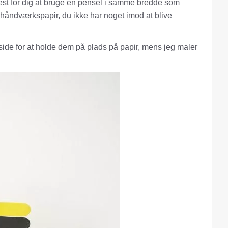
est for dig at bruge en pensel i samme bredde som
åndværkspapir, du ikke har noget imod at blive
ne side for at holde dem på plads på papir, mens jeg maler