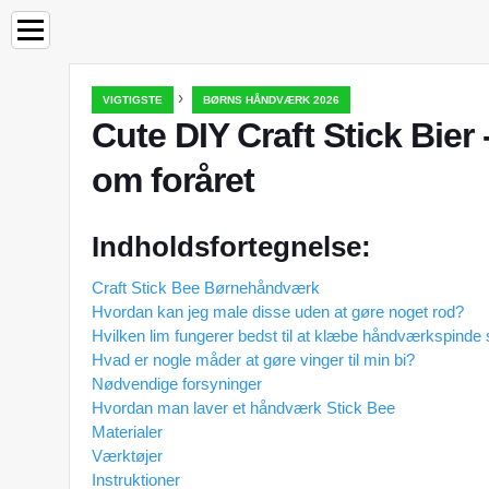
›
VIGTIGSTE
BØRNS HÅNDVÆRK 2026
Cute DIY Craft Stick Bier 
om foråret
Indholdsfortegnelse:
Craft Stick Bee Børnehåndværk
Hvordan kan jeg male disse uden at gøre noget rod?
Hvilken lim fungerer bedst til at klæbe håndværkspin
Hvad er nogle måder at gøre vinger til min bi?
Nødvendige forsyninger
Hvordan man laver et håndværk Stick Bee
Materialer
Værktøjer
Instruktioner