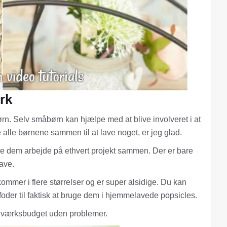
rk
rn. Selv småbørn kan hjælpe med at blive involveret i at
 alle børnene sammen til at lave noget, er jeg glad.
se dem arbejde på ethvert projekt sammen. Der er bare
lave.
kommer i flere størrelser og er super alsidige. Du kan
lefoder til faktisk at bruge dem i hjemmelavede popsicles.
åndværksbudget uden problemer.