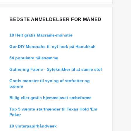
BEDSTE ANMELDELSER FOR MÅNED
18 Helt gratis Macrame-mønstre
Gør DIY Menorahs til nyt look på Hanukkah
54 populære nålesømme
Gathering Fabric - Syteknikker til at samle stof
Gratis mønstre til syning af stofretter og
bærere
Billig eller gratis hjemmelavet sæbeforme
Top 5 værste starthænder til Texas Hold 'Em
Poker
10 vinterpapirhåndværk