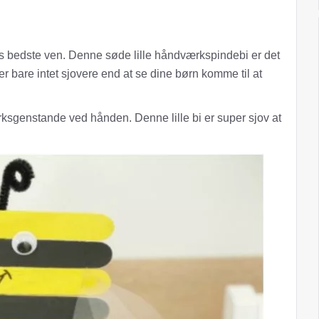
s bedste ven. Denne søde lille håndværkspindebi er det
er bare intet sjovere end at se dine børn komme til at
rksgenstande ved hånden. Denne lille bi er super sjov at