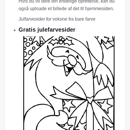
Hvis du vil dele din endelige oprettelse, kan du
også uploade et billede af det til hjemmesiden.
Julfarvesider for voksne fra bare farve
Gratis julefarvesider