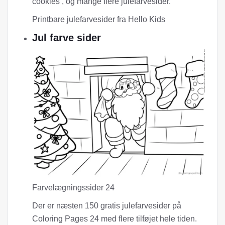
cookies , og mange flere julefarvesider.
Printbare julefarvesider fra Hello Kids
Jul farve sider
Farvelægningssider 24
Der er næsten 150 gratis julefarvesider på
Coloring Pages 24 med flere tilføjet hele tiden.