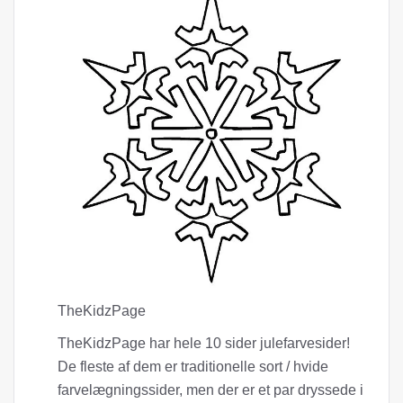
TheKidzPage
TheKidzPage har hele 10 sider julefarvesider!
De fleste af dem er traditionelle sort / hvide
farvelægningssider, men der er et par dryssede i