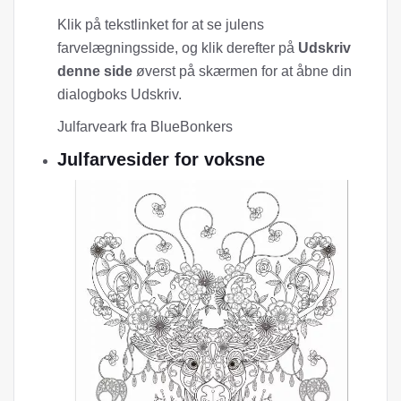
Klik på tekstlinket for at se julens
farvelægningsside, og klik derefter på
Udskriv
denne side
øverst på skærmen for at åbne din
dialogboks Udskriv.
Julfarveark fra BlueBonkers
Julfarvesider for voksne