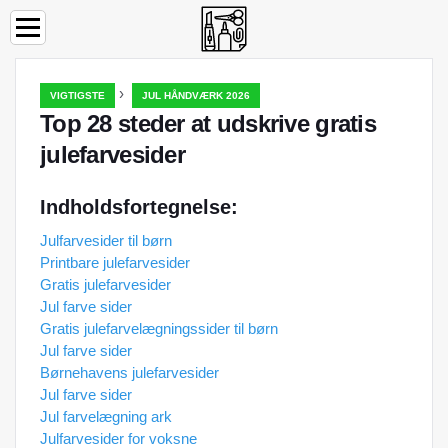
›
VIGTIGSTE
JUL HÅNDVÆRK 2026
Top 28 steder at udskrive gratis
julefarvesider
Indholdsfortegnelse:
Julfarvesider til børn
Printbare julefarvesider
Gratis julefarvesider
Jul farve sider
Gratis julefarvelægningssider til børn
Jul farve sider
Børnehavens julefarvesider
Jul farve sider
Jul farvelægning ark
Julfarvesider for voksne