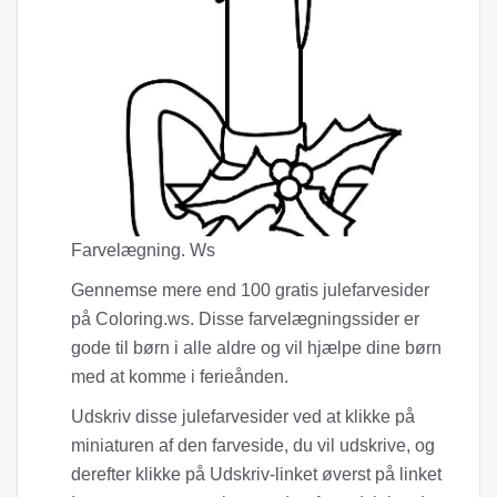
Farvelægning. Ws
Gennemse mere end 100 gratis julefarvesider
på Coloring.ws. Disse farvelægningssider er
gode til børn i alle aldre og vil hjælpe dine børn
med at komme i ferieånden.
Udskriv disse julefarvesider ved at klikke på
miniaturen af ​​den farveside, du vil udskrive, og
derefter klikke på Udskriv-linket øverst på linket