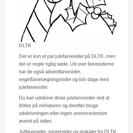
DLTK
Der er kun et par julefarvesider på DLTK, men
der er nogle rigtig søde. Ud over farvesiderne
har de også adventfarvesider,
engelfarvelægningssider og tolv dage med
julefarvesider.
Du kan udskrive disse julefarvesider ved at
klikke på miniaturen og derefter bruge
udskrivningen eller ingen annonceversion
øverst på siden.
Julfarvesider, sporersider og plakater fra DLTK