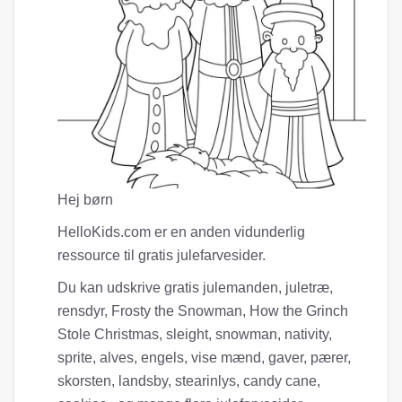
Hej børn
HelloKids.com er en anden vidunderlig
ressource til gratis julefarvesider.
Du kan udskrive gratis julemanden, juletræ,
rensdyr, Frosty the Snowman, How the Grinch
Stole Christmas, sleight, snowman, nativity,
sprite, alves, engels, vise mænd, gaver, pærer,
skorsten, landsby, stearinlys, candy cane,