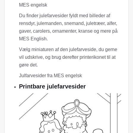
MES engelsk
Du finder julefarvesider fyldt med billeder af
rensdyr, julemanden, snemand, juletræer, alfer,
gaver, carolers, ornamenter, kranse og mere på
MES English.
Vælg miniaturen af ​​den julefarveside, du gerne
vil udskrive, og brug derefter printerikonet til at
gøre det.
Julfarvesider fra MES engelsk
Printbare julefarvesider