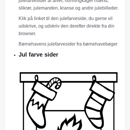
julefarvesider af alver, honningkager mænd,
slikrør, julemanden, kranse og andre julebilleder.
Klik på linket til den julefarveside, du gerne vil
udskrive, og udskriv den derefter direkte fra din
browser.
Børnehavens julefarvesider fra børnehavebøger
Jul farve sider