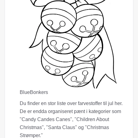
BlueBonkers
Du finder en stor liste over farvestoffer til jul her.
De er endda organiseret pænt i kategorier som
"Candy Candes Canes", "Children About
Christmas", "Santa Claus" og "Christmas
Strømper."