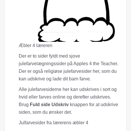
Æbler 4 læreren
Der er to sider fyldt med sjove
julefarvelægningssider på Apples 4 the Teacher.
Der er også religiøse julefarvesider her, som du
kan udskrive og lade dit barn farve.
Alle julefarvesiderne her kan udskrives i sort og
hvid eller farves online og derefter udskrives.
Brug
Fuld side Udskriv
knappen for at udskrive
siden, som du ønsker det.
Julfarvesider fra lærerens æbler 4