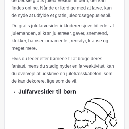
de bedste gratis julefarvesider til børn, der kan
findes online. Når de er færdige med at farve, kan
de nyde at udfylde et gratis juleordsøgepuslespil.
De gratis julefarvesider inkluderer sjove billeder af
julemanden, slikrør, juletræer, gaver, snemænd,
klokker, bamser, ornamenter, rensdyr, kranse og
meget mere.
Hvis du leder efter børnene til at bruge deres
fantasi, mens du stadig nyder en farveaktivitet, kan
du overveje at udskrive en juletræsskabelon, som
de kan dekorere, lige som de vil.
Julfarvesider til børn