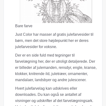
Bare farve
Just Color har masser af gratis julefarvesider til
børn, men det store højdepunkt her er deres
julefarvesider for voksne.
Der er en side fuld med tegninger til
farvelægning her, der er utroligt detaljerede. Der
er billeder af julemanden, rensdyr, engle, kranse,
klokker, knitrende ild, juletræer, ornamenter,
mandalaer, landsbyer og andre julescener.
Hvert julefarvelag kan udskrives eller
downloades. Du kan også se antallet af
visninger og udskrifter af det farvelægningsark.