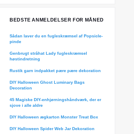
BEDSTE ANMELDELSER FOR MÅNED
Sådan laver du en fugleskræmsel af Popsicle-
pinde
Genbrugt stråhat Lady fugleskræmsel
høstindretning
Rustik garn indpakket pære pære dekoration
DIY Halloween Ghost Luminary Bags
Decoration
45 Magiske DIY-enhjørningshåndværk, der er
sjove i alle aldre
DIY Halloween ægkarton Monster Treat Box
DIY Halloween Spider Web Jar Dekoration