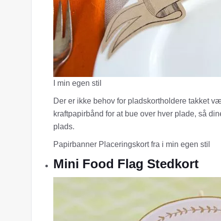
I min egen stil
Der er ikke behov for pladskortholdere takket væ
kraftpapirbånd for at bue over hver plade, så di
plads.
Papirbanner Placeringskort fra i min egen stil
Mini Food Flag Stedkort