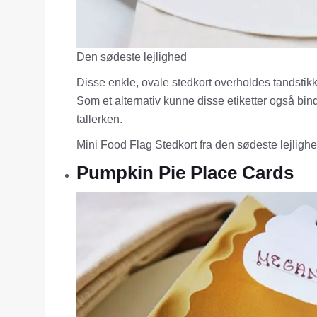
Den sødeste lejlighed
Disse enkle, ovale stedkort overholdes tandstikke
Som et alternativ kunne disse etiketter også bi
tallerken.
Mini Food Flag Stedkort fra den sødeste lejligh
Pumpkin Pie Place Cards