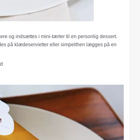
re og indsættes i mini-tærter til en personlig dessert.
ndes på klædeservietter eller simpelthen lægges på en
ed