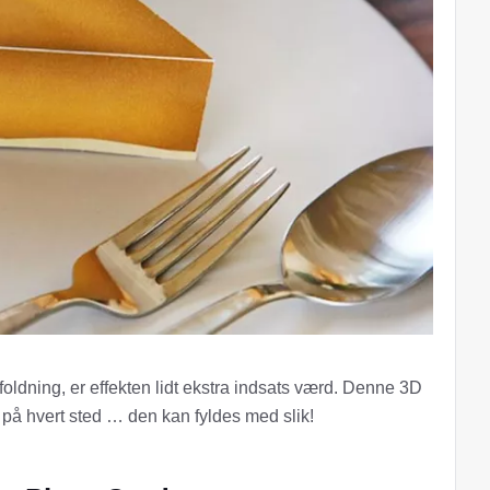
ldning, er effekten lidt ekstra indsats værd. Denne 3D
 på hvert sted … den kan fyldes med slik!