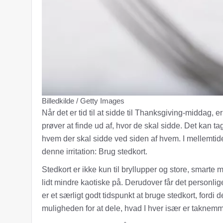
Billedkilde / Getty Images
Når det er tid til at sidde til Thanksgiving-middag,
prøver at finde ud af, hvor de skal sidde. Det kan tage 
hvem der skal sidde ved siden af ​​hvem. I mellemtid
denne irritation: Brug stedkort.
Stedkort er ikke kun til bryllupper og store, smart
lidt mindre kaotiske på. Derudover får det personlig
er et særligt godt tidspunkt at bruge stedkort, fordi
muligheden for at dele, hvad I hver især er taknemme