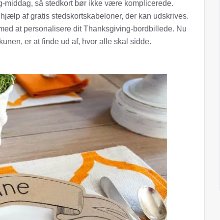
g-middag, så stedkort bør ikke være komplicerede.
hjælp af gratis stedskortskabeloner, der kan udskrives.
 med at personalisere dit Thanksgiving-bordbillede. Nu
kunen, er at finde ud af, hvor alle skal sidde.