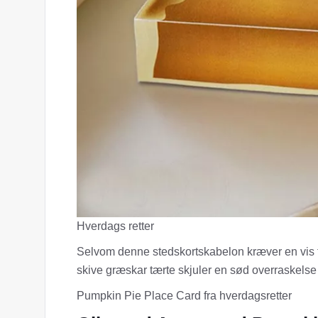
Hverdags retter
Selvom denne stedskortskabelon kræver en vis fo
skive græskar tærte skjuler en sød overraskelse
Pumpkin Pie Place Card fra hverdagsretter