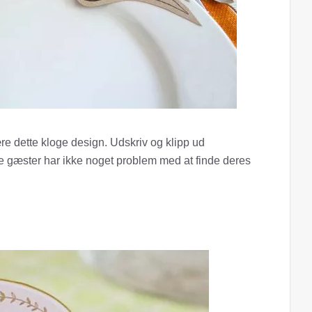
re dette kloge design. Udskriv og klipp ud
ne gæster har ikke noget problem med at finde deres