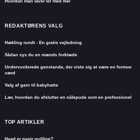
Hvordan man laver ler med mel
REDAKTØRENS VALG
Hækling rundt - En gratis vejledning
Sådan sys du en mænds forklæde
Undervurderede genstande, der viste sig at være en formue
værd
Valg af garn til babyhatte
Lær, hvordan du afslutter en nålepude som en professionel
TOP ARTIKLER
Hvad er papir quilling?