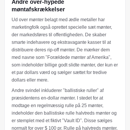
Andre over-hypede
møntafskrækkelser
Ud over mønter belagt med ædle metaller har
marketingfolk også oprettet specielle sæt mønter,
der markedsføres til offentligheden. De skaber
smarte indehavere og ekstravagante kasser til at
distribuere deres rip-off mønter. De mærker dem
med navne som "Forældede mønter af Amerika",
som indeholder billige godt slidte mønter, der kun er
et par dollars værd og sælger sættet for tredive
dollars eller mere.
Andre svindel inkluderer "ballistiske ruller" af
præsidentens en-dollar mønter. I stedet for at
modtage en regelmæssig rulle på 25 mønter,
indeholder den ballistiske rulle halvtreds mønter og
er stemplet med et fiktivt "Vault ID". Disse sælges
normalt for over $ 100 pr. Rulle på halvtreds mønter.