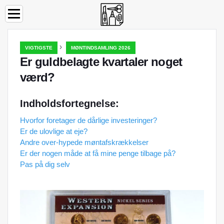
›
VIGTIGSTE
MØNTINDSAMLING 2026
Er guldbelagte kvartaler noget
værd?
Indholdsfortegnelse:
Hvorfor foretager de dårlige investeringer?
Er de ulovlige at eje?
Andre over-hypede møntafskrækkelser
Er der nogen måde at få mine penge tilbage på?
Pas på dig selv