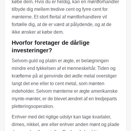
købe dem. Hvis du er heldig, kan en møntforhandler
tilbyde dig mellem tredive cent og fyrre cent for
mønterne. Et stort flertal af møntforhandlere vil
fortælle dig, at de er værd at pålydende, og at de
ikke ønsker at købe dem.
Hvorfor foretager de dårlige
investeringer?
Selvom guld og platin er ægte, er belægningen
mindre end tykkelsen af ​​et menneskehår. Tiden og
kræfterne på at genvinde det ædle metal overstiger
langt det ene eller to cent metal, som mønten
indeholder. Selvom mønterne er ægte amerikanske
mynte-mønter, er de blevet ændret af en tredjeparts
pletteringsoperation.
Enhver med det rigtige udstyr kan tage kvartaler,
dimes, nikkel, øre eller enhver anden mønt og plade