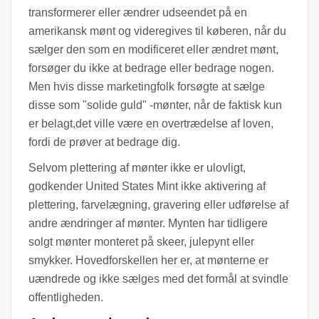
transformerer eller ændrer udseendet på en
amerikansk mønt og videregives til køberen, når du
sælger den som en modificeret eller ændret mønt,
forsøger du ikke at bedrage eller bedrage nogen.
Men hvis disse marketingfolk forsøgte at sælge
disse som "solide guld" -mønter, når de faktisk kun
er belagt,det ville være en overtrædelse af loven,
fordi de prøver at bedrage dig.
Selvom plettering af mønter ikke er ulovligt,
godkender United States Mint ikke aktivering af
plettering, farvelægning, gravering eller udførelse af
andre ændringer af mønter. Mynten har tidligere
solgt mønter monteret på skeer, julepynt eller
smykker. Hovedforskellen her er, at mønterne er
uændrede og ikke sælges med det formål at svindle
offentligheden.