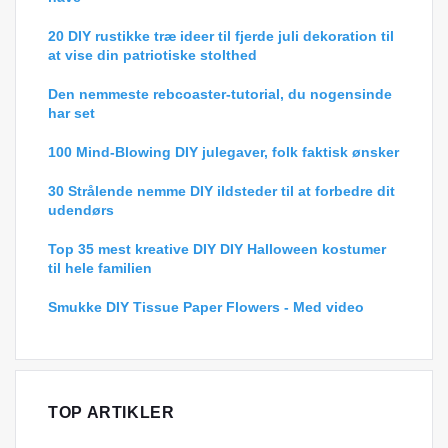
20 DIY rustikke træ ideer til fjerde juli dekoration til
at vise din patriotiske stolthed
Den nemmeste rebcoaster-tutorial, du nogensinde
har set
100 Mind-Blowing DIY julegaver, folk faktisk ønsker
30 Strålende nemme DIY ildsteder til at forbedre dit
udendørs
Top 35 mest kreative DIY DIY Halloween kostumer
til hele familien
Smukke DIY Tissue Paper Flowers - Med video
TOP ARTIKLER