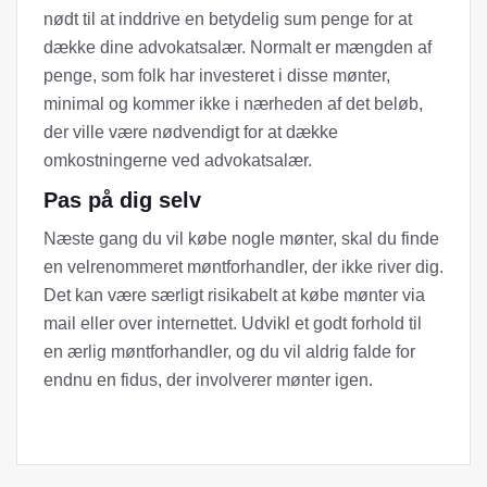
nødt til at inddrive en betydelig sum penge for at
dække dine advokatsalær. Normalt er mængden af ​​
penge, som folk har investeret i disse mønter,
minimal og kommer ikke i nærheden af ​​det beløb,
der ville være nødvendigt for at dække
omkostningerne ved advokatsalær.
Pas på dig selv
Næste gang du vil købe nogle mønter, skal du finde
en velrenommeret møntforhandler, der ikke river dig.
Det kan være særligt risikabelt at købe mønter via
mail eller over internettet. Udvikl et godt forhold til
en ærlig møntforhandler, og du vil aldrig falde for
endnu en fidus, der involverer mønter igen.