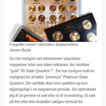
Forgyldte mønter i dekorative displayholdere.
James Bucki
Du har muligvis set reklamerne i populære
magasiner eller sen-aften-reklamer, der skubber
®
"guld" 50 State Quarters
. De har muligvis haft en
mulighed for at købe "premium" Platinum State
Quarters. De udråbte dem som sjældne og kun
tilgængelige i en begrænset periode. De opfordrede
dig til at gemme et sæt eller to til investering. Et sæt
på fire eller fem kvartaler sælges normalt for