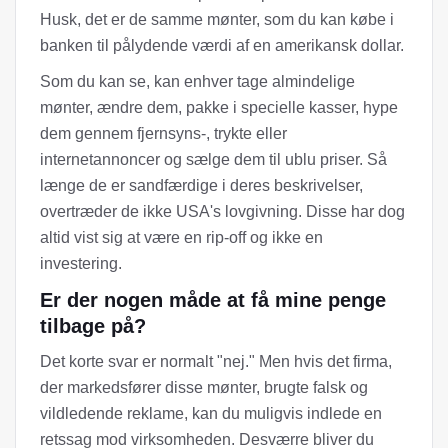
Husk, det er de samme mønter, som du kan købe i
banken til pålydende værdi af en amerikansk dollar.
Som du kan se, kan enhver tage almindelige
mønter, ændre dem, pakke i specielle kasser, hype
dem gennem fjernsyns-, trykte eller
internetannoncer og sælge dem til ublu priser. Så
længe de er sandfærdige i deres beskrivelser,
overtræder de ikke USA's lovgivning. Disse har dog
altid vist sig at være en rip-off og ikke en
investering.
Er der nogen måde at få mine penge
tilbage på?
Det korte svar er normalt "nej." Men hvis det firma,
der markedsfører disse mønter, brugte falsk og
vildledende reklame, kan du muligvis indlede en
retssag mod virksomheden. Desværre bliver du