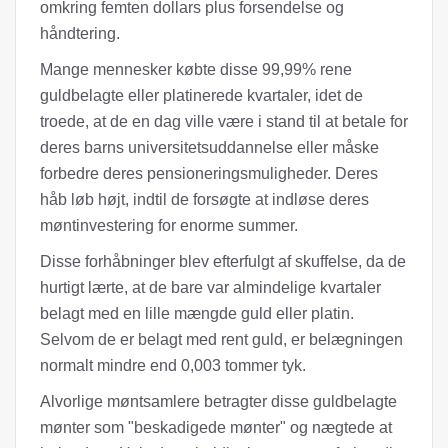
omkring femten dollars plus forsendelse og
håndtering.
Mange mennesker købte disse 99,99% rene
guldbelagte eller platinerede kvartaler, idet de
troede, at de en dag ville være i stand til at betale for
deres barns universitetsuddannelse eller måske
forbedre deres pensioneringsmuligheder. Deres
håb løb højt, indtil de forsøgte at indløse deres
møntinvestering for enorme summer.
Disse forhåbninger blev efterfulgt af skuffelse, da de
hurtigt lærte, at de bare var almindelige kvartaler
belagt med en lille mængde guld eller platin.
Selvom de er belagt med rent guld, er belægningen
normalt mindre end 0,003 tommer tyk.
Alvorlige møntsamlere betragter disse guldbelagte
mønter som "beskadigede mønter" og nægtede at