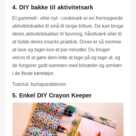
4. DIY bakke til aktivitetsark
Et gammelt - eller nyt - cookieark er en fremragende
aktivitetsbakke til små til lange bilture. De kan bruge
deres aktivitetsbakker til farvning, håndværk eller til
at holde deres snacks praktisk. Disse er så nemme
at lave og tager kun et par minutter. Du bruger
velcro til at gøre dem lette at tage på og tage af, og
de fungerer godt sammen med bilsæder og armlæn
i de fleste køretøjer.
Tutorial: burlapanddenim
5. Enkel DIY Crayon Keeper