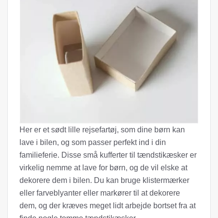
Her er et sødt lille rejsefartøj, som dine børn kan
lave i bilen, og som passer perfekt ind i din
familieferie. Disse små kufferter til tændstikæsker er
virkelig nemme at lave for børn, og de vil elske at
dekorere dem i bilen. Du kan bruge klistermærker
eller farveblyanter eller markører til at dekorere
dem, og der kræves meget lidt arbejde bortset fra at