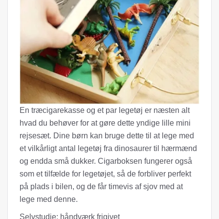
En træcigarekasse og et par legetøj er næsten alt
hvad du behøver for at gøre dette yndige lille mini
rejsesæt. Dine børn kan bruge dette til at lege med
et vilkårligt antal legetøj fra dinosaurer til hærmænd
og endda små dukker. Cigarboksen fungerer også
som et tilfælde for legetøjet, så de forbliver perfekt
på plads i bilen, og de får timevis af sjov med at
lege med denne.
Selvstudie: håndværk frigivet