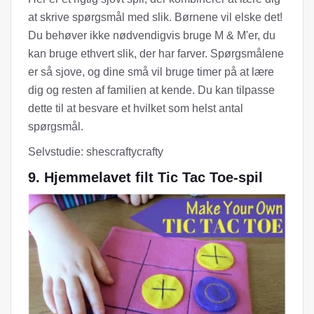
at skrive spørgsmål med slik. Børnene vil elske det!
Du behøver ikke nødvendigvis bruge M & M'er, du
kan bruge ethvert slik, der har farver. Spørgsmålene
er så sjove, og dine små vil bruge timer på at lære
dig og resten af ​​familien at kende. Du kan tilpasse
dette til at besvare et hvilket som helst antal
spørgsmål.
Selvstudie: shescraftycrafty
9. Hjemmelavet filt Tic Tac Toe-spil