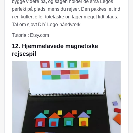
bygge videre på, og sagen holder de små Legos
perfekt på plads, mens du rejser. Den pakkes let ind
i en kuffert eller totetaske og tager meget lidt plads.
Tal om sjovt DIY Lego-håndværk!
Tutorial: Etsy.com
12. Hjemmelavede magnetiske
rejsespil