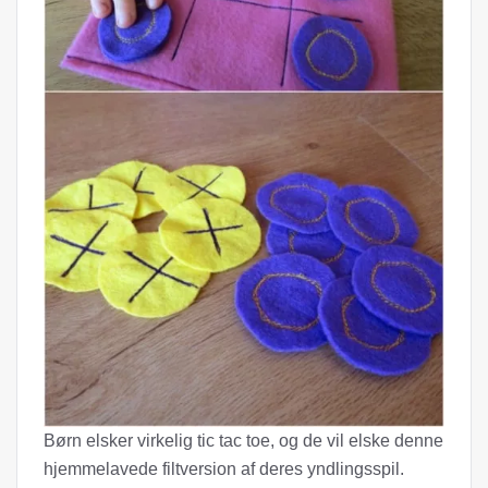
Børn elsker virkelig tic tac toe, og de vil elske denne
hjemmelavede filtversion af deres yndlingsspil.