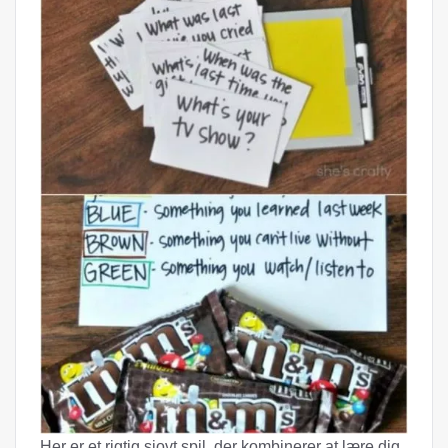
Her er et rigtig sjovt spil, der kombinerer at lære dig