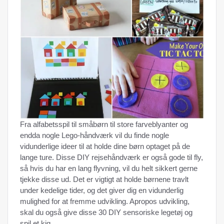
Fra alfabetsspil til småbørn til store farveblyanter og
endda nogle Lego-håndværk vil du finde nogle
vidunderlige ideer til at holde dine børn optaget på de
lange ture. Disse DIY rejsehåndværk er også gode til fly,
så hvis du har en lang flyvning, vil du helt sikkert gerne
tjekke disse ud. Det er vigtigt at holde børnene travlt
under kedelige tider, og det giver dig en vidunderlig
mulighed for at fremme udvikling. Apropos udvikling,
skal du også give disse 30 DIY sensoriske legetøj og
spil et kig.