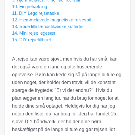
10. Fingrehækling
11. DIY Lego rejsetaske
12. Hjemmelavede magnetiske rejsespil
13. Søde lille tændstikæske kufferter
14. Mini rejse legesæt
15. DIY rejsefiltbræt
At rejse kan være sjovt, men hvis du har små, kan
det også være en lang og ofte frustrerende
oplevelse. Børn kan kede sig så på lange bilture og
uden noget, der holder dem travlt, vil de konstant
spørge de frygtede: "Er vi der endnu?". Hvis du
planlægger en lang tur, har du brug for noget for at
holde dine små optaget. Heldigvis for dig har jeg
netop den liste, du har brug for. Jeg har fundet 15
sjove DIY-håndværk, der holder dine børn
beskæftiget på de lange bilture og gør rejsen lidt