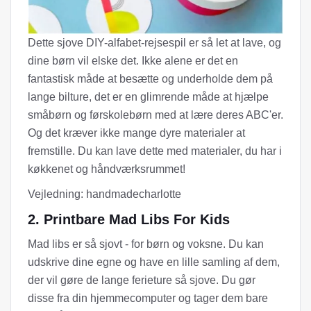
Dette sjove DIY-alfabet-rejsespil er så let at lave, og
dine børn vil elske det. Ikke alene er det en
fantastisk måde at besætte og underholde dem på
lange bilture, det er en glimrende måde at hjælpe
småbørn og førskolebørn med at lære deres ABC'er.
Og det kræver ikke mange dyre materialer at
fremstille. Du kan lave dette med materialer, du har i
køkkenet og håndværksrummet!
Vejledning: handmadecharlotte
2. Printbare Mad Libs For Kids
Mad libs er så sjovt - for børn og voksne. Du kan
udskrive dine egne og have en lille samling af dem,
der vil gøre de lange ferieture så sjove. Du gør
disse fra din hjemmecomputer og tager dem bare