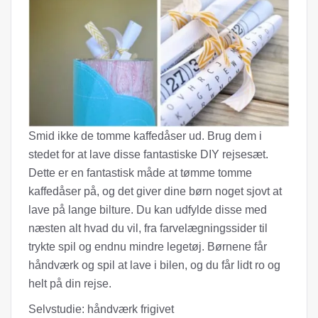
Smid ikke de tomme kaffedåser ud. Brug dem i
stedet for at lave disse fantastiske DIY rejsesæt.
Dette er en fantastisk måde at tømme tomme
kaffedåser på, og det giver dine børn noget sjovt at
lave på lange bilture. Du kan udfylde disse med
næsten alt hvad du vil, fra farvelægningssider til
trykte spil og endnu mindre legetøj. Børnene får
håndværk og spil at lave i bilen, og du får lidt ro og
helt på din rejse.
Selvstudie: håndværk frigivet