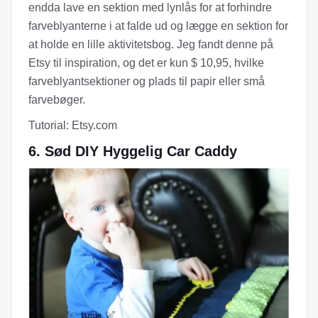
endda lave en sektion med lynlås for at forhindre
farveblyanterne i at falde ud og lægge en sektion for
at holde en lille aktivitetsbog. Jeg fandt denne på
Etsy til inspiration, og det er kun $ 10,95, hvilke
farveblyantsektioner og plads til papir eller små
farvebøger.
Tutorial: Etsy.com
6. Sød DIY Hyggelig Car Caddy