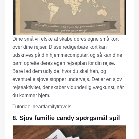
Dine små vil elske at skabe deres egne små kort
over dine rejser. Disse redigerbare kort kan
udskrives på din hjemmecomputer, og så kan dine
børn oprette deres egen rejseplan for din rejse.
Bare lad dem udfylde, hvor du skal hen, og
eventuelle sjove stopper undervejs. Det er en sjov
rejseaktivitet, der skaber vidunderlig vægkunst, når
du kommer hjem.
Tutorial: iheartfamilytravels
8. Sjov familie candy spørgsmål spil