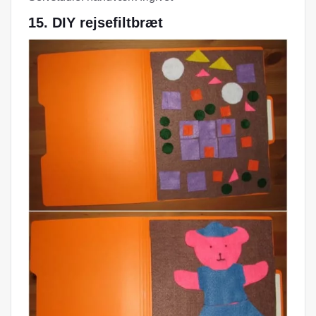
15. DIY rejsefiltbræt