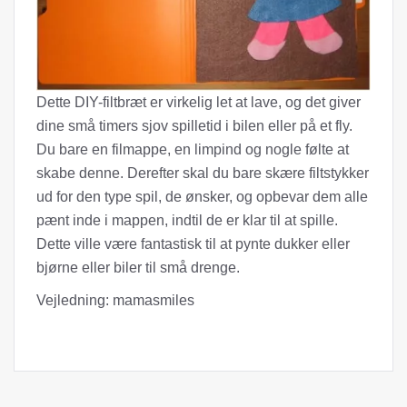
Dette DIY-filtbræt er virkelig let at lave, og det giver
dine små timers sjov spilletid i bilen eller på et fly.
Du bare en filmappe, en limpind og nogle følte at
skabe denne. Derefter skal du bare skære filtstykker
ud for den type spil, de ønsker, og opbevar dem alle
pænt inde i mappen, indtil de er klar til at spille.
Dette ville være fantastisk til at pynte dukker eller
bjørne eller biler til små drenge.
Vejledning: mamasmiles