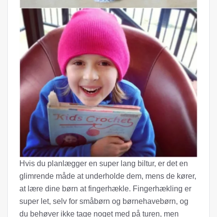
Hvis du planlægger en super lang biltur, er det en
glimrende måde at underholde dem, mens de kører,
at lære dine børn at fingerhækle. Fingerhækling er
super let, selv for småbørn og børnehavebørn, og
du behøver ikke tage noget med på turen, men