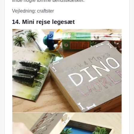
finde nogle tomme tændstikæsker.
Vejledning: craftster
14. Mini rejse legesæt