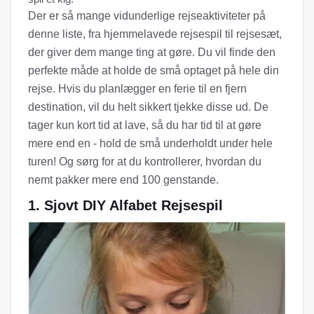
Der er så mange vidunderlige rejseaktiviteter på
denne liste, fra hjemmelavede rejsespil til rejsesæt,
der giver dem mange ting at gøre. Du vil finde den
perfekte måde at holde de små optaget på hele din
rejse. Hvis du planlægger en ferie til en fjern
destination, vil du helt sikkert tjekke disse ud. De
tager kun kort tid at lave, så du har tid til at gøre
mere end en - hold de små underholdt under hele
turen! Og sørg for at du kontrollerer, hvordan du
nemt pakker mere end 100 genstande.
1. Sjovt DIY Alfabet Rejsespil