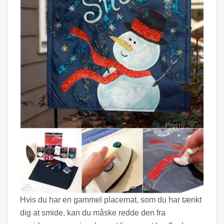
Hvis du har en gammel placemat, som du har tænkt
dig at smide, kan du måske redde den fra