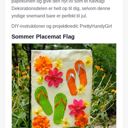
papirkurven og give den nyt liv som et havflag!
Dekorationsdelen er helt op til dig, selvom denne
yndige snemand bare er perfekt til jul.
DIY-instruktioner og projektkredit: PrettyHandyGirl
Sommer Placemat Flag