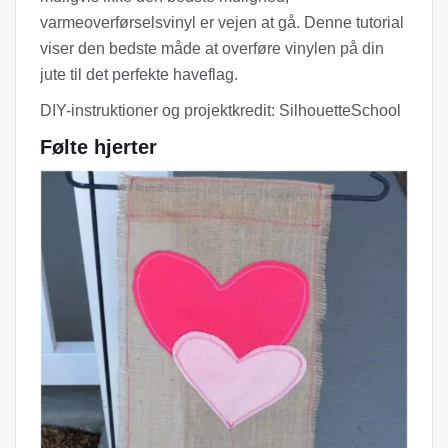
varmeoverførselsvinyl er vejen at gå. Denne tutorial
viser den bedste måde at overføre vinylen på din
jute til det perfekte haveflag.
DIY-instruktioner og projektkredit: SilhouetteSchool
Følte hjerter