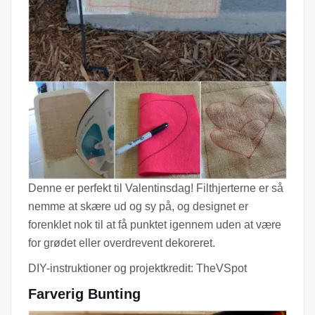
Denne er perfekt til Valentinsdag! Filthjerterne er så
nemme at skære ud og sy på, og designet er
forenklet nok til at få punktet igennem uden at være
for grødet eller overdrevent dekoreret.
DIY-instruktioner og projektkredit: TheVSpot
Farverig Bunting