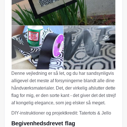
Denne vejledning er så let, og du har sandsynligvis
alligevel det meste af forsyningerne blandt alle dine
håndværksmaterialer. Det, der virkelig afslutter dette
flag for mig, er den sorte kant - det giver det det strejf
af kongelig elegance, som jeg elsker så meget.
DIY-instruktioner og projektkredit: Tatertots & Jello
Begivenhedsdrevet flag