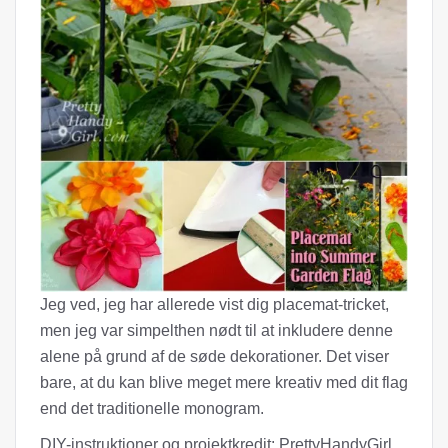
Jeg ved, jeg har allerede vist dig placemat-tricket,
men jeg var simpelthen nødt til at inkludere denne
alene på grund af de søde dekorationer. Det viser
bare, at du kan blive meget mere kreativ med dit flag
end det traditionelle monogram.
DIY-instruktioner og projektkredit: PrettyHandyGirl