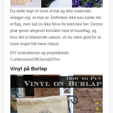
Da dette tegn er lavet af træ og ikke materiale,
antager jeg, at man pr. Definition ikke kan kalde det
et flag, men lad os ikke blive for tekniske her. Denne
plak tjener alligevel formålet med et haveflag, og
hvis det er blæsende sæson, vil du være glad for at
have noget lidt mere robust.
DIY-instruktioner og projektkredit:
ConfessionsOfASerialDIYer
Vinyl på Burlap