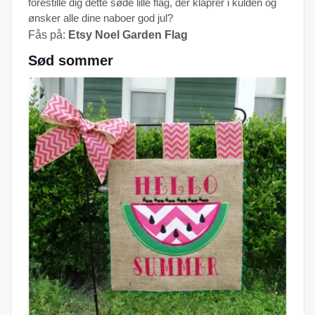
forestille dig dette søde lille flag, der klaprer i kulden og
ønsker alle dine naboer god jul?
Fås på:
Etsy Noel Garden Flag
Sød sommer