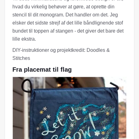
hvad du virkelig behøver at gøre, at oprette din
stencil til dit monogram. Det handler om det. Jeg
elsker det sidste strejf af det lille båndlignende stof
bundet til toppen af ​​stangen - det giver det bare det
lille ekstra.
DIY-instruktioner og projektkredit: Doodles &
Stitches
Fra placemat til flag