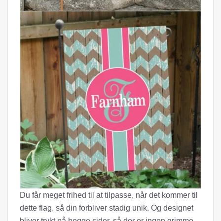
Du får meget frihed til at tilpasse, når det kommer til
dette flag, så din forbliver stadig unik. Og designet
bliver trykt på begge sider, så der er ingen grimme