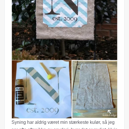
Syning har aldrig været min stærkeste kulør, så jeg