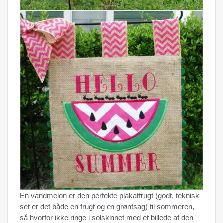
En vandmelon er den perfekte plakatfrugt (godt, teknisk
set er det både en frugt og en grøntsag) til sommeren,
så hvorfor ikke ringe i solskinnet med et billede af den