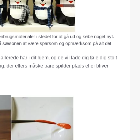
enbrugsmaterialer i stedet for at gå ud og købe noget nyt.
også sæsonen at være sparsom og opmærksom på alt det
rede har i dit hjem, og de vil lade dig føle dig stolt
ng, der ellers måske bare spilder plads eller bliver