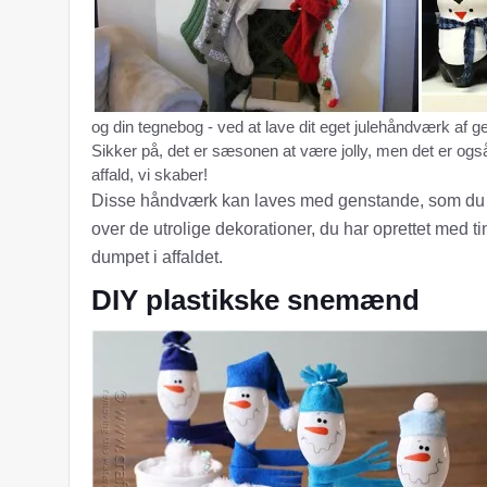
og din tegnebog - ved at lave dit eget julehåndværk af g
Sikker på, det er sæsonen at være jolly, men det er 
affald, vi skaber!
Disse håndværk kan laves med genstande, som du alle
over de utrolige dekorationer, du har oprettet med ti
dumpet i affaldet.
DIY plastikske snemænd