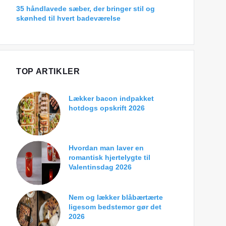
35 håndlavede sæber, der bringer stil og
skønhed til hvert badeværelse
TOP ARTIKLER
Lækker bacon indpakket
hotdogs opskrift 2026
Hvordan man laver en
romantisk hjertelygte til
Valentinsdag 2026
Nem og lækker blåbærtærte
ligesom bedstemor gør det
2026