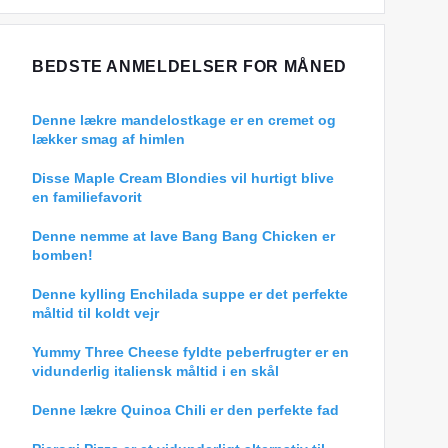
BEDSTE ANMELDELSER FOR MÅNED
Denne lækre mandelostkage er en cremet og
lækker smag af himlen
Disse Maple Cream Blondies vil hurtigt blive
en familiefavorit
Denne nemme at lave Bang Bang Chicken er
bomben!
Denne kylling Enchilada suppe er det perfekte
måltid til koldt vejr
Yummy Three Cheese fyldte peberfrugter er en
vidunderlig italiensk måltid i en skål
Denne lækre Quinoa Chili er den perfekte fad