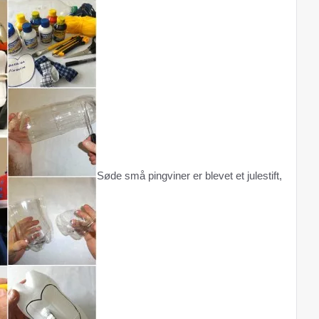
Søde små pingviner er blevet et julestift,