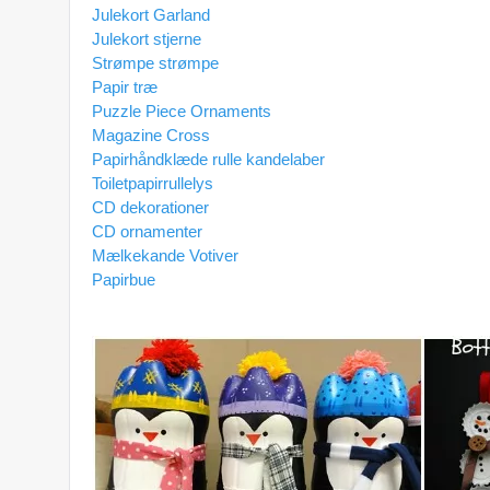
Julekort Garland
Julekort stjerne
Strømpe strømpe
Papir træ
Puzzle Piece Ornaments
Magazine Cross
Papirhåndklæde rulle kandelaber
Toiletpapirrullelys
CD dekorationer
CD ornamenter
Mælkekande Votiver
Papirbue