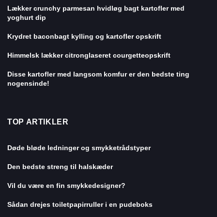
Lækker crunchy parmesan hvidløg bagt kartofler med
yoghurt dip
Krydret baconbagt kylling og kartofler opskrift
Himmelsk lækker citronglaseret courgetteopskrift
Disse kartofler med langsom komfur er den bedste ting
nogensinde!
TOP ARTIKLER
Døde bløde ledninger og smykketrådstyper
Den bedste streng til halskæder
Vil du være en fin smykkedesigner?
Sådan drejes toiletpapirruller i en pudeboks