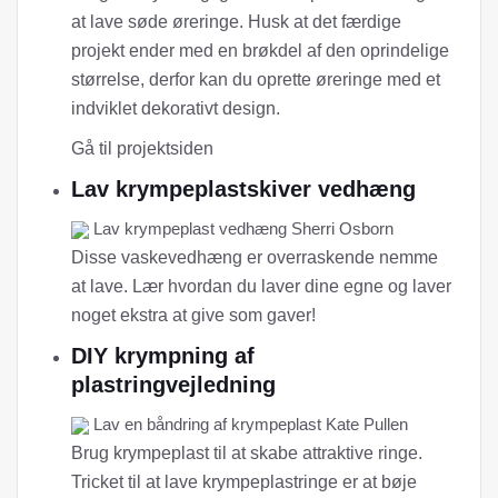
at lave søde øreringe. Husk at det færdige
projekt ender med en brøkdel af den oprindelige
størrelse, derfor kan du oprette øreringe med et
indviklet dekorativt design.
Gå til projektsiden
Lav krympeplastskiver vedhæng
Lav krympeplast vedhæng Sherri Osborn
Disse vaskevedhæng er overraskende nemme
at lave. Lær hvordan du laver dine egne og laver
noget ekstra at give som gaver!
DIY krympning af
plastringvejledning
Lav en båndring af krympeplast Kate Pullen
Brug krympeplast til at skabe attraktive ringe.
Tricket til at lave krympeplastringe er at bøje