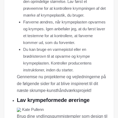
den oprindelige størrelse. Lav først et
prøveemne for at kontrollere krympningen af ​​det
mærke af krympeplastik, du bruger.
Farverne ændres, når krympeplasten opvarmes
og krympes. Igen anbefaler jeg, at du først laver
et testemne for at kontrollere, at farverne
kommer ud, som du forventer.
Du kan bruge en varmepistol eller en
brødristerovn til at opvarme og krympe
krympeplasten. Kontroller producentens
instruktioner, inden du starter.
Gennemse nu projekterne og vejledningerne på
de følgende sider for at blive inspireret til dit
næste skrumpe-kunsthåndværksprojekt!
Lav krympeformede øreringe
Kate Pullenn
Brug dine yndlingsgummistempler som design til