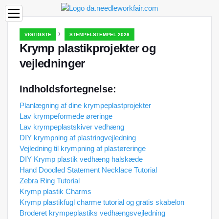
›
VIGTIGSTE
STEMPELSTEMPEL 2026
Krymp plastikprojekter og
vejledninger
Indholdsfortegnelse:
Planlægning af dine krympeplastprojekter
Lav krympeformede øreringe
Lav krympeplastskiver vedhæng
DIY krympning af plastringvejledning
Vejledning til krympning af plastøreringe
DIY Krymp plastik vedhæng halskæde
Hand Doodled Statement Necklace Tutorial
Zebra Ring Tutorial
Krymp plastik Charms
Krymp plastikfugl charme tutorial og gratis skabelon
Broderet krympeplastiks vedhængsvejledning