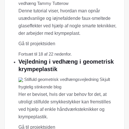
vedhæng Tammy Tutterow
Denne tutorial viser, hvordan man opnår
usædvanlige og iøjnefaldende faux-smeltede
glaseffekter ved hjælp af nogle smarte teknikker,
der arbejder med krympeplast.
Gå til projektsiden
Fortsæt til 18 af 22 nedenfor.
Vejledning i vedhæng i geometrisk
krympeplastik
Stilfuld geometrisk vedhængsvejledning Skjult
frygtelig stinkende blog
Her er beviset, hvis der var behov for det, at
utroligt stilfulde smykkestykker kan fremstilles
ved hjælp af enkle håndværksteknikker og
krympeplastik.
Gå til projektsiden