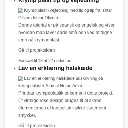
Krymp plast tip og vejledning
Krymp plastikvejledning med tip og tip fra Ishtar
Olivera Ishtar Olivera
Denne tutorial er på spansk og engelsk og viser,
hvordan man laver søde små ben ved at tegne
tegn på krympeplast.
Gå til projektsiden
Fortsæt til 13 af 22 nedenfor.
Lav en erklæring halskæde
Lav en erklæring halskæde udskrivning på
krympeplastik Stay at Home Artist
Printbar krympeplastik er kernen i dette projekt.
Et vintage rose design bruges til at skabe
elementerne i et fantastisk stykke statement
smykker.
Gå til projektsiden