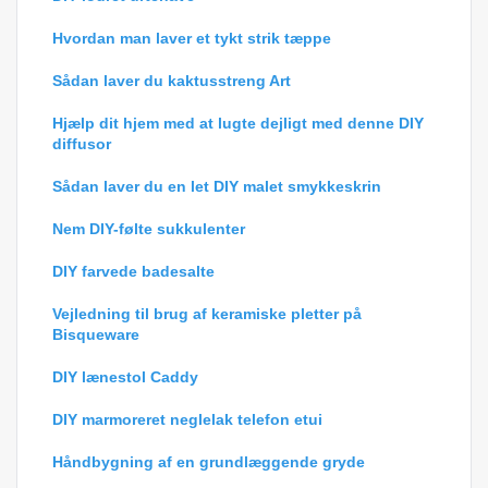
Hvordan man laver et tykt strik tæppe
Sådan laver du kaktusstreng Art
Hjælp dit hjem med at lugte dejligt med denne DIY
diffusor
Sådan laver du en let DIY malet smykkeskrin
Nem DIY-følte sukkulenter
DIY farvede badesalte
Vejledning til brug af keramiske pletter på
Bisqueware
DIY lænestol Caddy
DIY marmoreret neglelak telefon etui
Håndbygning af en grundlæggende gryde