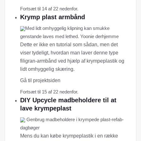
Fortsæt til 14 af 22 nedenfor.
Krymp plast armbånd
Med lidt omhyggelig klipning kan smukke
genstande laves med lethed. Yoonie derhjemme
Dette er ikke en tutorial som sådan, men det
viser tydeligt, hvordan man laver denne type
filigran-armbånd ved hjælp af krympeplastik og
lidt omhyggelig skæring.
Gå til projektsiden
Fortsæt til 15 af 22 nedenfor.
DIY Upcycle madbeholdere til at
lave krympeplast
Genbrug madbeholdere i krympede plast-refab-
dagbøger
Mens du kan købe krympeplastik i en række