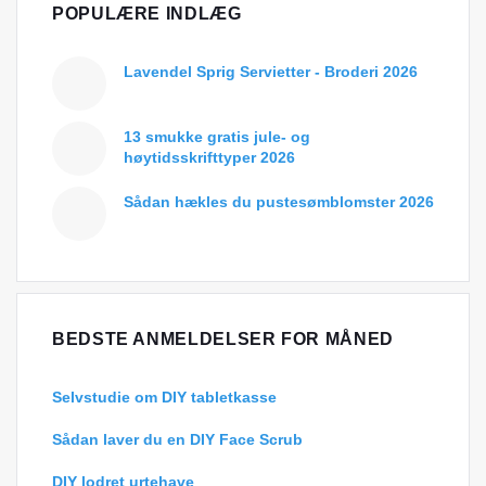
POPULÆRE INDLÆG
Lavendel Sprig Servietter - Broderi 2026
13 smukke gratis jule- og
høytidsskrifttyper 2026
Sådan hækles du pustesømblomster 2026
BEDSTE ANMELDELSER FOR MÅNED
Selvstudie om DIY tabletkasse
Sådan laver du en DIY Face Scrub
DIY lodret urtehave