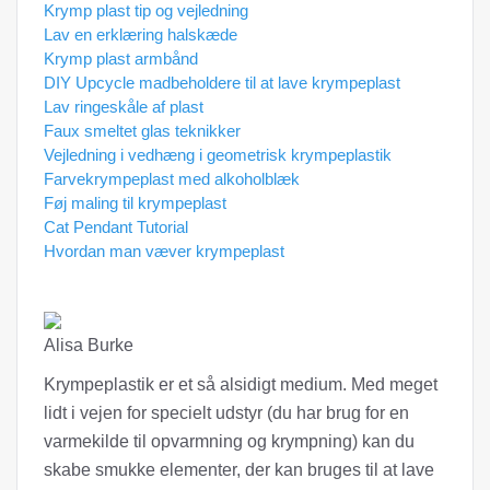
Krymp plast tip og vejledning
Lav en erklæring halskæde
Krymp plast armbånd
DIY Upcycle madbeholdere til at lave krympeplast
Lav ringeskåle af plast
Faux smeltet glas teknikker
Vejledning i vedhæng i geometrisk krympeplastik
Farvekrympeplast med alkoholblæk
Føj maling til krympeplast
Cat Pendant Tutorial
Hvordan man væver krympeplast
Alisa Burke
Krympeplastik er et så alsidigt medium. Med meget
lidt i vejen for specielt udstyr (du har brug for en
varmekilde til opvarmning og krympning) kan du
skabe smukke elementer, der kan bruges til at lave