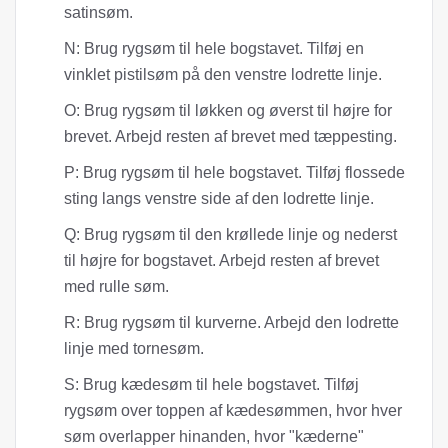
satinsøm.
N: Brug rygsøm til hele bogstavet. Tilføj en
vinklet pistilsøm på den venstre lodrette linje.
O: Brug rygsøm til løkken og øverst til højre for
brevet. Arbejd resten af ​​brevet med tæppesting.
P: Brug rygsøm til hele bogstavet. Tilføj flossede
sting langs venstre side af den lodrette linje.
Q: Brug rygsøm til den krøllede linje og nederst
til højre for bogstavet. Arbejd resten af ​​brevet
med rulle søm.
R: Brug rygsøm til kurverne. Arbejd den lodrette
linje med tornesøm.
S: Brug kædesøm til hele bogstavet. Tilføj
rygsøm over toppen af ​​kædesømmen, hvor hver
søm overlapper hinanden, hvor "kæderne"