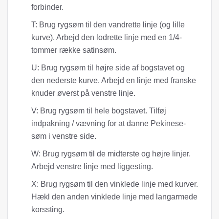
forbinder.
T: Brug rygsøm til den vandrette linje (og lille
kurve). Arbejd den lodrette linje med en 1/4-
tommer række satinsøm.
U: Brug rygsøm til højre side af bogstavet og
den nederste kurve. Arbejd en linje med franske
knuder øverst på venstre linje.
V: Brug rygsøm til hele bogstavet. Tilføj
indpakning / vævning for at danne Pekinese-
søm i venstre side.
W: Brug rygsøm til de midterste og højre linjer.
Arbejd venstre linje med liggesting.
X: Brug rygsøm til den vinklede linje med kurver.
Hækl den anden vinklede linje med langarmede
korssting.