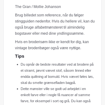
The Gran / Mollie Johanson
Brug billedet som reference, når du følger
stingguiden nedenfor. Hvis du hellere vil, kan du
også bruge alfabetmønsteret til almindelig
bogstaver eller med dine yndlingssømme.
Hvis en broderisøm ikke er kendt for dig, kan
vintage broderibøger også være nyttige.
Tips
Du opnår de bedste resultater ved at brodere på
et stramt, jævnt vævet stof, såsom linned eller
endda quiltning af bomuld. Hvis vævet føles løs,
skal du smelte grænsefladen bagpå.
Dette mønster ville se godt ud arbejdet i en
enkelt farve eller i nogle få nuancer af samme
farve, for eksempel i sort og grå. Du kan også