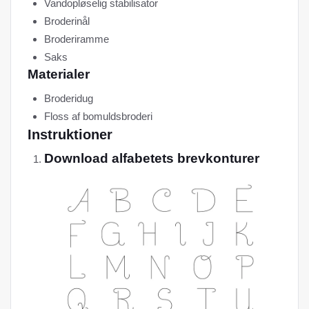
Vandopløselig stabilisator
Broderinål
Broderiramme
Saks
Materialer
Broderidug
Floss af bomuldsbroderi
Instruktioner
Download alfabetets brevkonturer