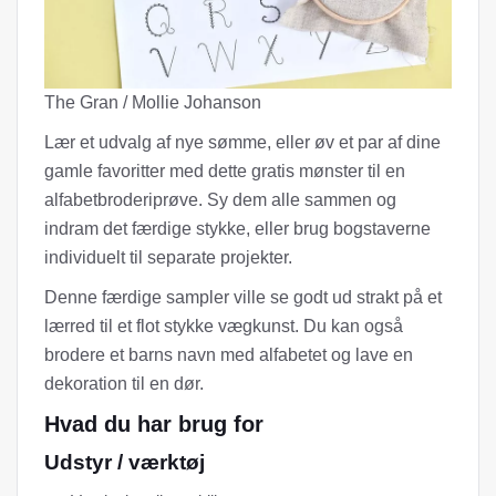
The Gran / Mollie Johanson
Lær et udvalg af nye sømme, eller øv et par af dine
gamle favoritter med dette gratis mønster til en
alfabetbroderiprøve. Sy dem alle sammen og
indram det færdige stykke, eller brug bogstaverne
individuelt til separate projekter.
Denne færdige sampler ville se godt ud strakt på et
lærred til et flot stykke vægkunst. Du kan også
brodere et barns navn med alfabetet og lave en
dekoration til en dør.
Hvad du har brug for
Udstyr / værktøj