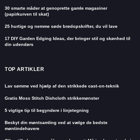
30 smarte måder at genoprette gamle magasiner
(papirkurven til skat)
25 hurtige og nemme søde brødopskrifter, du vil lave
17 DIY Garden Edging Ideas, der bringer stil og skønhed til
din udendørs
TOP ARTIKLER
Lav sømme ved hjælp af den strikkede cast-on-teknik
Gratis Moss Stitch Dishcloth strikkemønster
5 vigtige tip til begyndere i linjetegning
Beskyt din møntsamling ved at vælge de bedste
møntindehavere