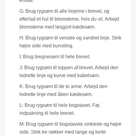
knude.
G: Brug rygsøm til alle linjerne i brevet, og
efterlad et hul til blomsterne, hvis du vil. Arbejd
blomsterne med løsgjort kædesøm.
H: Brug rygsøm til venstre og vandret linje. Strik
højre side med kurvsting.
I: Brug bregnesøm til hele brevet.
J: Brug rygsøm til toppen af ​​brevet. Arbejd den
lodrette linje og kurve med kabelsøm.
K: Brug rygsøm til de to arme. Arbejd den
lodrette linje med åben kædesøm.
L: Brug rygsøm til hele bogstavet. Føj
indpakning til hele brevet.
M: Brug rygsøm til bogstavets vinklede og højre
side. Strik tre rækker med lange og korte