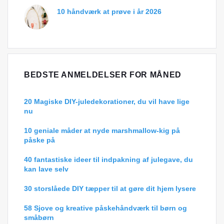
10 håndværk at prøve i år 2026
BEDSTE ANMELDELSER FOR MÅNED
20 Magiske DIY-juledekorationer, du vil have lige
nu
10 geniale måder at nyde marshmallow-kig på
påske på
40 fantastiske ideer til indpakning af julegave, du
kan lave selv
30 storslåede DIY tæpper til at gøre dit hjem lysere
58 Sjove og kreative påskehåndværk til børn og
småbørn