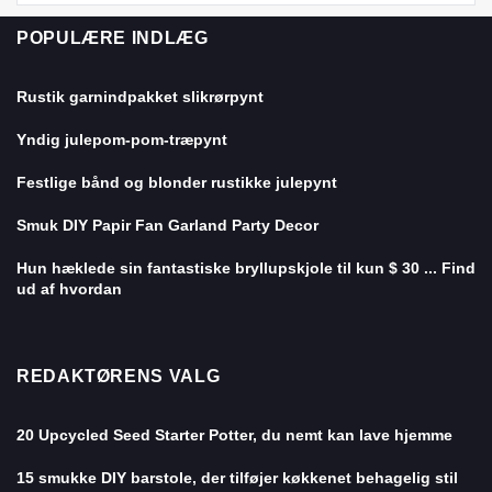
POPULÆRE INDLÆG
Rustik garnindpakket slikrørpynt
Yndig julepom-pom-træpynt
Festlige bånd og blonder rustikke julepynt
Smuk DIY Papir Fan Garland Party Decor
Hun hæklede sin fantastiske bryllupskjole til kun $ 30 ... Find
ud af hvordan
REDAKTØRENS VALG
20 Upcycled Seed Starter Potter, du nemt kan lave hjemme
15 smukke DIY barstole, der tilføjer køkkenet behagelig stil