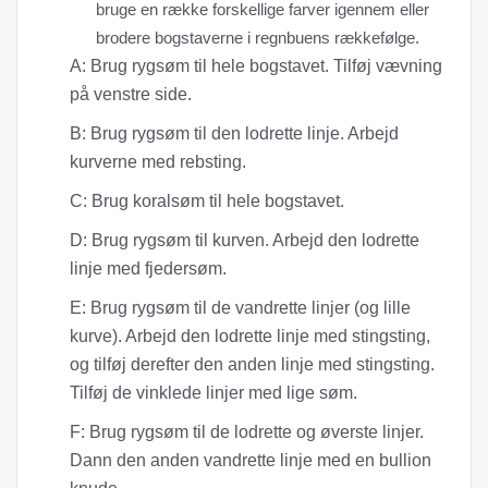
bruge en række forskellige farver igennem eller
brodere bogstaverne i regnbuens rækkefølge.
A: Brug rygsøm til hele bogstavet. Tilføj vævning
på venstre side.
B: Brug rygsøm til den lodrette linje. Arbejd
kurverne med rebsting.
C: Brug koralsøm til hele bogstavet.
D: Brug rygsøm til kurven. Arbejd den lodrette
linje med fjedersøm.
E: Brug rygsøm til de vandrette linjer (og lille
kurve). Arbejd den lodrette linje med stingsting,
og tilføj derefter den anden linje med stingsting.
Tilføj de vinklede linjer med lige søm.
F: Brug rygsøm til de lodrette og øverste linjer.
Dann den anden vandrette linje med en bullion