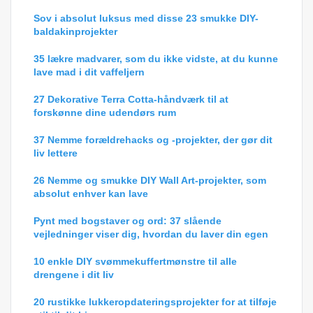
Sov i absolut luksus med disse 23 smukke DIY-
baldakinprojekter
35 lækre madvarer, som du ikke vidste, at du kunne
lave mad i dit vaffeljern
27 Dekorative Terra Cotta-håndværk til at
forskønne dine udendørs rum
37 Nemme forældrehacks og -projekter, der gør dit
liv lettere
26 Nemme og smukke DIY Wall Art-projekter, som
absolut enhver kan lave
Pynt med bogstaver og ord: 37 slående
vejledninger viser dig, hvordan du laver din egen
10 enkle DIY svømmekuffertmønstre til alle
drengene i dit liv
20 rustikke lukkeropdateringsprojekter for at tilføje