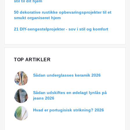
stil til dit hjem
50 dekorative rustikke opbevaringsprojekter til et
smukt organiseret hjem
21 DIY-sengestelprojekter - sov i stil og komfort
TOP ARTIKLER
Sådan underglasses keramik 2026
Sådan udskiftes en ødelagt lynlås på
jeans 2026
Hvad er portugisisk strikning? 2026