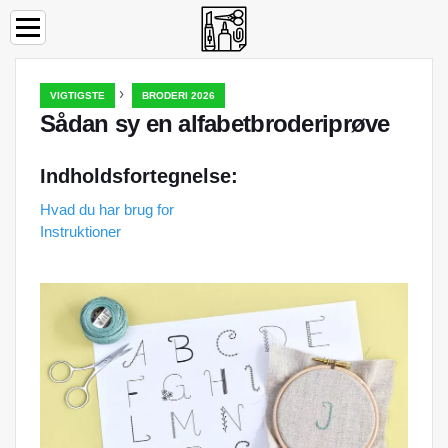
›
VIGTIGSTE
BRODERI 2026
Sådan sy en alfabetbroderiprøve
Indholdsfortegnelse:
Hvad du har brug for
Instruktioner