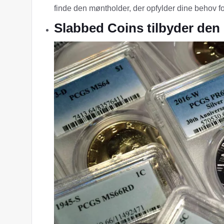
finde den møntholder, der opfylder dine behov f
Slabbed Coins tilbyder den