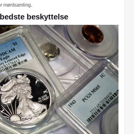
or møntsamling.
 bedste beskyttelse