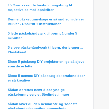
15 Overraskende husholdningsbrug til
majsstivelse med opskrifter
Denne påskebunnykage er så sød som den er
lækker - Opskrift + instruktioner
5 lette påskehåndværk til børn på under 5
minutter
5 sjove påskehåndværk til børn, der bruger ...
Plastskeer!
Disse 5 påskeæg DIY projekter er lige så sjove
som de er lette
Disse 5 nemme DIY påskeæg dekorationsideer
er så kreative
Sådan oprettes nemt disse yndige
påskebunny serviet Stedindstillinger
Sådan laver du den nemmeste og sødeste
påskebordsdekoration nogensinde