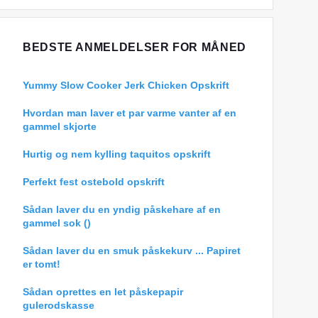
BEDSTE ANMELDELSER FOR MÅNED
Yummy Slow Cooker Jerk Chicken Opskrift
Hvordan man laver et par varme vanter af en
gammel skjorte
Hurtig og nem kylling taquitos opskrift
Perfekt fest ostebold opskrift
Sådan laver du en yndig påskehare af en
gammel sok ()
Sådan laver du en smuk påskekurv ... Papiret
er tomt!
Sådan oprettes en let påskepapir
gulerodskasse