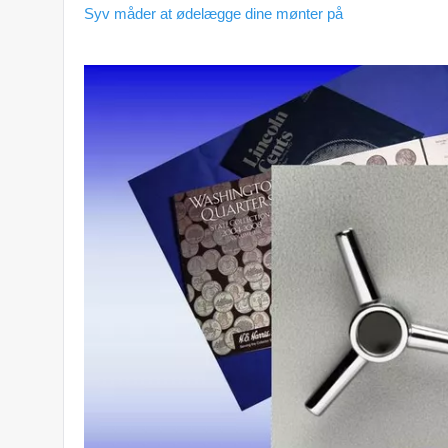
Syv måder at ødelægge dine mønter på