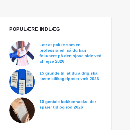
POPULÆRE INDLÆG
Lær at pakke som en
professionel, så du kan
fokusere på den sjove side ved
at rejse 2026
15 grunde til, at du aldrig skal
kaste silikagelposer væk 2026
10 geniale køkkenhacks, der
sparer tid og rod 2026