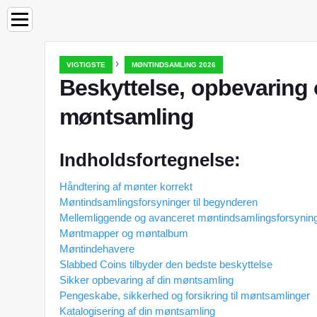
›
VIGTIGSTE
MØNTINDSAMLING 2026
Beskyttelse, opbevaring 
møntsamling
Indholdsfortegnelse:
Håndtering af mønter korrekt
Møntindsamlingsforsyninger til begynderen
Mellemliggende og avanceret møntindsamlingsforsynin
Møntmapper og møntalbum
Møntindehavere
Slabbed Coins tilbyder den bedste beskyttelse
Sikker opbevaring af din møntsamling
Pengeskabe, sikkerhed og forsikring til møntsamlinger
Katalogisering af din møntsamling