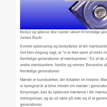
Beskyt og opbevar dine mønter sikkert til fremtidige gen
James Bucki
Korrekt opbevaring og beskyttelse af din møntsamli
Det blev engang sagt, at "vi er ikke ejere af vores 
fremtidige generationer af møntsamlere." En af de s
andre møntsamlere, familie og venner. Bevarelse af di
fremtidige generationer.
Mønter er kunstværker, der fortæller en historie. Møn
er beregnet til at blive mindet om mønter i generati
forsyninger, kan du opbevare mønterne i din mønts
retningslinjer, og du vil være på rette vej til at ge
generationer.