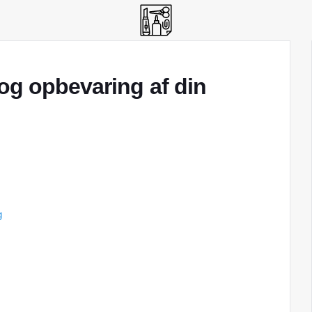
og opbevaring af din
g